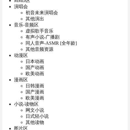
MMD区
演唱会
初音未来演唱会
其他演出
音乐-音频区
虚拟歌手音乐
有声小说-广播剧
同人音声-ASMR [全年龄]
其他音频资源
动漫区
日本动画
国产动画
欧美动画
漫画区
日韩漫画
国产漫画
欧美漫画
小说-读物区
网文小说
日式轻小说
其他读物
图片区