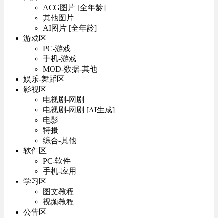
ACG图片 [全年龄]
其他图片
AI图片 [全年龄]
游戏区
PC-游戏
手机-游戏
MOD-数据-其他
娱乐-舞蹈区
影视区
电视剧-网剧
电视剧-网剧 [AI生成]
电影
特摄
综合-其他
软件区
PC-软件
手机-应用
学习区
图文教程
视频教程
公告区