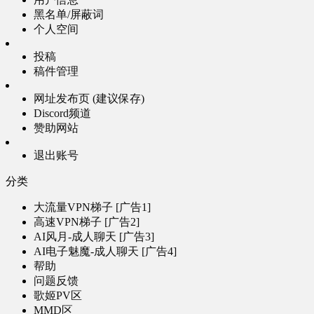
黑名单/屏蔽词
个人空间
投稿
稿件管理
网址发布页 (建议保存)
Discord频道
赞助网站
退出账号
分类
大流量VPN梯子 [广告1]
高速VPN梯子 [广告2]
AI风月-成人聊天 [广告3]
AI电子魅魔-成人聊天 [广告4]
帮助
问题反馈
歌姬PV区
MMD区