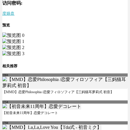
访问密码:
度娘盘
预览
相关推荐
1984
【MMD】恋爱Philosophia /恋愛フィロソフィア【三妈猫耳萝莉式 初音】
1754
【初音未来11周年】恋愛デコレート
1794