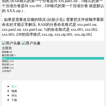
别的 (RAR格式的第一个分卷是叫 xxx.part1.rar , 7z格式的第一
个压缩分卷是叫 xxx.001 , ZIP格式的第一个压缩分卷 就是默认
的 XXX.zip ) .
- 如果是需要改后缀的情况 (比较少见): 需要把文件按顺序重新
命名好才能正常解压, RAR的分卷命名格式是 xxx.part1.rar,
xxx.part2.rar, xxx.part3.rar, 7z的命名格式是 xxx.001, xxx.002,
xxx.003, ZIP的排序格式 xxx.zip, xxx.zip.001, xxx.zip.002
古斯坦
投稿数
64
被拉黑次数
1
Lv4
投稿主 Lv3
评价师 Lv4
点赞家 Lv2
12年用户
简介
视频
评论
下载