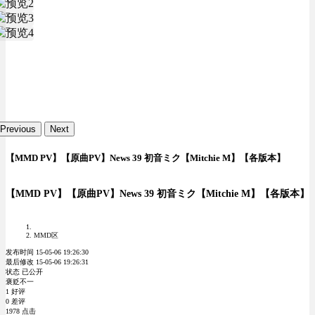
Previous
Next
【MMD PV】【原曲PV】News 39 初音ミク【Mitchie M】【各版本】
【MMD PV】【原曲PV】News 39 初音ミク【Mitchie M】【各版本】
MMD区
发布时间 15-05-06 19:26:30
最后修改 15-05-06 19:26:31
状态 已公开
褒贬不一
1 好评
0 差评
1978 点击