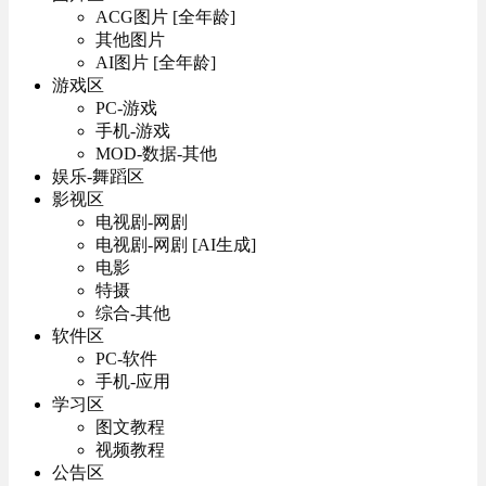
ACG图片 [全年龄]
其他图片
AI图片 [全年龄]
游戏区
PC-游戏
手机-游戏
MOD-数据-其他
娱乐-舞蹈区
影视区
电视剧-网剧
电视剧-网剧 [AI生成]
电影
特摄
综合-其他
软件区
PC-软件
手机-应用
学习区
图文教程
视频教程
公告区