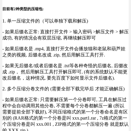
目前有2种类型的压缩包:
1. 单一压缩文件的（可以单独下载和解压)
- 如果后缀名正常: 直接打开文件 > 输入密码 >解压文件 > 解压
成功, 有的情况会有双层压缩, 再继续解压即可
- 如果后缀名是 .mp4, 直接打开文件会播放猫和老鼠和葫芦娃
之类的视频, 后缀名改成 .zip, 然后用解压工具打开.
- 如果无后缀名/或者后缀名是 .txt等各种奇怪的后缀名, 后缀改
成 .zip， 然后用解压工具打开解压即可, (有的系统默认不能更
改后缀名，这种情况, 要先百度下如何显示文件后缀名).
2. 多个压缩分卷文件的 (需要全部下载完毕后 才能正确解压)
- 如果后缀名正常: 只需要解压第一个分卷即可, 工具在解压过
程中会自动调用其他分卷, 不需要每个分卷都解压一遍 (所以
需要提前全部下载好), 不同压缩格式的第一个分卷命名是有区
别的 (RAR格式的第一个分卷是叫 xxx.part1.rar , 7z格式的第一
个压缩分卷是叫 xxx.001 , ZIP格式的第一个压缩分卷 就是默认
的 XXX.zip ) .