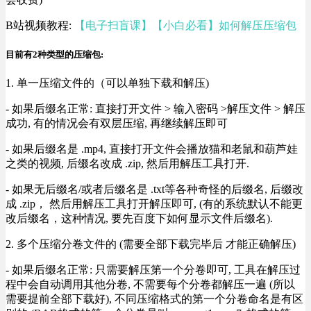
B站视频教程:
【电子扫盲课】【小白必看】如何解压压缩包
目前有2种类型的压缩包:
1. 单一压缩文件的（可以单独下载和解压)
- 如果后缀名正常: 直接打开文件 > 输入密码 >解压文件 > 解压
成功, 有的情况会有双层压缩, 再继续解压即可
- 如果后缀名是 .mp4, 直接打开文件会播放猫和老鼠和葫芦娃
之类的视频, 后缀名改成 .zip, 然后用解压工具打开.
- 如果无后缀名/或者后缀名是 .txt等各种奇怪的后缀名, 后缀改
成 .zip， 然后用解压工具打开解压即可, (有的系统默认不能更
改后缀名，这种情况, 要先百度下如何显示文件后缀名).
2. 多个压缩分卷文件的 (需要全部下载完毕后 才能正确解压)
- 如果后缀名正常: 只需要解压第一个分卷即可, 工具在解压过
程中会自动调用其他分卷, 不需要每个分卷都解压一遍 (所以
需要提前全部下载好), 不同压缩格式的第一个分卷命名是有区