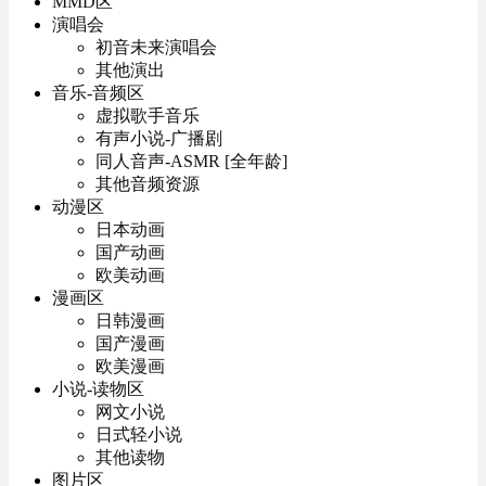
MMD区
演唱会
初音未来演唱会
其他演出
音乐-音频区
虚拟歌手音乐
有声小说-广播剧
同人音声-ASMR [全年龄]
其他音频资源
动漫区
日本动画
国产动画
欧美动画
漫画区
日韩漫画
国产漫画
欧美漫画
小说-读物区
网文小说
日式轻小说
其他读物
图片区