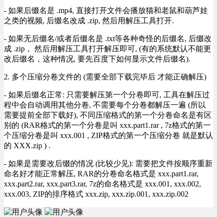
- 如果后缀名是 .mp4, 直接打开文件会播放猫和老鼠和葫芦娃
之类的视频, 后缀名改成 .zip, 然后用解压工具打开.
- 如果无后缀名/或者后缀名是 .txt等各种奇怪的后缀名, 后缀改
成 .zip， 然后用解压工具打开解压即可, (有的系统默认不能更
改后缀名，这种情况, 要先百度下如何显示文件后缀名).
2. 多个压缩分卷文件的 (需要全部下载完毕后 才能正确解压)
- 如果后缀名正常: 只需要解压第一个分卷即可, 工具在解压过
程中会自动调用其他分卷, 不需要每个分卷都解压一遍 (所以
需要提前全部下载好), 不同压缩格式的第一个分卷命名是有区
别的 (RAR格式的第一个分卷是叫 xxx.part1.rar , 7z格式的第一
个压缩分卷是叫 xxx.001 , ZIP格式的第一个压缩分卷 就是默认
的 XXX.zip ) .
- 如果是需要改后缀的情况 (比较少见): 需要把文件按顺序重新
命名好才能正常解压, RAR的分卷命名格式是 xxx.part1.rar,
xxx.part2.rar, xxx.part3.rar, 7z的命名格式是 xxx.001, xxx.002,
xxx.003, ZIP的排序格式 xxx.zip, xxx.zip.001, xxx.zip.002