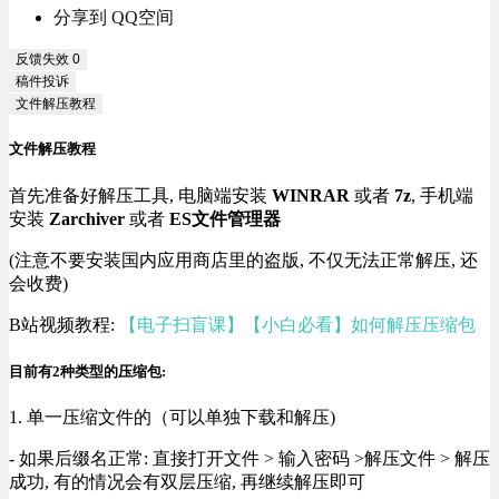
分享到 QQ空间
反馈失效
0
稿件投诉
文件解压教程
文件解压教程
首先准备好解压工具, 电脑端安装
WINRAR
或者
7z
, 手机端
安装
Zarchiver
或者
ES文件管理器
(注意不要安装国内应用商店里的盗版, 不仅无法正常解压, 还
会收费)
B站视频教程:
【电子扫盲课】【小白必看】如何解压压缩包
目前有2种类型的压缩包:
1. 单一压缩文件的（可以单独下载和解压)
- 如果后缀名正常: 直接打开文件 > 输入密码 >解压文件 > 解压
成功, 有的情况会有双层压缩, 再继续解压即可