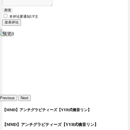
表情
本评论要
通知UP主
发表评论
Previous
Next
【MMD】アンチグラビティーズ【YYB式镜音リン】
【MMD】アンチグラビティーズ【YYB式镜音リン】