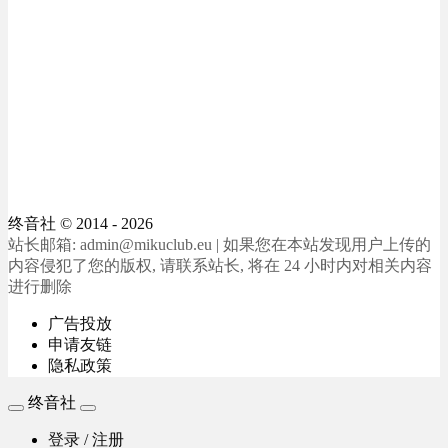
终音社
© 2014 - 2026
站长邮箱: admin@mikuclub.eu | 如果您在本站发现用户上传的
内容侵犯了您的版权, 请联系站长, 将在 24 小时内对相关内容
进行删除
广告投放
申请友链
隐私政策
终音社
登录 / 注册