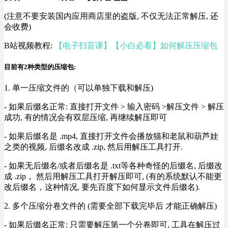
(注意不要安装国内应用商店里的盗版, 不仅无法正常解压, 还
会收费)
B站视频教程:
【电子扫盲课】【小白必看】如何解压压缩包
目前有2种类型的压缩包:
1. 单一压缩文件的（可以单独下载和解压)
- 如果后缀名正常: 直接打开文件 > 输入密码 >解压文件 > 解压
成功, 有的情况会有双层压缩, 再继续解压即可
- 如果后缀名是 .mp4, 直接打开文件会播放猫和老鼠和葫芦娃
之类的视频, 后缀名改成 .zip, 然后用解压工具打开.
- 如果无后缀名/或者后缀名是 .txt等各种奇怪的后缀名, 后缀改
成 .zip， 然后用解压工具打开解压即可, (有的系统默认不能更
改后缀名，这种情况, 要先百度下如何显示文件后缀名).
2. 多个压缩分卷文件的 (需要全部下载完毕后 才能正确解压)
- 如果后缀名正常: 只需要解压第一个分卷即可, 工具在解压过