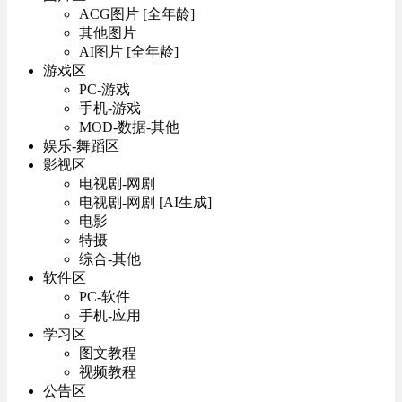
ACG图片 [全年龄]
其他图片
AI图片 [全年龄]
游戏区
PC-游戏
手机-游戏
MOD-数据-其他
娱乐-舞蹈区
影视区
电视剧-网剧
电视剧-网剧 [AI生成]
电影
特摄
综合-其他
软件区
PC-软件
手机-应用
学习区
图文教程
视频教程
公告区