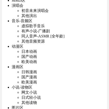
MMD区
演唱会
初音未来演唱会
其他演出
音乐-音频区
虚拟歌手音乐
有声小说-广播剧
同人音声-ASMR [全年龄]
其他音频资源
动漫区
日本动画
国产动画
欧美动画
漫画区
日韩漫画
国产漫画
欧美漫画
小说-读物区
网文小说
日式轻小说
其他读物
图片区