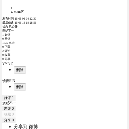
MMD区
发布时间 15-05-06 04:12:30
最后修改 15-06-19 18:28:56
状态 已公开
褒贬不一
1 好评
0 差评
1736 点击
0 下载
2 评论
0 收藏
0 分享
YYB式
删除
镜音RIN
删除
好评
1
褒贬不一
差评
0
收藏
0
分享
0
分享到 微博