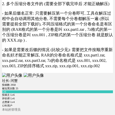
2. 多个压缩分卷文件的 (需要全部下载完毕后 才能正确解压)
- 如果后缀名正常: 只需要解压第一个分卷即可, 工具在解压过
程中会自动调用其他分卷, 不需要每个分卷都解压一遍 (所以
需要提前全部下载好), 不同压缩格式的第一个分卷命名是有区
别的 (RAR格式的第一个分卷是叫 xxx.part1.rar , 7z格式的第一
个压缩分卷是叫 xxx.001 , ZIP格式的第一个压缩分卷 就是默认
的 XXX.zip ) .
- 如果是需要改后缀的情况 (比较少见): 需要把文件按顺序重新
命名好才能正常解压, RAR的分卷命名格式是 xxx.part1.rar,
xxx.part2.rar, xxx.part3.rar, 7z的命名格式是 xxx.001, xxx.002,
xxx.003, ZIP的排序格式 xxx.zip, xxx.zip.001, xxx.zip.002
社长-河蟹
投稿数
2958
被拉黑次数
25
Lv6
投稿主 Lv6
评价师 Lv6
点赞家 Lv4
12年用户
本站的管理员