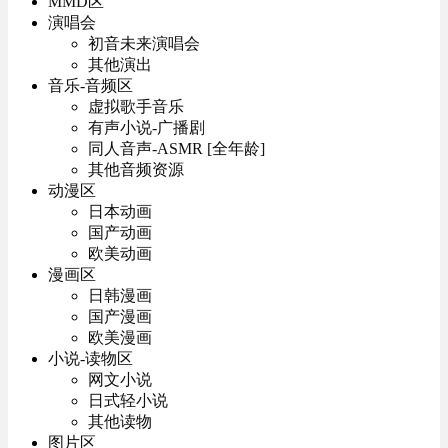
MMD区
演唱会
初音未来演唱会
其他演出
音乐-音频区
虚拟歌手音乐
有声小说-广播剧
同人音声-ASMR [全年龄]
其他音频资源
动漫区
日本动画
国产动画
欧美动画
漫画区
日韩漫画
国产漫画
欧美漫画
小说-读物区
网文小说
日式轻小说
其他读物
图片区