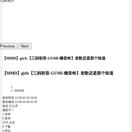
Previous
Next
【MMD】girls【三妈初音-GUMI-镜音铃】老歌还是那个味道
【MMD】girls【三妈初音-GUMI-镜音铃】老歌还是那个味道
MMD区
发布时间 15-05-03 20:18:02
最后修改 15-06-24 04:33:39
状态 已公开
褒贬不一
1 好评
0 差评
1379 点击
0 下载
4 评论