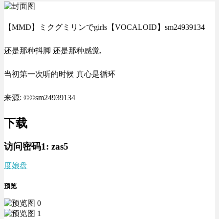
【MMD】ミクグミリンでgirls【VOCALOID】sm24939134
还是那种抖脚 还是那种感觉,
当初第一次听的时候 真心是循环
来源: ©©sm24939134
下载
访问密码1:
zas5
度娘盘
预览