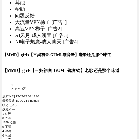
其他
帮助
问题反馈
大流量VPN梯子 [广告1]
高速VPN梯子 [广告2]
AI风月-成人聊天 [广告3]
AI电子魅魔-成人聊天 [广告4]
【MMD】girls【三妈初音-GUMI-镜音铃】老歌还是那个味道
【MMD】girls【三妈初音-GUMI-镜音铃】老歌还是那个味道
MMD区
发布时间 15-05-03 20:18:02
最后修改 15-06-24 04:33:39
状态 已公开
褒贬不一
1 好评
0 差评
1379 点击
0 下载
4 评论
0 收藏