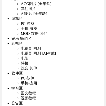
ACG图片 [全年龄]
其他图片
AI图片 [全年龄]
游戏区
PC-游戏
手机-游戏
MOD-数据-其他
娱乐-舞蹈区
影视区
电视剧-网剧
电视剧-网剧 [AI生成]
电影
特摄
综合-其他
软件区
PC-软件
手机-应用
学习区
图文教程
视频教程
公告区