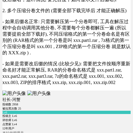
2. 多个压缩分卷文件的 (需要全部下载完毕后 才能正确解压)
- 如果后缀名正常: 只需要解压第一个分卷即可, 工具在解压过
程中会自动调用其他分卷, 不需要每个分卷都解压一遍 (所以
需要提前全部下载好), 不同压缩格式的第一个分卷命名是有区
别的 (RAR格式的第一个分卷是叫 xxx.part1.rar , 7z格式的第一
个压缩分卷是叫 xxx.001 , ZIP格式的第一个压缩分卷 就是默认
的 XXX.zip ) .
- 如果是需要改后缀的情况 (比较少见): 需要把文件按顺序重新
命名好才能正常解压, RAR的分卷命名格式是 xxx.part1.rar,
xxx.part2.rar, xxx.part3.rar, 7z的命名格式是 xxx.001, xxx.002,
xxx.003, ZIP的排序格式 xxx.zip, xxx.zip.001, xxx.zip.002
社长-河蟹
投稿数
2958
被拉黑次数
25
Lv6
投稿主 Lv6
评价师 Lv6
点赞家 Lv4
12年用户