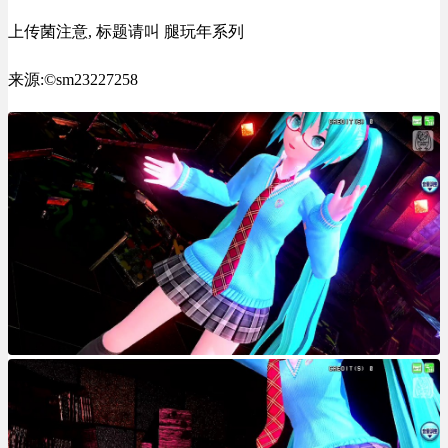
上传菌注意, 标题请叫 腿玩年系列
来源:©sm23227258