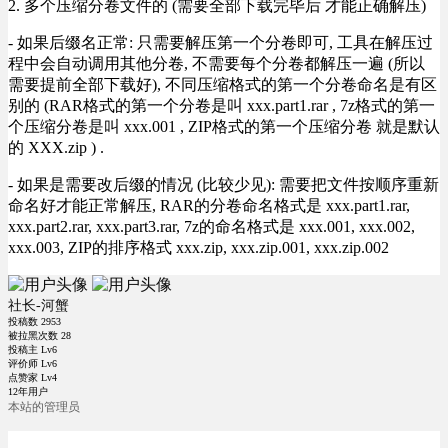
2. 多个压缩分卷文件的 (需要全部下载完毕后 才能正确解压)
- 如果后缀名正常: 只需要解压第一个分卷即可, 工具在解压过
程中会自动调用其他分卷, 不需要每个分卷都解压一遍 (所以
需要提前全部下载好), 不同压缩格式的第一个分卷命名是有区
别的 (RAR格式的第一个分卷是叫 xxx.part1.rar , 7z格式的第一
个压缩分卷是叫 xxx.001 , ZIP格式的第一个压缩分卷 就是默认
的 XXX.zip ) .
- 如果是需要改后缀的情况 (比较少见): 需要把文件按顺序重新
命名好才能正常解压, RAR的分卷命名格式是 xxx.part1.rar,
xxx.part2.rar, xxx.part3.rar, 7z的命名格式是 xxx.001, xxx.002,
xxx.003, ZIP的排序格式 xxx.zip, xxx.zip.001, xxx.zip.002
社长-河蟹
投稿数
2953
被拉黑次数
28
投稿主 Lv6
评价师 Lv6
点赞家 Lv4
12年用户
本站的管理员