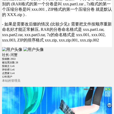
别的 (RAR格式的第一个分卷是叫 xxx.part1.rar , 7z格式的第一
个压缩分卷是叫 xxx.001 , ZIP格式的第一个压缩分卷 就是默认
的 XXX.zip ) .
- 如果是需要改后缀的情况 (比较少见): 需要把文件按顺序重新
命名好才能正常解压, RAR的分卷命名格式是 xxx.part1.rar,
xxx.part2.rar, xxx.part3.rar, 7z的命名格式是 xxx.001, xxx.002,
xxx.003, ZIP的排序格式 xxx.zip, xxx.zip.001, xxx.zip.002
社长-河蟹
投稿数
2953
被拉黑次数
28
投稿主 Lv6
评价师 Lv6
点赞家 Lv4
12年用户
本站的管理员