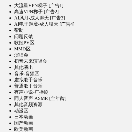
大流量VPN梯子 [广告1]
高速VPN梯子 [广告2]
AI风月-成人聊天 [广告3]
AI电子魅魔-成人聊天 [广告4]
帮助
问题反馈
歌姬PV区
MMD区
演唱会
初音未来演唱会
其他演出
音乐-音频区
虚拟歌手音乐
普通歌手音乐
有声小说-广播剧
同人音声-ASMR [全年龄]
其他音频资源
动漫区
日本动画
国产动画
欧美动画