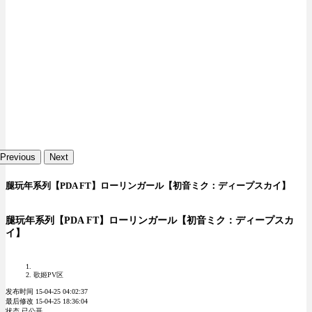
Previous
Next
腿玩年系列【PDA FT】ローリンガール【初音ミク：ディープスカイ】
腿玩年系列【PDA FT】ローリンガール【初音ミク：ディープスカ
イ】
歌姬PV区
发布时间 15-04-25 04:02:37
最后修改 15-04-25 18:36:04
状态 已公开