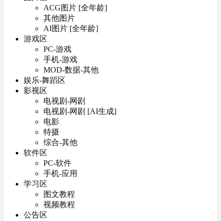
ACG图片 [全年龄]
其他图片
AI图片 [全年龄]
游戏区
PC-游戏
手机-游戏
MOD-数据-其他
娱乐-舞蹈区
影视区
电视剧-网剧
电视剧-网剧 [AI生成]
电影
特摄
综合-其他
软件区
PC-软件
手机-应用
学习区
图文教程
视频教程
公告区