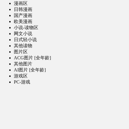
漫画区
日韩漫画
国产漫画
欧美漫画
小说-读物区
网文小说
日式轻小说
其他读物
图片区
ACG图片 [全年龄]
其他图片
AI图片 [全年龄]
游戏区
PC-游戏
手机-游戏
MOD-数据-其他
娱乐-舞蹈区
影视区
电视剧-网剧
电视剧-网剧 [AI生成]
电影