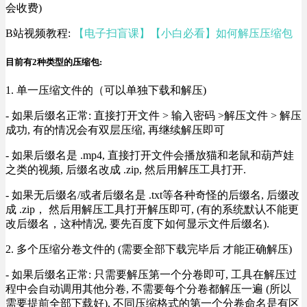
会收费)
B站视频教程:
【电子扫盲课】【小白必看】如何解压压缩包
目前有2种类型的压缩包:
1. 单一压缩文件的（可以单独下载和解压)
- 如果后缀名正常: 直接打开文件 > 输入密码 >解压文件 > 解压
成功, 有的情况会有双层压缩, 再继续解压即可
- 如果后缀名是 .mp4, 直接打开文件会播放猫和老鼠和葫芦娃
之类的视频, 后缀名改成 .zip, 然后用解压工具打开.
- 如果无后缀名/或者后缀名是 .txt等各种奇怪的后缀名, 后缀改
成 .zip， 然后用解压工具打开解压即可, (有的系统默认不能更
改后缀名，这种情况, 要先百度下如何显示文件后缀名).
2. 多个压缩分卷文件的 (需要全部下载完毕后 才能正确解压)
- 如果后缀名正常: 只需要解压第一个分卷即可, 工具在解压过
程中会自动调用其他分卷, 不需要每个分卷都解压一遍 (所以
需要提前全部下载好), 不同压缩格式的第一个分卷命名是有区