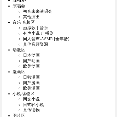
MMD区
演唱会
初音未来演唱会
其他演出
音乐-音频区
虚拟歌手音乐
有声小说-广播剧
同人音声-ASMR [全年龄]
其他音频资源
动漫区
日本动画
国产动画
欧美动画
漫画区
日韩漫画
国产漫画
欧美漫画
小说-读物区
网文小说
日式轻小说
其他读物
图片区