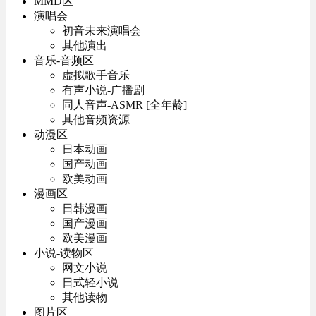
MMD区
演唱会
初音未来演唱会
其他演出
音乐-音频区
虚拟歌手音乐
有声小说-广播剧
同人音声-ASMR [全年龄]
其他音频资源
动漫区
日本动画
国产动画
欧美动画
漫画区
日韩漫画
国产漫画
欧美漫画
小说-读物区
网文小说
日式轻小说
其他读物
图片区