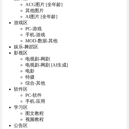
ACG图片 [全年龄]
其他图片
AI图片 [全年龄]
游戏区
PC-游戏
手机-游戏
MOD-数据-其他
娱乐-舞蹈区
影视区
电视剧-网剧
电视剧-网剧 [AI生成]
电影
特摄
综合-其他
软件区
PC-软件
手机-应用
学习区
图文教程
视频教程
公告区