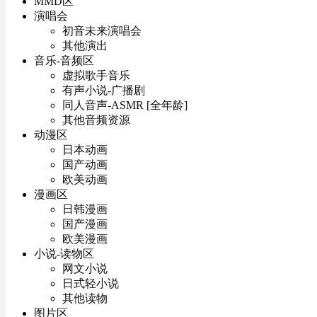
MMD区
演唱会
初音未来演唱会
其他演出
音乐-音频区
虚拟歌手音乐
有声小说-广播剧
同人音声-ASMR [全年龄]
其他音频资源
动漫区
日本动画
国产动画
欧美动画
漫画区
日韩漫画
国产漫画
欧美漫画
小说-读物区
网文小说
日式轻小说
其他读物
图片区