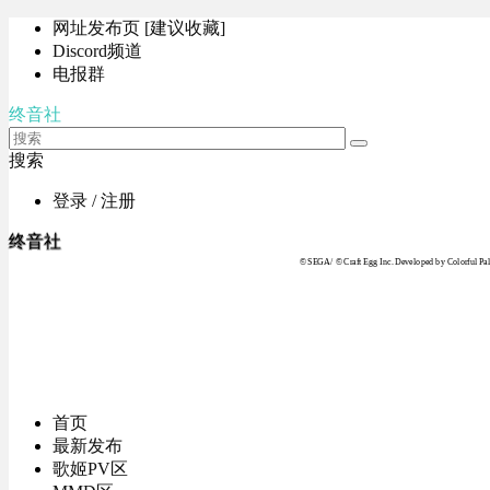
网址发布页 [建议收藏]
Discord频道
电报群
终音社
搜索
登录 / 注册
终音社
© SEGA / © Craft Egg Inc. Developed by Colorful Pale
首页
最新发布
歌姬PV区