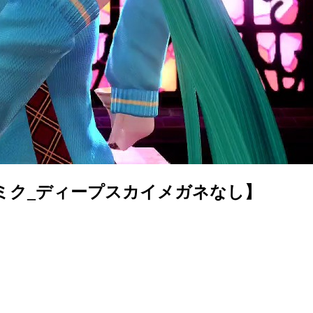
音ミク_ディープスカイメガネなし】