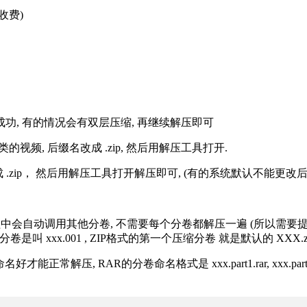
收费)
解压成功, 有的情况会有双层压缩, 再继续解压即可
的视频, 后缀名改成 .zip, 然后用解压工具打开.
改成 .zip， 然后用解压工具打开解压即可, (有的系统默认不能更
过程中会自动调用其他分卷, 不需要每个分卷都解压一遍 (所以需要
分卷是叫 xxx.001 , ZIP格式的第一个压缩分卷 就是默认的 XXX.zip 
R的分卷命名格式是 xxx.part1.rar, xxx.part2.rar, xxx.pa