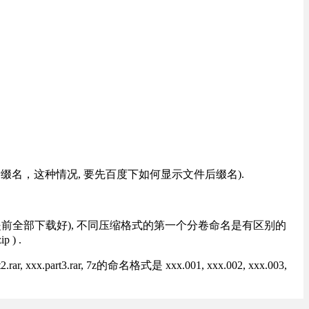
改后缀名，这种情况, 要先百度下如何显示文件后缀名).
提前全部下载好), 不同压缩格式的第一个分卷命名是有区别的
) .
rt3.rar, 7z的命名格式是 xxx.001, xxx.002, xxx.003,