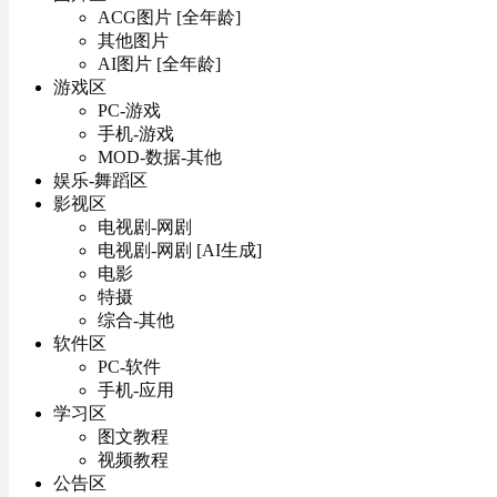
ACG图片 [全年龄]
其他图片
AI图片 [全年龄]
游戏区
PC-游戏
手机-游戏
MOD-数据-其他
娱乐-舞蹈区
影视区
电视剧-网剧
电视剧-网剧 [AI生成]
电影
特摄
综合-其他
软件区
PC-软件
手机-应用
学习区
图文教程
视频教程
公告区