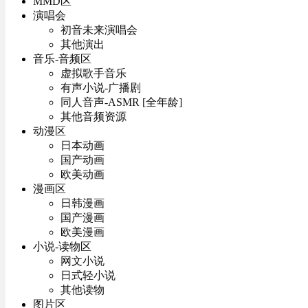
MMD区
演唱会
初音未来演唱会
其他演出
音乐-音频区
虚拟歌手音乐
有声小说-广播剧
同人音声-ASMR [全年龄]
其他音频资源
动漫区
日本动画
国产动画
欧美动画
漫画区
日韩漫画
国产漫画
欧美漫画
小说-读物区
网文小说
日式轻小说
其他读物
图片区