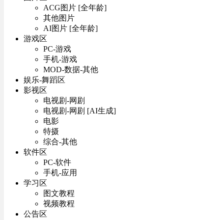
ACG图片 [全年龄]
其他图片
AI图片 [全年龄]
游戏区
PC-游戏
手机-游戏
MOD-数据-其他
娱乐-舞蹈区
影视区
电视剧-网剧
电视剧-网剧 [AI生成]
电影
特摄
综合-其他
软件区
PC-软件
手机-应用
学习区
图文教程
视频教程
公告区