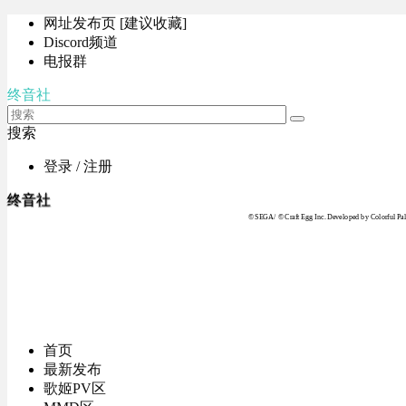
网址发布页 [建议收藏]
Discord频道
电报群
终音社
搜索
登录 / 注册
终音社
© SEGA / © Craft Egg Inc. Developed by Colorful Pale
首页
最新发布
歌姬PV区