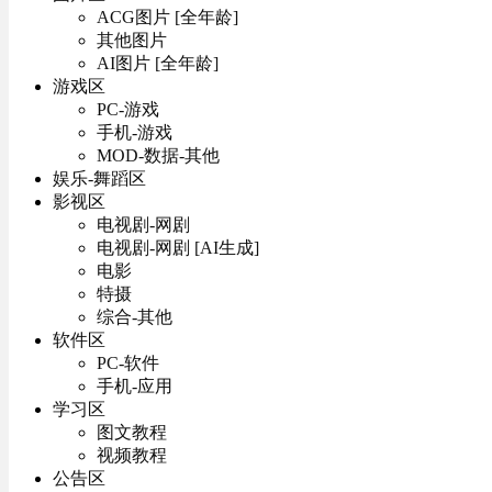
ACG图片 [全年龄]
其他图片
AI图片 [全年龄]
游戏区
PC-游戏
手机-游戏
MOD-数据-其他
娱乐-舞蹈区
影视区
电视剧-网剧
电视剧-网剧 [AI生成]
电影
特摄
综合-其他
软件区
PC-软件
手机-应用
学习区
图文教程
视频教程
公告区