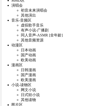
MMD区
演唱会
初音未来演唱会
其他演出
音乐-音频区
虚拟歌手音乐
有声小说-广播剧
同人音声-ASMR [全年龄]
其他音频资源
动漫区
日本动画
国产动画
欧美动画
漫画区
日韩漫画
国产漫画
欧美漫画
小说-读物区
网文小说
日式轻小说
其他读物
图片区