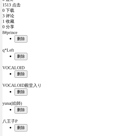
1513 点击
0 下载
3 评论
1 收藏
0 分享
8#prince
删除
q*Left
删除
VOCALOID
删除
VOCALOID殿堂入り
删除
yuna(絵師)
删除
八王子P
删除