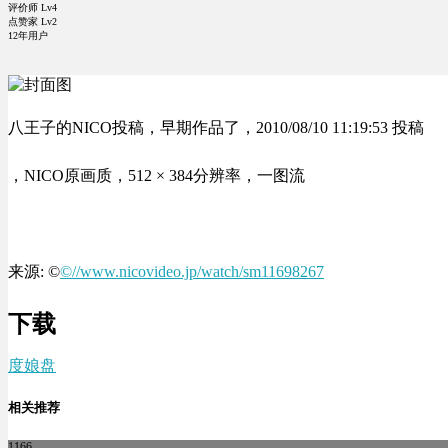
评价师 Lv4
点赞家 Lv2
12年用户
八王子的NICO投稿，早期作品了，2010/08/10 11:19:53 投稿
，NICO原画质，512 × 384分辨率，一图流
来源: ©
©//www.nicovideo.jp/watch/sm11698267
下载
度娘盘
相关推荐
1166