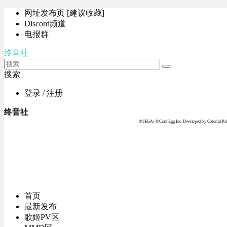
网址发布页 [建议收藏]
Discord频道
电报群
终音社
搜索
登录 / 注册
终音社
© SEGA / © Craft Egg Inc. Developed by Colorful Pale
首页
最新发布
歌姬PV区