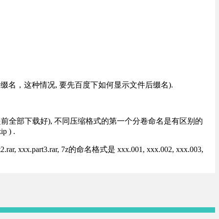
改后缀名，这种情况, 要先百度下如何显示文件后缀名).
提前全部下载好), 不同压缩格式的第一个分卷命名是有区别的
) .
rt3.rar, 7z的命名格式是 xxx.001, xxx.002, xxx.003,