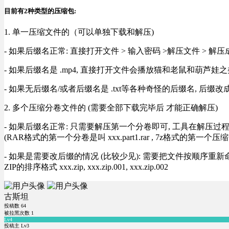
目前有2种类型的压缩包:
1. 单一压缩文件的（可以单独下载和解压)
- 如果后缀名正常: 直接打开文件 > 输入密码 >解压文件 > 
- 如果后缀名是 .mp4, 直接打开文件会播放猫和老鼠和葫芦娃之类
- 如果无后缀名/或者后缀名是 .txt等各种奇怪的后缀名, 后缀
2. 多个压缩分卷文件的 (需要全部下载完毕后 才能正确解压)
- 如果后缀名正常: 只需要解压第一个分卷即可, 工具在解压
(RAR格式的第一个分卷是叫 xxx.part1.rar , 7z格式的第一个压缩
- 如果是需要改后缀的情况 (比较少见): 需要把文件按顺序重新命名好才能正常解压, RA
ZIP的排序格式 xxx.zip, xxx.zip.001, xxx.zip.002
古斯坦
投稿数
64
被拉黑次数
1
Lv4
投稿主 Lv3