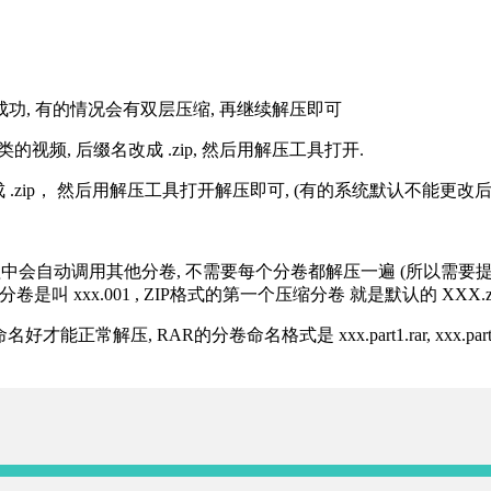
解压成功, 有的情况会有双层压缩, 再继续解压即可
的视频, 后缀名改成 .zip, 然后用解压工具打开.
改成 .zip， 然后用解压工具打开解压即可, (有的系统默认不能更
过程中会自动调用其他分卷, 不需要每个分卷都解压一遍 (所以需要
分卷是叫 xxx.001 , ZIP格式的第一个压缩分卷 就是默认的 XXX.zip 
R的分卷命名格式是 xxx.part1.rar, xxx.part2.rar, xxx.pa