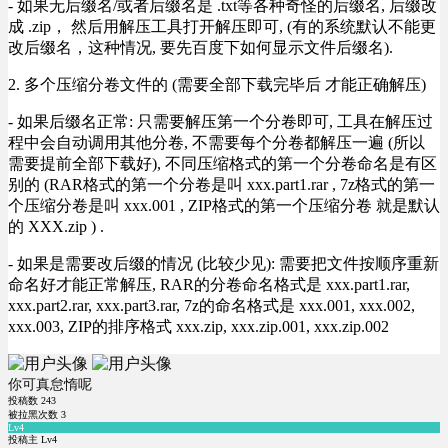
- 如果无后缀名/或者后缀名是 .txt等各种奇怪的后缀名, 后缀改
成 .zip， 然后用解压工具打开解压即可, (有的系统默认不能更
改后缀名，这种情况, 要先百度下如何显示文件后缀名).
2. 多个压缩分卷文件的 (需要全部下载完毕后 才能正确解压)
- 如果后缀名正常: 只需要解压第一个分卷即可, 工具在解压过
程中会自动调用其他分卷, 不需要每个分卷都解压一遍 (所以
需要提前全部下载好), 不同压缩格式的第一个分卷命名是有区
别的 (RAR格式的第一个分卷是叫 xxx.part1.rar , 7z格式的第一
个压缩分卷是叫 xxx.001 , ZIP格式的第一个压缩分卷 就是默认
的 XXX.zip ) .
- 如果是需要改后缀的情况 (比较少见): 需要把文件按顺序重新
命名好才能正常解压, RAR的分卷命名格式是 xxx.part1.rar,
xxx.part2.rar, xxx.part3.rar, 7z的命名格式是 xxx.001, xxx.002,
xxx.003, ZIP的排序格式 xxx.zip, xxx.zip.001, xxx.zip.002
你可真怠惰呢
投稿数
243
被拉黑次数
3
Lv4
投稿主 Lv4