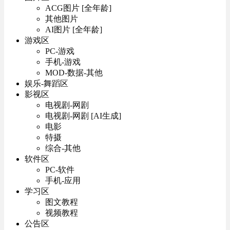
ACG图片 [全年龄]
其他图片
AI图片 [全年龄]
游戏区
PC-游戏
手机-游戏
MOD-数据-其他
娱乐-舞蹈区
影视区
电视剧-网剧
电视剧-网剧 [AI生成]
电影
特摄
综合-其他
软件区
PC-软件
手机-应用
学习区
图文教程
视频教程
公告区