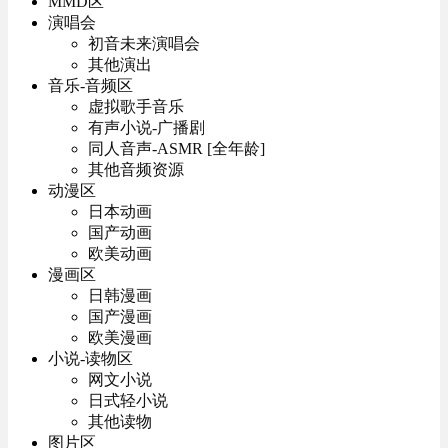
MMD区
演唱会
初音未来演唱会
其他演出
音乐-音频区
虚拟歌手音乐
有声小说-广播剧
同人音声-ASMR [全年龄]
其他音频资源
动漫区
日本动画
国产动画
欧美动画
漫画区
日韩漫画
国产漫画
欧美漫画
小说-读物区
网文小说
日式轻小说
其他读物
图片区