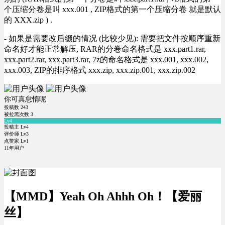
个压缩分卷是叫 xxx.001 , ZIP格式的第一个压缩分卷 就是默认
的 XXX.zip ) .
- 如果是需要改后缀的情况 (比较少见): 需要把文件按顺序重新
命名好才能正常解压, RAR的分卷命名格式是 xxx.part1.rar,
xxx.part2.rar, xxx.part3.rar, 7z的命名格式是 xxx.001, xxx.002,
xxx.003, ZIP的排序格式 xxx.zip, xxx.zip.001, xxx.zip.002
你可真怠惰呢
投稿数
243
被拉黑次数
3
Lv4
投稿主 Lv4
评价师 Lv3
点赞家 Lv1
11年用户
【MMD】Yeah Oh Ahhh Oh！【爱丽
丝】