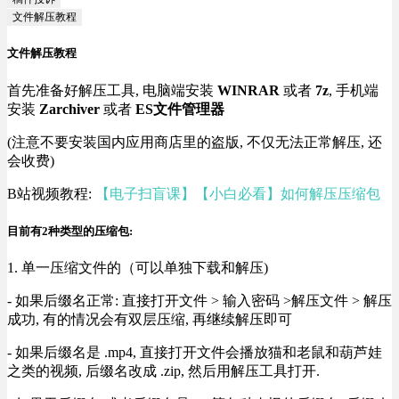
文件解压教程
文件解压教程
首先准备好解压工具, 电脑端安装
WINRAR
或者
7z
, 手机端
安装
Zarchiver
或者
ES文件管理器
(注意不要安装国内应用商店里的盗版, 不仅无法正常解压, 还
会收费)
B站视频教程:
【电子扫盲课】【小白必看】如何解压压缩包
目前有2种类型的压缩包:
1. 单一压缩文件的（可以单独下载和解压)
- 如果后缀名正常: 直接打开文件 > 输入密码 >解压文件 > 解压
成功, 有的情况会有双层压缩, 再继续解压即可
- 如果后缀名是 .mp4, 直接打开文件会播放猫和老鼠和葫芦娃
之类的视频, 后缀名改成 .zip, 然后用解压工具打开.