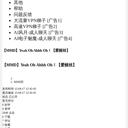
其他
帮助
问题反馈
大流量VPN梯子 [广告1]
高速VPN梯子 [广告2]
AI风月-成人聊天 [广告3]
AI电子魅魔-成人聊天 [广告4]
【MMD】Yeah Oh Ahhh Oh！【爱丽丝】
【MMD】Yeah Oh Ahhh Oh！【爱丽丝】
MMD区
发布时间 15-04-17 12:43:43
最后修改 15-04-17 12:43:45
状态 已公开
暂无评分
0 好评
0 差评
2648 点击
0 下载
7 评论
2 收藏