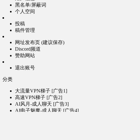
黑名单/屏蔽词
个人空间
投稿
稿件管理
网址发布页 (建议保存)
Discord频道
赞助网站
退出账号
分类
大流量VPN梯子 [广告1]
高速VPN梯子 [广告2]
AI风月-成人聊天 [广告3]
AI电子魅魔-成人聊天 [广告4]
帮助
问题反馈
歌姬PV区
MMD区