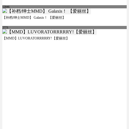
12846
【补档/绅士MMD】 Galaxis！ 【爱丽丝】
2773
【MMD】LUVORATORRRRRY!【爱丽丝】