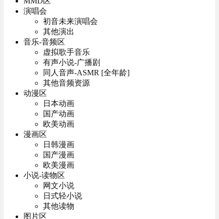
MMD区
演唱会
初音未来演唱会
其他演出
音乐-音频区
虚拟歌手音乐
有声小说-广播剧
同人音声-ASMR [全年龄]
其他音频资源
动漫区
日本动画
国产动画
欧美动画
漫画区
日韩漫画
国产漫画
欧美漫画
小说-读物区
网文小说
日式轻小说
其他读物
图片区