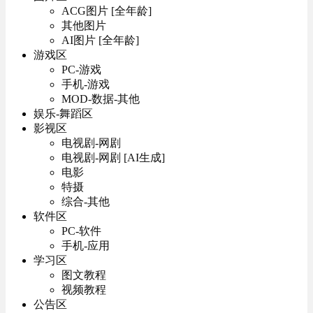
ACG图片 [全年龄]
其他图片
AI图片 [全年龄]
游戏区
PC-游戏
手机-游戏
MOD-数据-其他
娱乐-舞蹈区
影视区
电视剧-网剧
电视剧-网剧 [AI生成]
电影
特摄
综合-其他
软件区
PC-软件
手机-应用
学习区
图文教程
视频教程
公告区