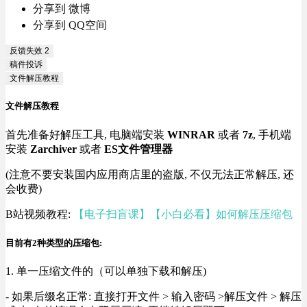
分享到 微博
分享到 QQ空间
反馈失效
2
稿件投诉
文件解压教程
文件解压教程
首先准备好解压工具, 电脑端安装
WINRAR
或者
7z
, 手机端
安装
Zarchiver
或者
ES文件管理器
(注意不要安装国内应用商店里的盗版, 不仅无法正常解压, 还
会收费)
B站视频教程:
【电子扫盲课】【小白必看】如何解压压缩包
目前有2种类型的压缩包:
1. 单一压缩文件的（可以单独下载和解压)
- 如果后缀名正常: 直接打开文件 > 输入密码 >解压文件 > 解压