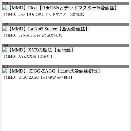
2021
【MMD】Elect【B★RS&とデッドマスター&爱丽丝】
1337
【MMD】La Noël Sucrée【圣诞爱丽丝】
1603
【MMD】XYZの魔法【爱丽丝】
3219
【MMD】 ZIGG-ZAGG【三妈式爱丽丝初音】