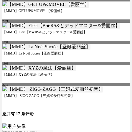
【MMD】GET UP&MOVE!!【爱丽丝】
2021
【MMD】Elect【B★RS&とデッドマスター&爱丽丝】
1337
【MMD】La Noël Sucrée【圣诞爱丽丝】
1603
【MMD】XYZの魔法【爱丽丝】
3219
【MMD】 ZIGG-ZAGG【三妈式爱丽丝初音】
总共有 17 条评论