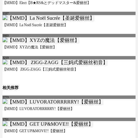
【MMD】Elect【B★RS&とデッドマスター&爱丽丝】
1337
【MMD】La Noël Sucrée【圣诞爱丽丝】
1603
【MMD】XYZの魔法【爱丽丝】
3219
【MMD】 ZIGG-ZAGG【三妈式爱丽丝初音】
相关推荐
2773
【MMD】LUVORATORRRRRY!【爱丽丝】
1751
【MMD】GET UP&MOVE!!【爱丽丝】