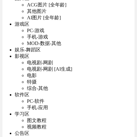
ACG图片 [全年龄]
其他图片
AI图片 [全年龄]
游戏区
PC-游戏
手机-游戏
MOD-数据-其他
娱乐-舞蹈区
影视区
电视剧-网剧
电视剧-网剧 [AI生成]
电影
特摄
综合-其他
软件区
PC-软件
手机-应用
学习区
图文教程
视频教程
公告区