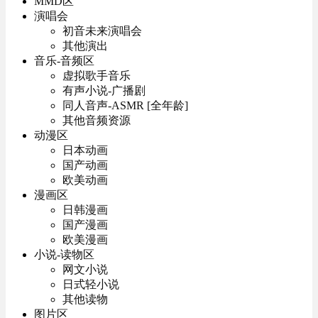
MMD区
演唱会
初音未来演唱会
其他演出
音乐-音频区
虚拟歌手音乐
有声小说-广播剧
同人音声-ASMR [全年龄]
其他音频资源
动漫区
日本动画
国产动画
欧美动画
漫画区
日韩漫画
国产漫画
欧美漫画
小说-读物区
网文小说
日式轻小说
其他读物
图片区