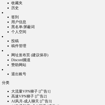
收藏夹
历史
签到
用户信息
黑名单/屏蔽词
个人空间
投稿
稿件管理
网址发布页 (建议保存)
Discord频道
赞助网站
退出账号
分类
大流量VPN梯子 [广告1]
高速VPN梯子 [广告2]
AI风月-成人聊天 [广告3]