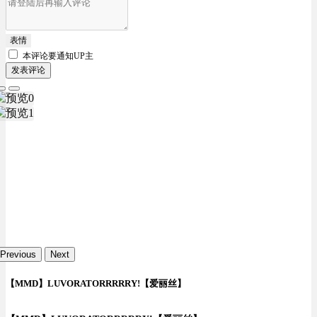
表情
本评论要
通知UP主
发表评论
Previous
Next
【MMD】LUVORATORRRRRY!【爱丽丝】