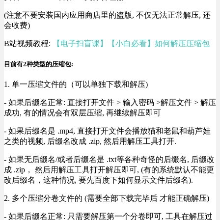
(注意不要安装国内应用商店里的盗版, 不仅无法正常解压, 还
会收费)
B站视频教程:
【电子扫盲课】【小白必看】如何解压压缩包
目前有2种类型的压缩包:
1. 单一压缩文件的（可以单独下载和解压)
- 如果后缀名正常: 直接打开文件 > 输入密码 >解压文件 > 解压
成功, 有的情况会有双层压缩, 再继续解压即可
- 如果后缀名是 .mp4, 直接打开文件会播放猫和老鼠和葫芦娃
之类的视频, 后缀名改成 .zip, 然后用解压工具打开.
- 如果无后缀名/或者后缀名是 .txt等各种奇怪的后缀名, 后缀改
成 .zip， 然后用解压工具打开解压即可, (有的系统默认不能更
改后缀名，这种情况, 要先百度下如何显示文件后缀名).
2. 多个压缩分卷文件的 (需要全部下载完毕后 才能正确解压)
- 如果后缀名正常: 只需要解压第一个分卷即可, 工具在解压过