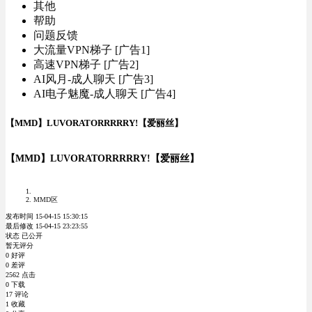
其他
帮助
问题反馈
大流量VPN梯子 [广告1]
高速VPN梯子 [广告2]
AI风月-成人聊天 [广告3]
AI电子魅魔-成人聊天 [广告4]
【MMD】LUVORATORRRRRY!【爱丽丝】
【MMD】LUVORATORRRRRY!【爱丽丝】
MMD区
发布时间 15-04-15 15:30:15
最后修改 15-04-15 23:23:55
状态 已公开
暂无评分
0 好评
0 差评
2562 点击
0 下载
17 评论
1 收藏