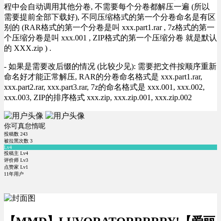
程中会自动调用其他分卷, 不需要每个分卷都解压一遍 (所以
需要提前全部下载好), 不同压缩格式的第一个分卷命名是有区
别的 (RAR格式的第一个分卷是叫 xxx.part1.rar , 7z格式的第一
个压缩分卷是叫 xxx.001 , ZIP格式的第一个压缩分卷 就是默认
的 XXX.zip ) .
- 如果是需要改后缀的情况 (比较少见): 需要把文件按顺序重新
命名好才能正常解压, RAR的分卷命名格式是 xxx.part1.rar,
xxx.part2.rar, xxx.part3.rar, 7z的命名格式是 xxx.001, xxx.002,
xxx.003, ZIP的排序格式 xxx.zip, xxx.zip.001, xxx.zip.002
你可真怠惰呢
投稿数
243
被拉黑次数
3
Lv4
投稿主 Lv4
评价师 Lv3
点赞家 Lv1
11年用户