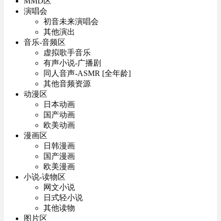
MMD区
演唱会
初音未来演唱会
其他演出
音乐-音频区
虚拟歌手音乐
有声小说-广播剧
同人音声-ASMR [全年龄]
其他音频资源
动漫区
日本动画
国产动画
欧美动画
漫画区
日韩漫画
国产漫画
欧美漫画
小说-读物区
网文小说
日式轻小说
其他读物
图片区