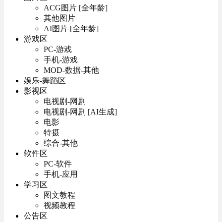
ACG图片 [全年龄]
其他图片
AI图片 [全年龄]
游戏区
PC-游戏
手机-游戏
MOD-数据-其他
娱乐-舞蹈区
影视区
电视剧-网剧
电视剧-网剧 [AI生成]
电影
特摄
综合-其他
软件区
PC-软件
手机-应用
学习区
图文教程
视频教程
公告区