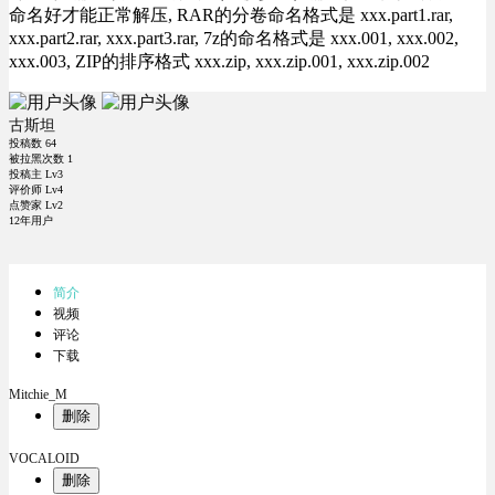
命名好才能正常解压, RAR的分卷命名格式是 xxx.part1.rar,
xxx.part2.rar, xxx.part3.rar, 7z的命名格式是 xxx.001, xxx.002,
xxx.003, ZIP的排序格式 xxx.zip, xxx.zip.001, xxx.zip.002
古斯坦
投稿数
64
被拉黑次数
1
投稿主 Lv3
评价师 Lv4
点赞家 Lv2
12年用户
简介
视频
评论
下载
Mitchie_M
删除
VOCALOID
删除