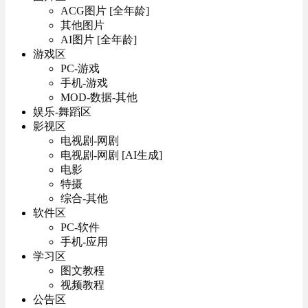
ACG图片 [全年龄]
其他图片
AI图片 [全年龄]
游戏区
PC-游戏
手机-游戏
MOD-数据-其他
娱乐-舞蹈区
影视区
电视剧-网剧
电视剧-网剧 [AI生成]
电影
特摄
综合-其他
软件区
PC-软件
手机-应用
学习区
图文教程
视频教程
公告区