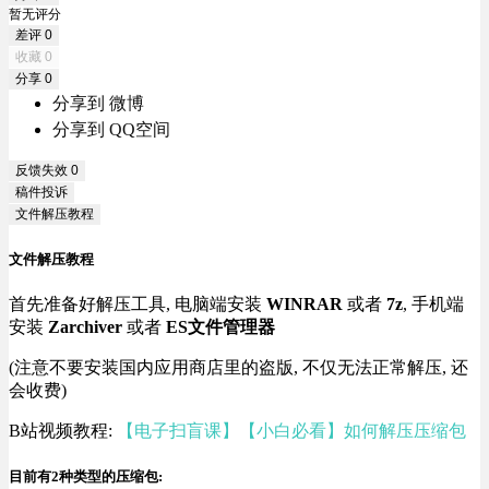
暂无评分
差评
0
收藏
0
分享
0
分享到 微博
分享到 QQ空间
反馈失效
0
稿件投诉
文件解压教程
文件解压教程
首先准备好解压工具, 电脑端安装
WINRAR
或者
7z
, 手机端
安装
Zarchiver
或者
ES文件管理器
(注意不要安装国内应用商店里的盗版, 不仅无法正常解压, 还
会收费)
B站视频教程:
【电子扫盲课】【小白必看】如何解压压缩包
目前有2种类型的压缩包: