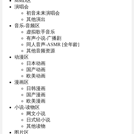
MMD区
演唱会
初音未来演唱会
其他演出
音乐-音频区
虚拟歌手音乐
有声小说-广播剧
同人音声-ASMR [全年龄]
其他音频资源
动漫区
日本动画
国产动画
欧美动画
漫画区
日韩漫画
国产漫画
欧美漫画
小说-读物区
网文小说
日式轻小说
其他读物
图片区