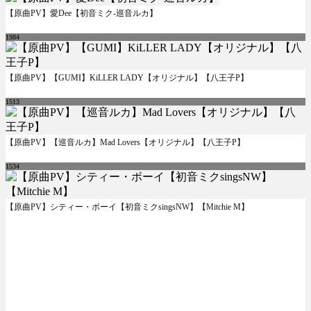
【原曲PV】愛Dee【初音ミク-巡音ルカ】
1984
【原曲PV】【GUMI】KiLLER LADY【オリジナル】【八王子P】
1513
【原曲PV】【巡音ルカ】Mad Lovers【オリジナル】【八王子P】
1534
【原曲PV】シティー・ボーイ【初音ミクsingsNW】【Mitchie M】