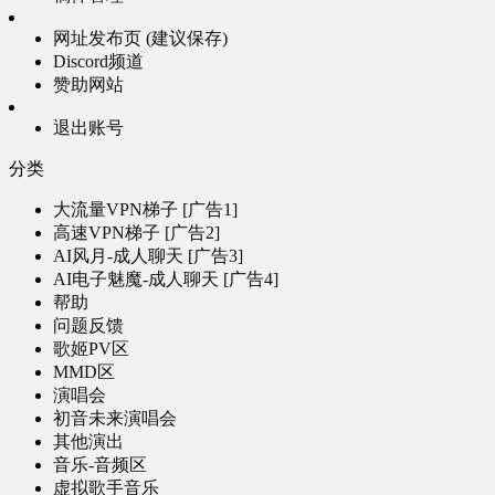
网址发布页 (建议保存)
Discord频道
赞助网站
退出账号
分类
大流量VPN梯子 [广告1]
高速VPN梯子 [广告2]
AI风月-成人聊天 [广告3]
AI电子魅魔-成人聊天 [广告4]
帮助
问题反馈
歌姬PV区
MMD区
演唱会
初音未来演唱会
其他演出
音乐-音频区
虚拟歌手音乐