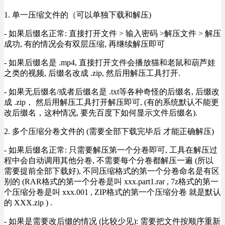
1. 单一压缩文件的（可以单独下载和解压)
- 如果后缀名正常: 直接打开文件 > 输入密码 >解压文件 > 解压
成功, 有的情况会有双层压缩, 再继续解压即可
- 如果后缀名是 .mp4, 直接打开文件会播放猫和老鼠和葫芦娃
之类的视频, 后缀名改成 .zip, 然后用解压工具打开.
- 如果无后缀名/或者后缀名是 .txt等各种奇怪的后缀名, 后缀改
成 .zip， 然后用解压工具打开解压即可, (有的系统默认不能更
改后缀名，这种情况, 要先百度下如何显示文件后缀名).
2. 多个压缩分卷文件的 (需要全部下载完毕后 才能正确解压)
- 如果后缀名正常: 只需要解压第一个分卷即可, 工具在解压过
程中会自动调用其他分卷, 不需要每个分卷都解压一遍 (所以
需要提前全部下载好), 不同压缩格式的第一个分卷命名是有区
别的 (RAR格式的第一个分卷是叫 xxx.part1.rar , 7z格式的第一
个压缩分卷是叫 xxx.001 , ZIP格式的第一个压缩分卷 就是默认
的 XXX.zip ) .
- 如果是需要改后缀的情况 (比较少见): 需要把文件按顺序重新