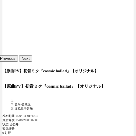
Previous
Next
【原曲PV】初音ミク『cosmic ballad』【オリジナル】
【原曲PV】初音ミク『cosmic ballad』【オリジナル】
音乐-音频区
虚拟歌手音乐
发布时间 15-04-11 01:40:18
最后修改 15-08-20 03:02:09
状态 已公开
暂无评分
0 好评