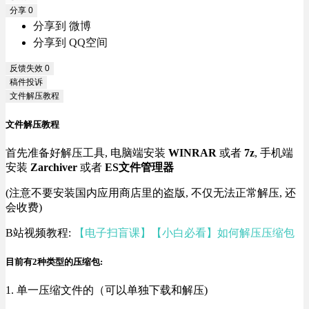
分享
0
分享到 微博
分享到 QQ空间
反馈失效
0
稿件投诉
文件解压教程
文件解压教程
首先准备好解压工具, 电脑端安装
WINRAR
或者
7z
, 手机端
安装
Zarchiver
或者
ES文件管理器
(注意不要安装国内应用商店里的盗版, 不仅无法正常解压, 还
会收费)
B站视频教程:
【电子扫盲课】【小白必看】如何解压压缩包
目前有2种类型的压缩包:
1. 单一压缩文件的（可以单独下载和解压)