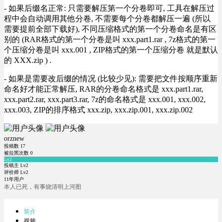
- 如果后缀名正常: 只需要解压第一个分卷即可, 工具在解压过
程中会自动调用其他分卷, 不需要每个分卷都解压一遍 (所以
需要提前全部下载好), 不同压缩格式的第一个分卷命名是有区
别的 (RAR格式的第一个分卷是叫 xxx.part1.rar , 7z格式的第一
个压缩分卷是叫 xxx.001 , ZIP格式的第一个压缩分卷 就是默认
的 XXX.zip ) .
- 如果是需要改后缀的情况 (比较少见): 需要把文件按顺序重新
命名好才能正常解压, RAR的分卷命名格式是 xxx.part1.rar,
xxx.part2.rar, xxx.part3.rar, 7z的命名格式是 xxx.001, xxx.002,
xxx.003, ZIP的排序格式 xxx.zip, xxx.zip.001, xxx.zip.002
orznew
投稿数
17
被拉黑次数
0
Lv2
投稿主 Lv2
评价师 Lv2
11年用户
本人已死，有事烧清明上河图
简介
视频