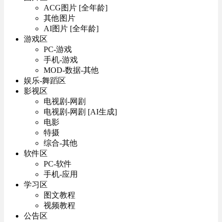
ACG图片 [全年龄]
其他图片
AI图片 [全年龄]
游戏区
PC-游戏
手机-游戏
MOD-数据-其他
娱乐-舞蹈区
影视区
电视剧-网剧
电视剧-网剧 [AI生成]
电影
特摄
综合-其他
软件区
PC-软件
手机-应用
学习区
图文教程
视频教程
公告区