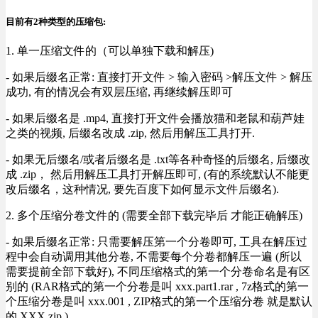
目前有2种类型的压缩包:
1. 单一压缩文件的（可以单独下载和解压)
- 如果后缀名正常: 直接打开文件 > 输入密码 >解压文件 > 解压
成功, 有的情况会有双层压缩, 再继续解压即可
- 如果后缀名是 .mp4, 直接打开文件会播放猫和老鼠和葫芦娃
之类的视频, 后缀名改成 .zip, 然后用解压工具打开.
- 如果无后缀名/或者后缀名是 .txt等各种奇怪的后缀名, 后缀改
成 .zip， 然后用解压工具打开解压即可, (有的系统默认不能更
改后缀名，这种情况, 要先百度下如何显示文件后缀名).
2. 多个压缩分卷文件的 (需要全部下载完毕后 才能正确解压)
- 如果后缀名正常: 只需要解压第一个分卷即可, 工具在解压过
程中会自动调用其他分卷, 不需要每个分卷都解压一遍 (所以
需要提前全部下载好), 不同压缩格式的第一个分卷命名是有区
别的 (RAR格式的第一个分卷是叫 xxx.part1.rar , 7z格式的第一
个压缩分卷是叫 xxx.001 , ZIP格式的第一个压缩分卷 就是默认
的 XXX.zip ) .