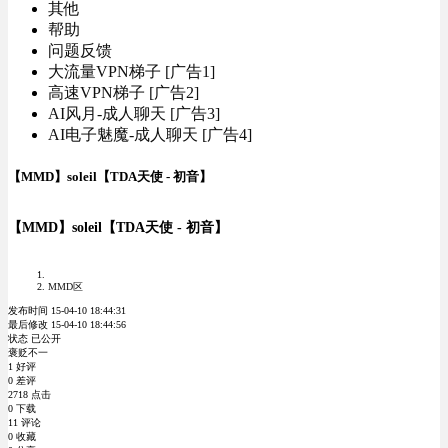
其他
帮助
问题反馈
大流量VPN梯子 [广告1]
高速VPN梯子 [广告2]
AI风月-成人聊天 [广告3]
AI电子魅魔-成人聊天 [广告4]
【MMD】soleil【TDA天使 - 初音】
【MMD】soleil【TDA天使 - 初音】
MMD区
发布时间 15-04-10 18:44:31
最后修改 15-04-10 18:44:56
状态 已公开
褒贬不一
1 好评
0 差评
2718 点击
0 下载
11 评论
0 收藏