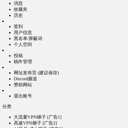
消息
收藏夹
历史
签到
用户信息
黑名单/屏蔽词
个人空间
投稿
稿件管理
网址发布页 (建议保存)
Discord频道
赞助网站
退出账号
分类
大流量VPN梯子 [广告1]
高速VPN梯子 [广告2]