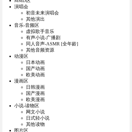
MMD区
演唱会
初音未来演唱会
其他演出
音乐-音频区
虚拟歌手音乐
有声小说-广播剧
同人音声-ASMR [全年龄]
其他音频资源
动漫区
日本动画
国产动画
欧美动画
漫画区
日韩漫画
国产漫画
欧美漫画
小说-读物区
网文小说
日式轻小说
其他读物
图片区