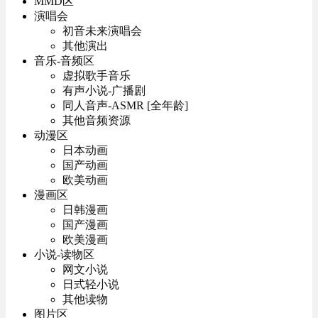
MMD区
演唱会
初音未来演唱会
其他演出
音乐-音频区
虚拟歌手音乐
有声小说-广播剧
同人音声-ASMR [全年龄]
其他音频资源
动漫区
日本动画
国产动画
欧美动画
漫画区
日韩漫画
国产漫画
欧美漫画
小说-读物区
网文小说
日式轻小说
其他读物
图片区