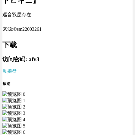
トビキニ】
巡音双层存在
来源:©sm22003261
下载
访问密码:
afv3
度娘盘
预览