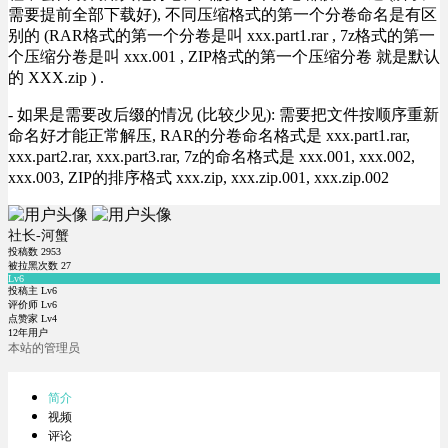
需要提前全部下载好), 不同压缩格式的第一个分卷命名是有区
别的 (RAR格式的第一个分卷是叫 xxx.part1.rar , 7z格式的第一
个压缩分卷是叫 xxx.001 , ZIP格式的第一个压缩分卷 就是默认
的 XXX.zip ) .
- 如果是需要改后缀的情况 (比较少见): 需要把文件按顺序重新
命名好才能正常解压, RAR的分卷命名格式是 xxx.part1.rar,
xxx.part2.rar, xxx.part3.rar, 7z的命名格式是 xxx.001, xxx.002,
xxx.003, ZIP的排序格式 xxx.zip, xxx.zip.001, xxx.zip.002
社长-河蟹
投稿数
2953
被拉黑次数
27
Lv6
投稿主 Lv6
评价师 Lv6
点赞家 Lv4
12年用户
本站的管理员
简介
视频
评论