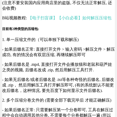
(注意不要安装国内应用商店里的盗版, 不仅无法正常解压, 还
会收费)
B站视频教程:
【电子扫盲课】【小白必看】如何解压压缩包
目前有2种类型的压缩包:
1. 单一压缩文件的（可以单独下载和解压)
- 如果后缀名正常: 直接打开文件 > 输入密码 >解压文件 > 解压
成功, 有的情况会有双层压缩, 再继续解压即可
- 如果后缀名是 .mp4, 直接打开文件会播放猫和老鼠和葫芦娃
之类的视频, 后缀名改成 .zip, 然后用解压工具打开.
- 如果无后缀名/或者后缀名是 .txt等各种奇怪的后缀名, 后缀改
成 .zip， 然后用解压工具打开解压即可, (有的系统默认不能更
改后缀名，这种情况, 要先百度下如何显示文件后缀名).
2. 多个压缩分卷文件的 (需要全部下载完毕后 才能正确解压)
- 如果后缀名正常: 只需要解压第一个分卷即可, 工具在解压过
程中会自动调用其他分卷, 不需要每个分卷都解压一遍 (所以