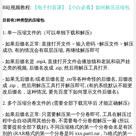
B站视频教程:
【电子扫盲课】【小白必看】如何解压压缩包
目前有2种类型的压缩包:
1. 单一压缩文件的（可以单独下载和解压)
- 如果后缀名正常: 直接打开文件 > 输入密码 >解压文件 > 解压
成功, 有的情况会有双层压缩, 再继续解压即可
- 如果后缀名是 .mp4, 直接打开文件会播放猫和老鼠和葫芦娃
之类的视频, 后缀名改成 .zip, 然后用解压工具打开.
- 如果无后缀名/或者后缀名是 .txt等各种奇怪的后缀名, 后缀改
成 .zip， 然后用解压工具打开解压即可, (有的系统默认不能更
改后缀名，这种情况, 要先百度下如何显示文件后缀名).
2. 多个压缩分卷文件的 (需要全部下载完毕后 才能正确解压)
- 如果后缀名正常: 只需要解压第一个分卷即可, 工具在解压过
程中会自动调用其他分卷, 不需要每个分卷都解压一遍 (所以
需要提前全部下载好), 不同压缩格式的第一个分卷命名是有区
别的 (RAR格式的第一个分卷是叫 xxx.part1.rar , 7z格式的第一