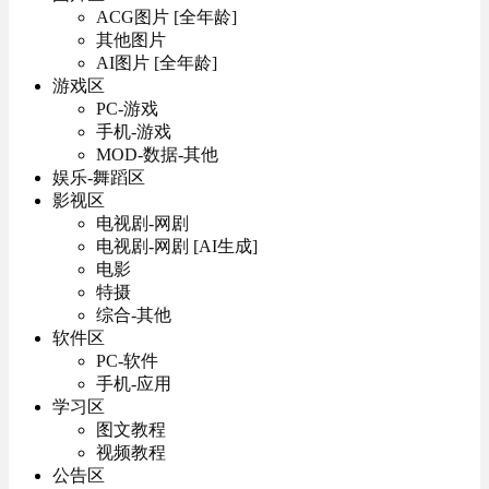
ACG图片 [全年龄]
其他图片
AI图片 [全年龄]
游戏区
PC-游戏
手机-游戏
MOD-数据-其他
娱乐-舞蹈区
影视区
电视剧-网剧
电视剧-网剧 [AI生成]
电影
特摄
综合-其他
软件区
PC-软件
手机-应用
学习区
图文教程
视频教程
公告区