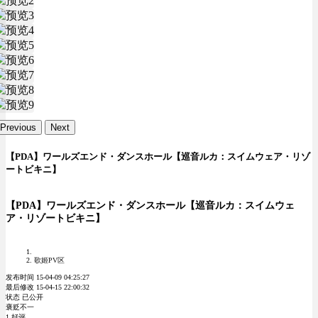
Previous
Next
【PDA】ワールズエンド・ダンスホール【巡音ルカ：スイムウェア・リゾ
ートビキニ】
【PDA】ワールズエンド・ダンスホール【巡音ルカ：スイムウェ
ア・リゾートビキニ】
歌姬PV区
发布时间 15-04-09 04:25:27
最后修改 15-04-15 22:00:32
状态 已公开
褒贬不一
1 好评