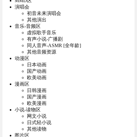
MMD区
演唱会
初音未来演唱会
其他演出
音乐-音频区
虚拟歌手音乐
有声小说-广播剧
同人音声-ASMR [全年龄]
其他音频资源
动漫区
日本动画
国产动画
欧美动画
漫画区
日韩漫画
国产漫画
欧美漫画
小说-读物区
网文小说
日式轻小说
其他读物
图片区