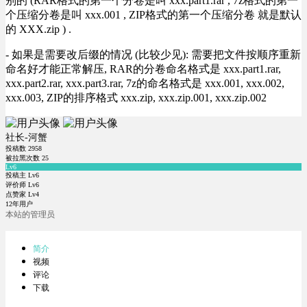
别的 (RAR格式的第一个分卷是叫 xxx.part1.rar , 7z格式的第一
个压缩分卷是叫 xxx.001 , ZIP格式的第一个压缩分卷 就是默认
的 XXX.zip ) .
- 如果是需要改后缀的情况 (比较少见): 需要把文件按顺序重新
命名好才能正常解压, RAR的分卷命名格式是 xxx.part1.rar,
xxx.part2.rar, xxx.part3.rar, 7z的命名格式是 xxx.001, xxx.002,
xxx.003, ZIP的排序格式 xxx.zip, xxx.zip.001, xxx.zip.002
社长-河蟹
投稿数
2958
被拉黑次数
25
Lv6
投稿主 Lv6
评价师 Lv6
点赞家 Lv4
12年用户
本站的管理员
简介
视频
评论
下载