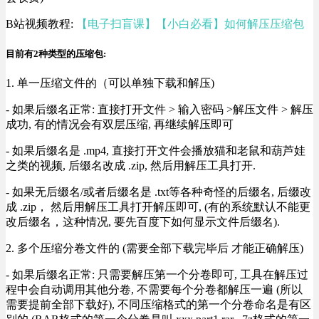
B站视频教程:
【电子扫盲课】【小白必看】如何解压压缩包
目前有2种类型的压缩包:
1. 单一压缩文件的（可以单独下载和解压)
- 如果后缀名正常: 直接打开文件 > 输入密码 >解压文件 > 解压
成功, 有的情况会有双层压缩, 再继续解压即可
- 如果后缀名是 .mp4, 直接打开文件会播放猫和老鼠和葫芦娃
之类的视频, 后缀名改成 .zip, 然后用解压工具打开.
- 如果无后缀名/或者后缀名是 .txt等各种奇怪的后缀名, 后缀改
成 .zip， 然后用解压工具打开解压即可, (有的系统默认不能更
改后缀名，这种情况, 要先百度下如何显示文件后缀名).
2. 多个压缩分卷文件的 (需要全部下载完毕后 才能正确解压)
- 如果后缀名正常: 只需要解压第一个分卷即可, 工具在解压过
程中会自动调用其他分卷, 不需要每个分卷都解压一遍 (所以
需要提前全部下载好), 不同压缩格式的第一个分卷命名是有区