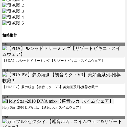
相关推荐
2901
【PDA】ルシッドドリーミング【リゾートビキニ・スイムウェア】
1616
【PDA PV】夢の続き【初音ミク・V3】美如画系列-推荐收藏!!!
1912
Holy Star -2010 DIVA mix-【巡音ルカ_スイムウェア】
2068