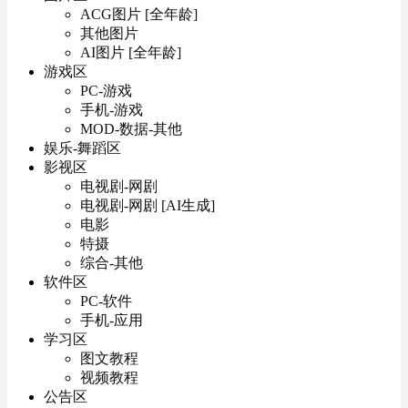
ACG图片 [全年龄]
其他图片
AI图片 [全年龄]
游戏区
PC-游戏
手机-游戏
MOD-数据-其他
娱乐-舞蹈区
影视区
电视剧-网剧
电视剧-网剧 [AI生成]
电影
特摄
综合-其他
软件区
PC-软件
手机-应用
学习区
图文教程
视频教程
公告区