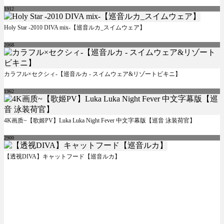
1912
Holy Star -2010 DIVA mix-【巡音ルカ_スイムウェア】
2068
カラフル×セクシィ-【巡音ルカ - スイムウェア&リゾートビキニ】
1962
4K画质~【歌姬PV】Luka Luka Night Fever 中文字幕版【巡音 泳装荷官】
2900
【透视DIVA】キャットフード【巡音ルカ】