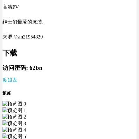
高清PV
绅士们最爱的泳装,
来源:©sm21954829
下载
访问密码:
62bn
度娘盘
预览