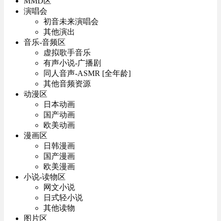
MMD区
演唱会
初音未来演唱会
其他演出
音乐-音频区
虚拟歌手音乐
有声小说-广播剧
同人音声-ASMR [全年龄]
其他音频资源
动漫区
日本动画
国产动画
欧美动画
漫画区
日韩漫画
国产漫画
欧美漫画
小说-读物区
网文小说
日式轻小说
其他读物
图片区