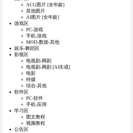
ACG图片 [全年龄]
其他图片
AI图片 [全年龄]
游戏区
PC-游戏
手机-游戏
MOD-数据-其他
娱乐-舞蹈区
影视区
电视剧-网剧
电视剧-网剧 [AI生成]
电影
特摄
综合-其他
软件区
PC-软件
手机-应用
学习区
图文教程
视频教程
公告区