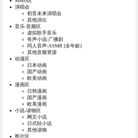
MMD区
演唱会
初音未来演唱会
其他演出
音乐-音频区
虚拟歌手音乐
有声小说-广播剧
同人音声-ASMR [全年龄]
其他音频资源
动漫区
日本动画
国产动画
欧美动画
漫画区
日韩漫画
国产漫画
欧美漫画
小说-读物区
网文小说
日式轻小说
其他读物
图片区