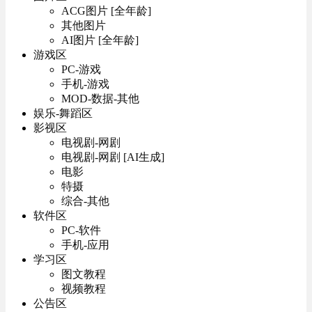
ACG图片 [全年龄]
其他图片
AI图片 [全年龄]
游戏区
PC-游戏
手机-游戏
MOD-数据-其他
娱乐-舞蹈区
影视区
电视剧-网剧
电视剧-网剧 [AI生成]
电影
特摄
综合-其他
软件区
PC-软件
手机-应用
学习区
图文教程
视频教程
公告区