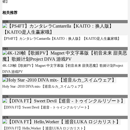
裙】
相关推荐
1039
【PS4FT】カンタレラCantarella【KAITO：换人版】【KAITO是人生赢家哦】
1961
4K-120帧【歌姬PV】Magnet 中文字幕版【初音未来 甜美恶魔】歌姬计划Project
DIVA 游戏PV
1912
Holy Star -2010 DIVA mix-【巡音ルカ_スイムウェア】
2229
【DIVA FT】Sweet Devil【巡音 - トゥインクルリゾート】
1878
【DIVA FT】Hello,Worker【 巡音LUKA ロジカリスト】