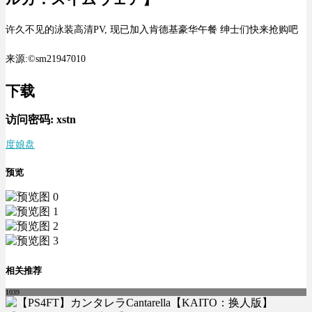
许久不见的泳装高清PV, 现已加入肯德基豪华午餐 绅士们快来抢购吧
来源:©sm21947010
下载
访问密码:
xstn
度娘盘
预览
相关推荐
1039