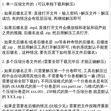
1. 单一压缩文件的（可以单独下载和解压)
- 如果后缀名正常: 直接打开文件 > 输入密码 >解压文件 > 解压
成功, 有的情况会有双层压缩, 再继续解压即可
- 如果后缀名是 .mp4, 直接打开文件会播放猫和老鼠和葫芦娃
之类的视频, 后缀名改成 .zip, 然后用解压工具打开.
- 如果无后缀名/或者后缀名是 .txt等各种奇怪的后缀名, 后缀改
成 .zip， 然后用解压工具打开解压即可, (有的系统默认不能更
改后缀名，这种情况, 要先百度下如何显示文件后缀名).
2. 多个压缩分卷文件的 (需要全部下载完毕后 才能正确解压)
- 如果后缀名正常: 只需要解压第一个分卷即可, 工具在解压过
程中会自动调用其他分卷, 不需要每个分卷都解压一遍 (所以
需要提前全部下载好), 不同压缩格式的第一个分卷命名是有区
别的 (RAR格式的第一个分卷是叫 xxx.part1.rar , 7z格式的第一
个压缩分卷是叫 xxx.001 , ZIP格式的第一个压缩分卷 就是默认
的 XXX.zip ) .
- 如果是需要改后缀的情况 (比较少见): 需要把文件按顺序重新