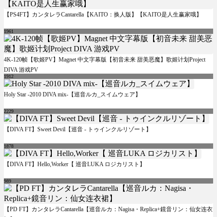
【PS4FT】カンタレラCantarella【KAITO：换人版】【KAITO是人生赢家哦】
1961
4K-120帧【歌姬PV】Magnet 中文字幕版【初音未来 甜美恶魔】歌姬计划Project
DIVA 游戏PV
1912
Holy Star -2010 DIVA mix-【巡音ルカ_スイムウェア】
2229
【DIVA FT】Sweet Devil【巡音 - トゥインクルリゾート】
1878
【DIVA FT】Hello,Worker【 巡音LUKA ロジカリスト】
989
【PD FT】カンタレラCantarella【巡音ルカ：Nagisa・Replica+鏡音リン：仙女连衣