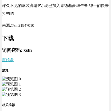
许久不见的泳装高清PV, 现已加入肯德基豪华午餐 绅士们快来
抢购吧
来源:©sm21947010
下载
访问密码:
xstn
度娘盘
预览
相关推荐