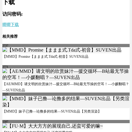
下载
访问密码:
唧唧下载
相关推荐
2737
【MMD】Promise【ままま式.Tda式-初音】SUVEN出品
2771
【AE/MMD】请文明的欣赏妹汁—援交循环—B站最无节操的空耳！—小媛翻唱？
—SUVEN出品
2325
【MMD】妹子已撸—论撸多的结果—SUVEN出品【另类渲染】
1587