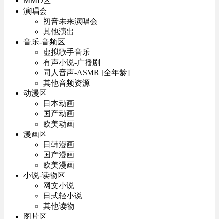
MMD区
演唱会
初音未来演唱会
其他演出
音乐-音频区
虚拟歌手音乐
有声小说-广播剧
同人音声-ASMR [全年龄]
其他音频资源
动漫区
日本动画
国产动画
欧美动画
漫画区
日韩漫画
国产漫画
欧美漫画
小说-读物区
网文小说
日式轻小说
其他读物
图片区