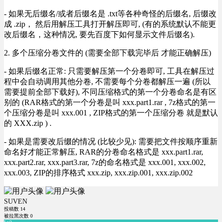
- 如果无后缀名/或者后缀名是 .txt等各种奇怪的后缀名, 后缀改
成 .zip， 然后用解压工具打开解压即可, (有的系统默认不能更
改后缀名，这种情况, 要先百度下如何显示文件后缀名).
2. 多个压缩分卷文件的 (需要全部下载完毕后 才能正确解压)
- 如果后缀名正常: 只需要解压第一个分卷即可, 工具在解压过
程中会自动调用其他分卷, 不需要每个分卷都解压一遍 (所以
需要提前全部下载好), 不同压缩格式的第一个分卷命名是有区
别的 (RAR格式的第一个分卷是叫 xxx.part1.rar , 7z格式的第一
个压缩分卷是叫 xxx.001 , ZIP格式的第一个压缩分卷 就是默认
的 XXX.zip ) .
- 如果是需要改后缀的情况 (比较少见): 需要把文件按顺序重新
命名好才能正常解压, RAR的分卷命名格式是 xxx.part1.rar,
xxx.part2.rar, xxx.part3.rar, 7z的命名格式是 xxx.001, xxx.002,
xxx.003, ZIP的排序格式 xxx.zip, xxx.zip.001, xxx.zip.002
SUVEN
投稿数
14
被拉黑次数
0