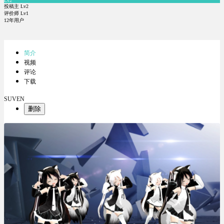
Lv2
投稿主 Lv2
评价师 Lv1
12年用户
简介
视频
评论
下载
SUVEN
删除