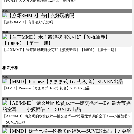
【FU·M】大大方方的展现自己,还蛮可爱的嘛~
3087
【崩坏3MMD】有什么好玩的吗
2361
【兰芷MMD】米库酱赠我胖次可好【预祝新春】【1080P】【第十一期】
相关推荐
2737
【MMD】Promise【ままま式.Tda式-初音】SUVEN出品
2771
【AE/MMD】请文明的欣赏妹汁—援交循环—B站最无节操的空耳！—小媛翻唱？
—SUVEN出品
2325