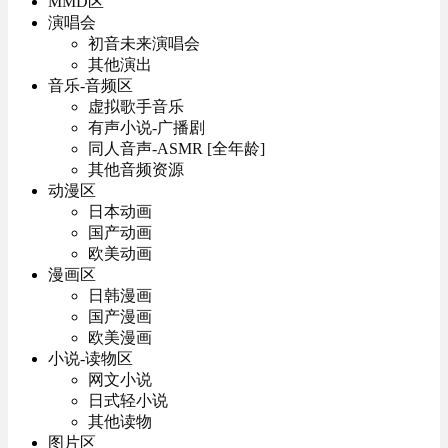
MMD区
演唱会
初音未来演唱会
其他演出
音乐-音频区
虚拟歌手音乐
有声小说-广播剧
同人音声-ASMR [全年龄]
其他音频资源
动漫区
日本动画
国产动画
欧美动画
漫画区
日韩漫画
国产漫画
欧美漫画
小说-读物区
网文小说
日式轻小说
其他读物
图片区