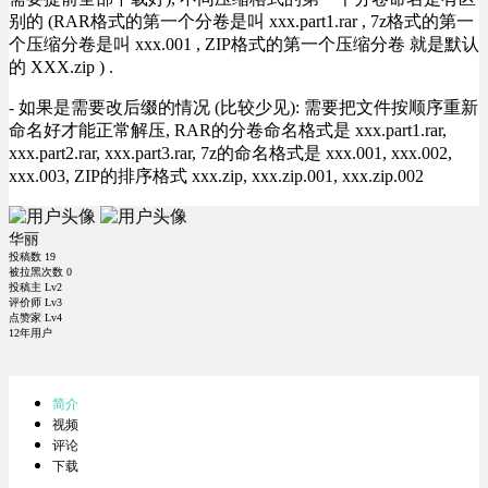
别的 (RAR格式的第一个分卷是叫 xxx.part1.rar , 7z格式的第一
个压缩分卷是叫 xxx.001 , ZIP格式的第一个压缩分卷 就是默认
的 XXX.zip ) .
- 如果是需要改后缀的情况 (比较少见): 需要把文件按顺序重新
命名好才能正常解压, RAR的分卷命名格式是 xxx.part1.rar,
xxx.part2.rar, xxx.part3.rar, 7z的命名格式是 xxx.001, xxx.002,
xxx.003, ZIP的排序格式 xxx.zip, xxx.zip.001, xxx.zip.002
华丽
投稿数
19
被拉黑次数
0
投稿主 Lv2
评价师 Lv3
点赞家 Lv4
12年用户
简介
视频
评论
下载