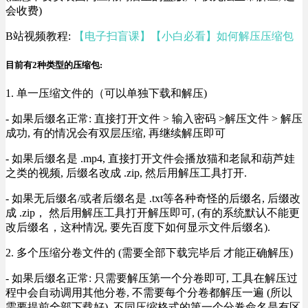
会收费)
B站视频教程:
【电子扫盲课】【小白必看】如何解压压缩包
目前有2种类型的压缩包:
1. 单一压缩文件的（可以单独下载和解压)
- 如果后缀名正常: 直接打开文件 > 输入密码 >解压文件 > 解压
成功, 有的情况会有双层压缩, 再继续解压即可
- 如果后缀名是 .mp4, 直接打开文件会播放猫和老鼠和葫芦娃
之类的视频, 后缀名改成 .zip, 然后用解压工具打开.
- 如果无后缀名/或者后缀名是 .txt等各种奇怪的后缀名, 后缀改
成 .zip， 然后用解压工具打开解压即可, (有的系统默认不能更
改后缀名，这种情况, 要先百度下如何显示文件后缀名).
2. 多个压缩分卷文件的 (需要全部下载完毕后 才能正确解压)
- 如果后缀名正常: 只需要解压第一个分卷即可, 工具在解压过
程中会自动调用其他分卷, 不需要每个分卷都解压一遍 (所以
需要提前全部下载好), 不同压缩格式的第一个分卷命名是有区