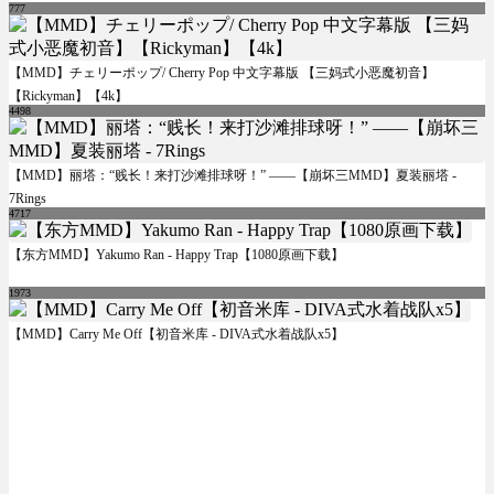
777
【MMD】チェリーポップ/ Cherry Pop 中文字幕版 【三妈式小恶魔初音】
【Rickyman】【4k】
4498
【MMD】丽塔：“贱长！来打沙滩排球呀！” ——【崩坏三MMD】夏装丽塔 -
7Rings
4717
【东方MMD】Yakumo Ran - Happy Trap【1080原画下载】
1973
【MMD】Carry Me Off【初音米库 - DIVA式水着战队x5】