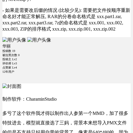
- 如果是需要改后缀的情况 (比较少见): 需要把文件按顺序重新
命名好才能正常解压, RAR的分卷命名格式是 xxx.part1.rar,
xxx.part2.rar, xxx.part3.rar, 7z的命名格式是 xxx.001, xxx.002,
xxx.003, ZIP的排序格式 xxx.zip, xxx.zip.001, xxx.zip.002
华丽
投稿数
19
被拉黑次数
0
投稿主 Lv2
评价师 Lv3
点赞家 Lv4
12年用户
制作软件：CharaminStudio
多亏了这个软件我才得以制作出人参第一个MMD，加了很多
特技进去，模型就直接选了三妈，背景本来想导入PMX文件
的但是不支持只好用自带的背景了。像素是640*480的，因为