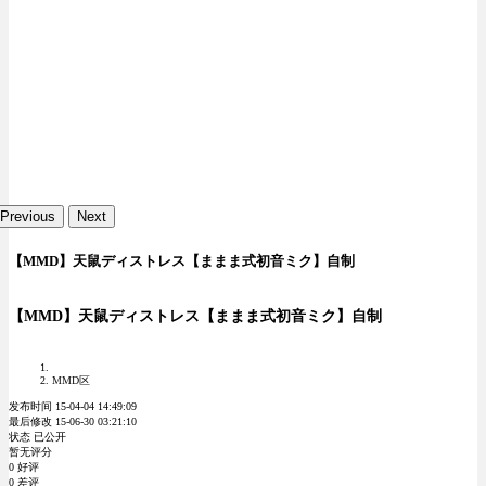
Previous
Next
【MMD】天鼠ディストレス【ままま式初音ミク】自制
【MMD】天鼠ディストレス【ままま式初音ミク】自制
MMD区
发布时间 15-04-04 14:49:09
最后修改 15-06-30 03:21:10
状态 已公开
暂无评分
0 好评
0 差评