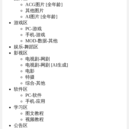
ACG图片 [全年龄]
其他图片
AI图片 [全年龄]
游戏区
PC-游戏
手机-游戏
MOD-数据-其他
娱乐-舞蹈区
影视区
电视剧-网剧
电视剧-网剧 [AI生成]
电影
特摄
综合-其他
软件区
PC-软件
手机-应用
学习区
图文教程
视频教程
公告区