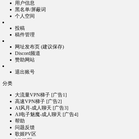
用户信息
黑名单/屏蔽词
个人空间
投稿
稿件管理
网址发布页 (建议保存)
Discord频道
赞助网站
退出账号
分类
大流量VPN梯子 [广告1]
高速VPN梯子 [广告2]
AI风月-成人聊天 [广告3]
AI电子魅魔-成人聊天 [广告4]
帮助
问题反馈
歌姬PV区