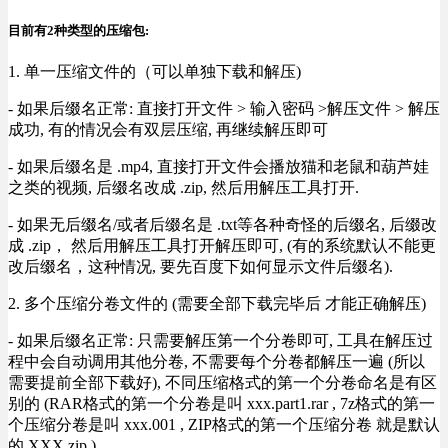
目前有2种类型的压缩包:
1. 单一压缩文件的（可以单独下载和解压)
- 如果后缀名正常: 直接打开文件 > 输入密码 >解压文件 > 解压
成功, 有的情况会有双层压缩, 再继续解压即可
- 如果后缀名是 .mp4, 直接打开文件会播放猫和老鼠和葫芦娃
之类的视频, 后缀名改成 .zip, 然后用解压工具打开.
- 如果无后缀名/或者后缀名是 .txt等各种奇怪的后缀名, 后缀改
成 .zip， 然后用解压工具打开解压即可, (有的系统默认不能更
改后缀名，这种情况, 要先百度下如何显示文件后缀名).
2. 多个压缩分卷文件的 (需要全部下载完毕后 才能正确解压)
- 如果后缀名正常: 只需要解压第一个分卷即可, 工具在解压过
程中会自动调用其他分卷, 不需要每个分卷都解压一遍 (所以
需要提前全部下载好), 不同压缩格式的第一个分卷命名是有区
别的 (RAR格式的第一个分卷是叫 xxx.part1.rar , 7z格式的第一
个压缩分卷是叫 xxx.001 , ZIP格式的第一个压缩分卷 就是默认
的 XXX.zip ) .