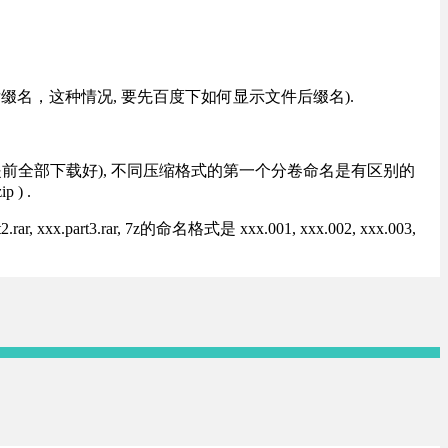
改后缀名，这种情况, 要先百度下如何显示文件后缀名).
提前全部下载好), 不同压缩格式的第一个分卷命名是有区别的
) .
rt3.rar, 7z的命名格式是 xxx.001, xxx.002, xxx.003,