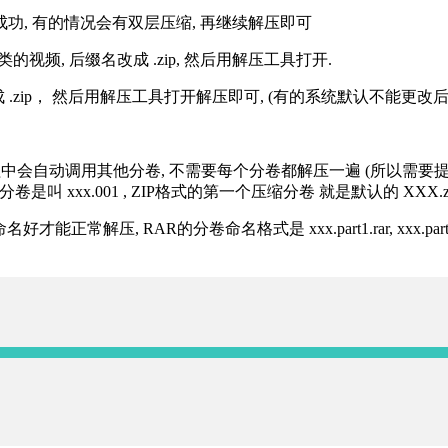
解压成功, 有的情况会有双层压缩, 再继续解压即可
的视频, 后缀名改成 .zip, 然后用解压工具打开.
改成 .zip， 然后用解压工具打开解压即可, (有的系统默认不能更
过程中会自动调用其他分卷, 不需要每个分卷都解压一遍 (所以需要
分卷是叫 xxx.001 , ZIP格式的第一个压缩分卷 就是默认的 XXX.zip 
R的分卷命名格式是 xxx.part1.rar, xxx.part2.rar, xxx.pa