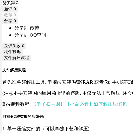
暂无评分
差评
0
收藏
0
分享
0
分享到 微博
分享到 QQ空间
反馈失效
0
稿件投诉
文件解压教程
文件解压教程
首先准备好解压工具, 电脑端安装
WINRAR
或者
7z
, 手机端安
(注意不要安装国内应用商店里的盗版, 不仅无法正常解压, 还会
B站视频教程:
【电子扫盲课】【小白必看】如何解压压缩包
目前有2种类型的压缩包:
1. 单一压缩文件的（可以单独下载和解压)