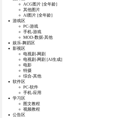
ACG图片 [全年龄]
其他图片
AI图片 [全年龄]
游戏区
PC-游戏
手机-游戏
MOD-数据-其他
娱乐-舞蹈区
影视区
电视剧-网剧
电视剧-网剧 [AI生成]
电影
特摄
综合-其他
软件区
PC-软件
手机-应用
学习区
图文教程
视频教程
公告区