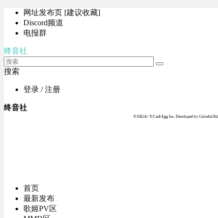
网址发布页 [建议收藏]
Discord频道
电报群
终音社
搜索
登录 / 注册
终音社
© SEGA / © Craft Egg Inc. Developed by Colorful Pale
首页
最新发布
歌姬PV区