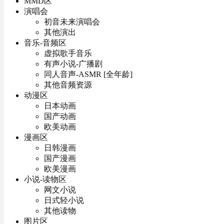
MMD区
演唱会
初音未来演唱会
其他演出
音乐-音频区
虚拟歌手音乐
有声小说-广播剧
同人音声-ASMR [全年龄]
其他音频资源
动漫区
日本动画
国产动画
欧美动画
漫画区
日韩漫画
国产漫画
欧美漫画
小说-读物区
网文小说
日式轻小说
其他读物
图片区