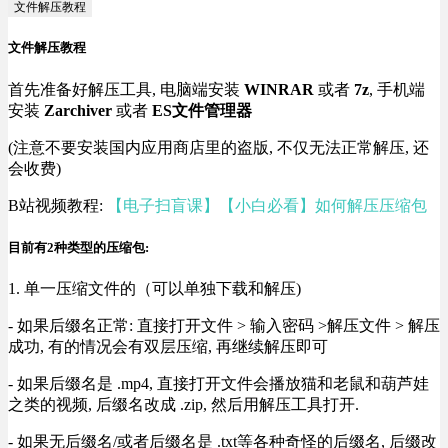
文件解压教程
文件解压教程
首先准备好解压工具, 电脑端安装
WINRAR
或者
7z
, 手机端
安装
Zarchiver
或者
ES文件管理器
(注意不要安装国内应用商店里的盗版, 不仅无法正常解压, 还
会收费)
B站视频教程:
【电子扫盲课】【小白必看】如何解压压缩包
目前有2种类型的压缩包:
1. 单一压缩文件的（可以单独下载和解压)
- 如果后缀名正常: 直接打开文件 > 输入密码 >解压文件 > 解压
成功, 有的情况会有双层压缩, 再继续解压即可
- 如果后缀名是 .mp4, 直接打开文件会播放猫和老鼠和葫芦娃
之类的视频, 后缀名改成 .zip, 然后用解压工具打开.
- 如果无后缀名/或者后缀名是 .txt等各种奇怪的后缀名, 后缀改