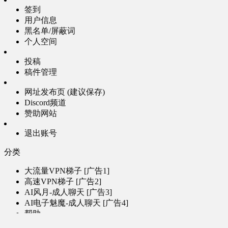
签到
用户信息
黑名单/屏蔽词
个人空间
投稿
稿件管理
网址发布页 (建议保存)
Discord频道
赞助网站
退出账号
分类
大流量VPN梯子 [广告1]
高速VPN梯子 [广告2]
AI风月-成人聊天 [广告3]
AI电子魅魔-成人聊天 [广告4]
帮助
问题反馈