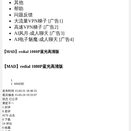
其他
帮助
问题反馈
大流量VPN梯子 [广告1]
高速VPN梯子 [广告2]
AI风月-成人聊天 [广告3]
AI电子魅魔-成人聊天 [广告4]
【MAD】redial 1080P蓝光高清版
【MAD】redial 1080P蓝光高清版
MMD区
发布时间 15-03-31 18:48:25
最后修改 15-05-24 19:33:07
状态 已公开
褒贬不一
1 好评
0 差评
4170 点击
0 下载
14 评论
0 收藏