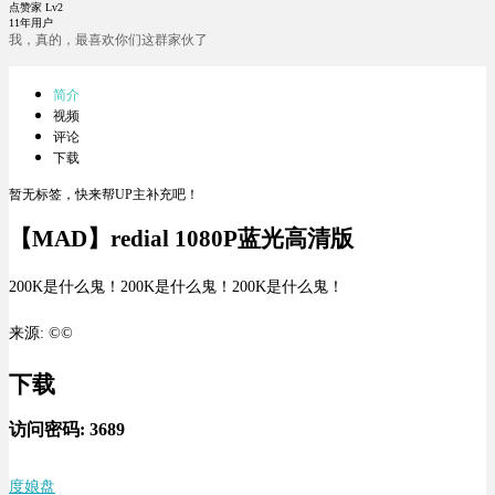
点赞家 Lv2
11年用户
我，真的，最喜欢你们这群家伙了
简介
视频
评论
下载
暂无标签，快来帮UP主补充吧！
【MAD】redial 1080P蓝光高清版
200K是什么鬼！200K是什么鬼！200K是什么鬼！
来源: ©©
下载
访问密码:
3689
度娘盘