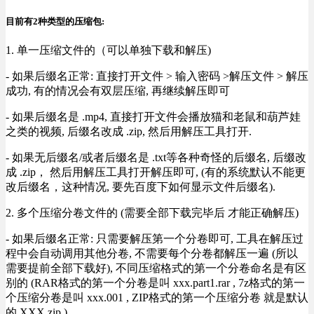
目前有2种类型的压缩包:
1. 单一压缩文件的（可以单独下载和解压)
- 如果后缀名正常: 直接打开文件 > 输入密码 >解压文件 > 解压
成功, 有的情况会有双层压缩, 再继续解压即可
- 如果后缀名是 .mp4, 直接打开文件会播放猫和老鼠和葫芦娃
之类的视频, 后缀名改成 .zip, 然后用解压工具打开.
- 如果无后缀名/或者后缀名是 .txt等各种奇怪的后缀名, 后缀改
成 .zip， 然后用解压工具打开解压即可, (有的系统默认不能更
改后缀名，这种情况, 要先百度下如何显示文件后缀名).
2. 多个压缩分卷文件的 (需要全部下载完毕后 才能正确解压)
- 如果后缀名正常: 只需要解压第一个分卷即可, 工具在解压过
程中会自动调用其他分卷, 不需要每个分卷都解压一遍 (所以
需要提前全部下载好), 不同压缩格式的第一个分卷命名是有区
别的 (RAR格式的第一个分卷是叫 xxx.part1.rar , 7z格式的第一
个压缩分卷是叫 xxx.001 , ZIP格式的第一个压缩分卷 就是默认
的 XXX.zip ) .