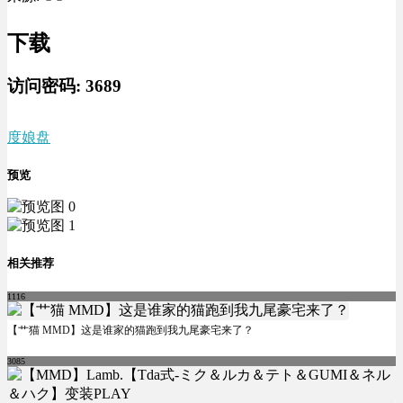
下载
访问密码:
3689
度娘盘
预览
相关推荐
1116
【艹猫 MMD】这是谁家的猫跑到我九尾豪宅来了？
3085