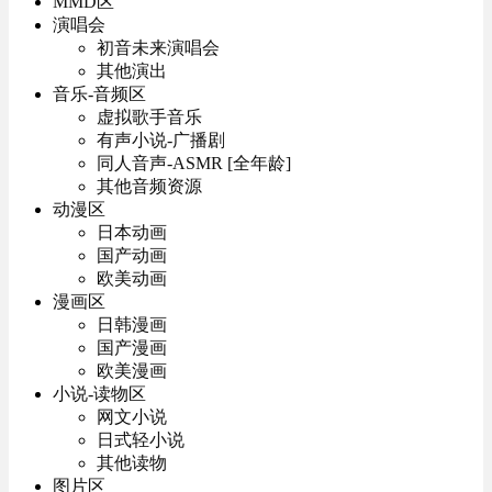
MMD区
演唱会
初音未来演唱会
其他演出
音乐-音频区
虚拟歌手音乐
有声小说-广播剧
同人音声-ASMR [全年龄]
其他音频资源
动漫区
日本动画
国产动画
欧美动画
漫画区
日韩漫画
国产漫画
欧美漫画
小说-读物区
网文小说
日式轻小说
其他读物
图片区