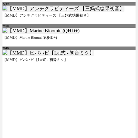
2249
【MMD】アンチグラビティーズ 【三妈式糖果初音】
2190
【MMD】Marine Bloomin'(QHD+)
2046
【MMD】ビバハピ【Lat式 - 初音ミク】