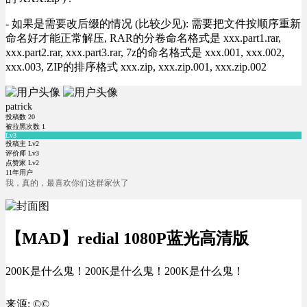
- 如果是需要改后缀的情况 (比较少见): 需要把文件按顺序重新
命名好才能正常解压, RAR的分卷命名格式是 xxx.part1.rar,
xxx.part2.rar, xxx.part3.rar, 7z的命名格式是 xxx.001, xxx.002,
xxx.003, ZIP的排序格式 xxx.zip, xxx.zip.001, xxx.zip.002
patrick
投稿数
20
被拉黑次数
1
Lv3
投稿主 Lv2
评价师 Lv3
点赞家 Lv2
11年用户
我，真的，最喜欢你们这群家伙了
【MAD】redial 1080P蓝光高清版
200K是什么鬼！200K是什么鬼！200K是什么鬼！
来源: ©©