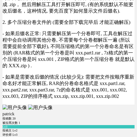
成 .zip， 然后用解压工具打开解压即可, (有的系统默认不能更
改后缀名，这种情况, 要先百度下如何显示文件后缀名).
2. 多个压缩分卷文件的 (需要全部下载完毕后 才能正确解压)
- 如果后缀名正常: 只需要解压第一个分卷即可, 工具在解压过
程中会自动调用其他分卷, 不需要每个分卷都解压一遍 (所以
需要提前全部下载好), 不同压缩格式的第一个分卷命名是有区
别的 (RAR格式的第一个分卷是叫 xxx.part1.rar , 7z格式的第一
个压缩分卷是叫 xxx.001 , ZIP格式的第一个压缩分卷 就是默认
的 XXX.zip ) .
- 如果是需要改后缀的情况 (比较少见): 需要把文件按顺序重新
命名好才能正常解压, RAR的分卷命名格式是 xxx.part1.rar,
xxx.part2.rar, xxx.part3.rar, 7z的命名格式是 xxx.001, xxx.002,
xxx.003, ZIP的排序格式 xxx.zip, xxx.zip.001, xxx.zip.002
patrick
投稿数
20
被拉黑次数
1
Lv3
投稿主 Lv2
评价师 Lv3