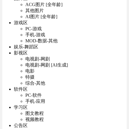
ACG图片 [全年龄]
其他图片
AI图片 [全年龄]
游戏区
PC-游戏
手机-游戏
MOD-数据-其他
娱乐-舞蹈区
影视区
电视剧-网剧
电视剧-网剧 [AI生成]
电影
特摄
综合-其他
软件区
PC-软件
手机-应用
学习区
图文教程
视频教程
公告区