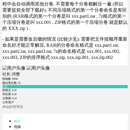
程中会自动调用其他分卷, 不需要每个分卷都解压一遍 (所以
需要提前全部下载好), 不同压缩格式的第一个分卷命名是有区
别的 (RAR格式的第一个分卷是叫 xxx.part1.rar , 7z格式的第一
个压缩分卷是叫 xxx.001 , ZIP格式的第一个压缩分卷 就是默认
的 XXX.zip ) .
- 如果是需要改后缀的情况 (比较少见): 需要把文件按顺序重新
命名好才能正常解压, RAR的分卷命名格式是 xxx.part1.rar,
xxx.part2.rar, xxx.part3.rar, 7z的命名格式是 xxx.001, xxx.002,
xxx.003, ZIP的排序格式 xxx.zip, xxx.zip.001, xxx.zip.002
社长-河蟹
投稿数
2958
被拉黑次数
25
Lv6
投稿主 Lv6
评价师 Lv6
点赞家 Lv4
12年用户
本站的管理员
简介
视频