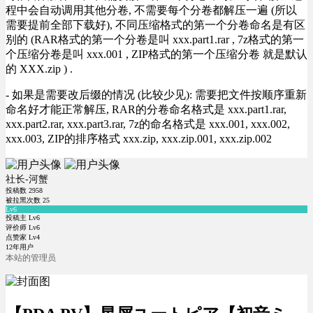
程中会自动调用其他分卷, 不需要每个分卷都解压一遍 (所以
需要提前全部下载好), 不同压缩格式的第一个分卷命名是有区
别的 (RAR格式的第一个分卷是叫 xxx.part1.rar , 7z格式的第一
个压缩分卷是叫 xxx.001 , ZIP格式的第一个压缩分卷 就是默认
的 XXX.zip ) .
- 如果是需要改后缀的情况 (比较少见): 需要把文件按顺序重新
命名好才能正常解压, RAR的分卷命名格式是 xxx.part1.rar,
xxx.part2.rar, xxx.part3.rar, 7z的命名格式是 xxx.001, xxx.002,
xxx.003, ZIP的排序格式 xxx.zip, xxx.zip.001, xxx.zip.002
社长-河蟹
投稿数
2958
被拉黑次数
25
Lv6
投稿主 Lv6
评价师 Lv6
点赞家 Lv4
12年用户
本站的管理员