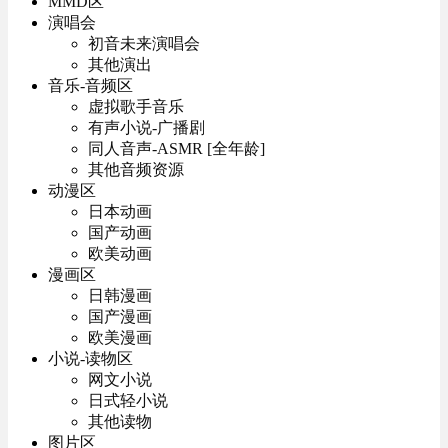
MMD区
演唱会
初音未来演唱会
其他演出
音乐-音频区
虚拟歌手音乐
有声小说-广播剧
同人音声-ASMR [全年龄]
其他音频资源
动漫区
日本动画
国产动画
欧美动画
漫画区
日韩漫画
国产漫画
欧美漫画
小说-读物区
网文小说
日式轻小说
其他读物
图片区