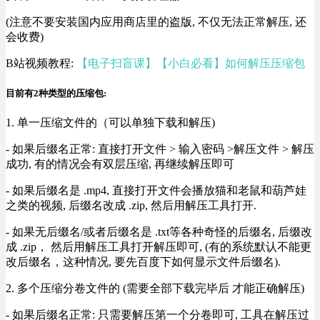
(注意不要安装国内应用商店里的盗版, 不仅无法正常解压, 还
会收费)
B站视频教程:
【电子扫盲课】【小白必看】如何解压压缩包
目前有2种类型的压缩包:
1. 单一压缩文件的（可以单独下载和解压)
- 如果后缀名正常: 直接打开文件 > 输入密码 >解压文件 > 解压
成功, 有的情况会有双层压缩, 再继续解压即可
- 如果后缀名是 .mp4, 直接打开文件会播放猫和老鼠和葫芦娃
之类的视频, 后缀名改成 .zip, 然后用解压工具打开.
- 如果无后缀名/或者后缀名是 .txt等各种奇怪的后缀名, 后缀改
成 .zip， 然后用解压工具打开解压即可, (有的系统默认不能更
改后缀名，这种情况, 要先百度下如何显示文件后缀名).
2. 多个压缩分卷文件的 (需要全部下载完毕后 才能正确解压)
- 如果后缀名正常: 只需要解压第一个分卷即可, 工具在解压过