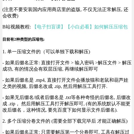
(注意不要安装国内应用商店里的盗版, 不仅无法正常解压, 还
会收费)
B站视频教程:
【电子扫盲课】【小白必看】如何解压压缩包
目前有2种类型的压缩包:
1. 单一压缩文件的（可以单独下载和解压)
- 如果后缀名正常: 直接打开文件 > 输入密码 >解压文件 > 解压
成功, 有的情况会有双层压缩, 再继续解压即可
- 如果后缀名是 .mp4, 直接打开文件会播放猫和老鼠和葫芦娃
之类的视频, 后缀名改成 .zip, 然后用解压工具打开.
- 如果无后缀名/或者后缀名是 .txt等各种奇怪的后缀名, 后缀改
成 .zip， 然后用解压工具打开解压即可, (有的系统默认不能更
改后缀名，这种情况, 要先百度下如何显示文件后缀名).
2. 多个压缩分卷文件的 (需要全部下载完毕后 才能正确解压)
- 如果后缀名正常: 只需要解压第一个分卷即可, 工具在解压过