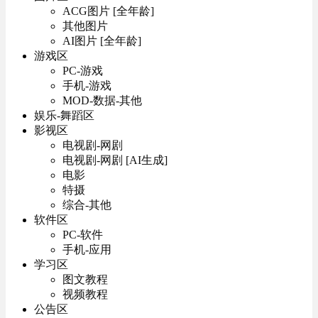
ACG图片 [全年龄]
其他图片
AI图片 [全年龄]
游戏区
PC-游戏
手机-游戏
MOD-数据-其他
娱乐-舞蹈区
影视区
电视剧-网剧
电视剧-网剧 [AI生成]
电影
特摄
综合-其他
软件区
PC-软件
手机-应用
学习区
图文教程
视频教程
公告区