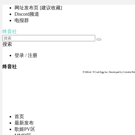
网址发布页 [建议收藏]
Discord频道
电报群
终音社
搜索
登录 / 注册
终音社
© SEGA / © Craft Egg Inc. Developed by Colorful Pale
首页
最新发布
歌姬PV区