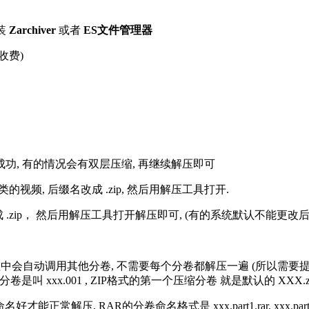
装
Zarchiver
或者
ES文件管理器
收费)
解压成功, 有的情况会有双层压缩, 再继续解压即可
的视频, 后缀名改成 .zip, 然后用解压工具打开.
改成 .zip， 然后用解压工具打开解压即可, (有的系统默认不能更
过程中会自动调用其他分卷, 不需要每个分卷都解压一遍 (所以需要
分卷是叫 xxx.001 , ZIP格式的第一个压缩分卷 就是默认的 XXX.zip 
R的分卷命名格式是 xxx.part1.rar, xxx.part2.rar, xxx.pa