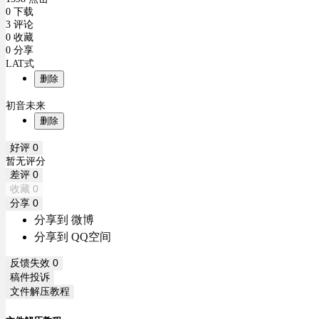
0 下载
3 评论
0 收藏
0 分享
LAT式
删除
初音未来
删除
好评
0
暂无评分
差评
0
收藏
0
分享
0
分享到 微博
分享到 QQ空间
反馈失效
0
稿件投诉
文件解压教程