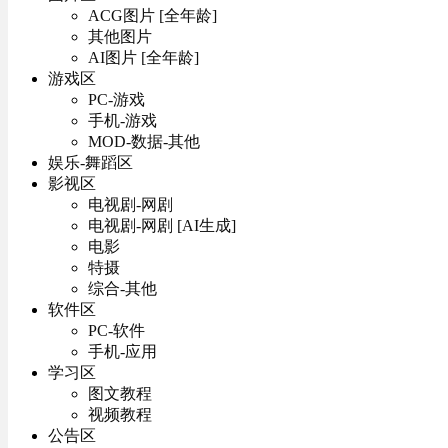
ACG图片 [全年龄]
其他图片
AI图片 [全年龄]
游戏区
PC-游戏
手机-游戏
MOD-数据-其他
娱乐-舞蹈区
影视区
电视剧-网剧
电视剧-网剧 [AI生成]
电影
特摄
综合-其他
软件区
PC-软件
手机-应用
学习区
图文教程
视频教程
公告区