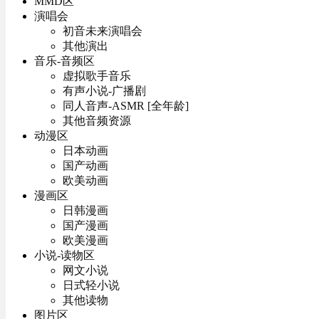
MMD区
演唱会
初音未来演唱会
其他演出
音乐-音频区
虚拟歌手音乐
有声小说-广播剧
同人音声-ASMR [全年龄]
其他音频资源
动漫区
日本动画
国产动画
欧美动画
漫画区
日韩漫画
国产漫画
欧美漫画
小说-读物区
网文小说
日式轻小说
其他读物
图片区