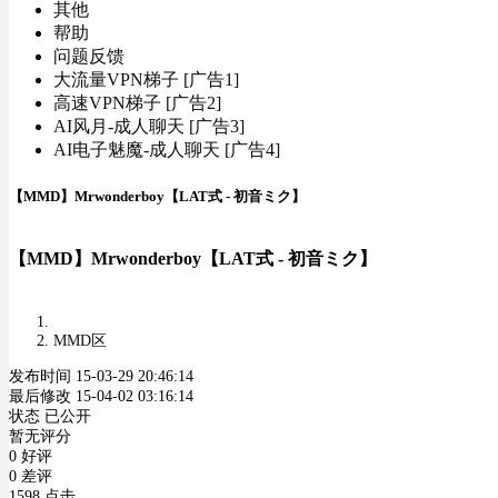
其他
帮助
问题反馈
大流量VPN梯子 [广告1]
高速VPN梯子 [广告2]
AI风月-成人聊天 [广告3]
AI电子魅魔-成人聊天 [广告4]
【MMD】Mrwonderboy【LAT式 - 初音ミク】
【MMD】Mrwonderboy【LAT式 - 初音ミク】
MMD区
发布时间 15-03-29 20:46:14
最后修改 15-04-02 03:16:14
状态 已公开
暂无评分
0 好评
0 差评
1598 点击