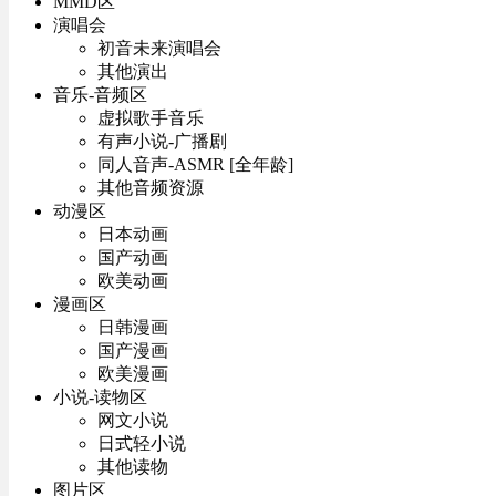
MMD区
演唱会
初音未来演唱会
其他演出
音乐-音频区
虚拟歌手音乐
有声小说-广播剧
同人音声-ASMR [全年龄]
其他音频资源
动漫区
日本动画
国产动画
欧美动画
漫画区
日韩漫画
国产漫画
欧美漫画
小说-读物区
网文小说
日式轻小说
其他读物
图片区