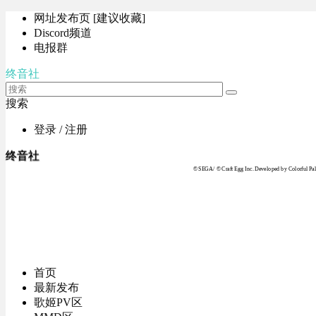
网址发布页 [建议收藏]
Discord频道
电报群
终音社
搜索
登录 / 注册
终音社
© SEGA / © Craft Egg Inc. Developed by Colorful Pale
首页
最新发布
歌姬PV区