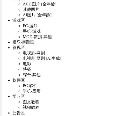
ACG图片 [全年龄]
其他图片
AI图片 [全年龄]
游戏区
PC-游戏
手机-游戏
MOD-数据-其他
娱乐-舞蹈区
影视区
电视剧-网剧
电视剧-网剧 [AI生成]
电影
特摄
综合-其他
软件区
PC-软件
手机-应用
学习区
图文教程
视频教程
公告区