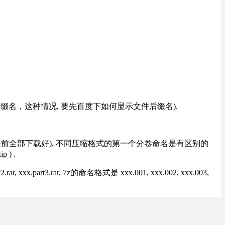
改后缀名，这种情况, 要先百度下如何显示文件后缀名).
提前全部下载好), 不同压缩格式的第一个分卷命名是有区别的
) .
rt3.rar, 7z的命名格式是 xxx.001, xxx.002, xxx.003,