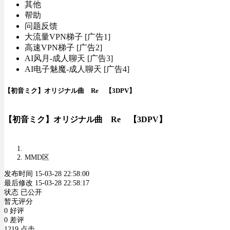
其他
帮助
问题反馈
大流量VPN梯子 [广告1]
高速VPN梯子 [广告2]
AI风月-成人聊天 [广告3]
AI电子魅魔-成人聊天 [广告4]
【初音ミク】オリジナル曲 Re 【3DPV】
【初音ミク】オリジナル曲 Re 【3DPV】
MMD区
发布时间 15-03-28 22:58:00
最后修改 15-03-28 22:58:17
状态 已公开
暂无评分
0 好评
0 差评
1219 点击