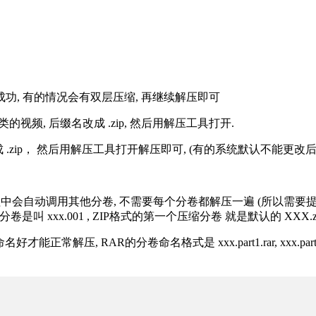
解压成功, 有的情况会有双层压缩, 再继续解压即可
的视频, 后缀名改成 .zip, 然后用解压工具打开.
改成 .zip， 然后用解压工具打开解压即可, (有的系统默认不能更
过程中会自动调用其他分卷, 不需要每个分卷都解压一遍 (所以需要
分卷是叫 xxx.001 , ZIP格式的第一个压缩分卷 就是默认的 XXX.zip 
R的分卷命名格式是 xxx.part1.rar, xxx.part2.rar, xxx.pa