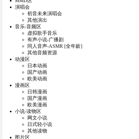
MMD区
演唱会
初音未来演唱会
其他演出
音乐-音频区
虚拟歌手音乐
有声小说-广播剧
同人音声-ASMR [全年龄]
其他音频资源
动漫区
日本动画
国产动画
欧美动画
漫画区
日韩漫画
国产漫画
欧美漫画
小说-读物区
网文小说
日式轻小说
其他读物
图片区