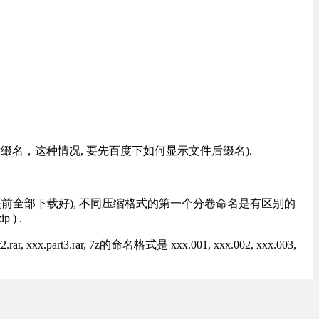
改后缀名，这种情况, 要先百度下如何显示文件后缀名).
提前全部下载好), 不同压缩格式的第一个分卷命名是有区别的
) .
rt3.rar, 7z的命名格式是 xxx.001, xxx.002, xxx.003,