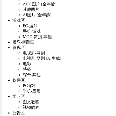
ACG图片 [全年龄]
其他图片
AI图片 [全年龄]
游戏区
PC-游戏
手机-游戏
MOD-数据-其他
娱乐-舞蹈区
影视区
电视剧-网剧
电视剧-网剧 [AI生成]
电影
特摄
综合-其他
软件区
PC-软件
手机-应用
学习区
图文教程
视频教程
公告区