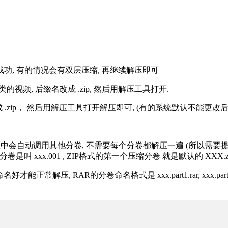
解压成功, 有的情况会有双层压缩, 再继续解压即可
的视频, 后缀名改成 .zip, 然后用解压工具打开.
改成 .zip， 然后用解压工具打开解压即可, (有的系统默认不能更
过程中会自动调用其他分卷, 不需要每个分卷都解压一遍 (所以需要
分卷是叫 xxx.001 , ZIP格式的第一个压缩分卷 就是默认的 XXX.zip 
R的分卷命名格式是 xxx.part1.rar, xxx.part2.rar, xxx.pa