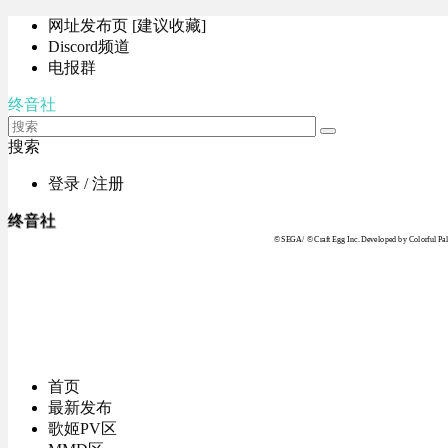
网址发布页 [建议收藏]
Discord频道
电报群
终音社
搜索
登录 / 注册
终音社
© SEGA / © Craft Egg Inc. Developed by Colorful Pale
首页
最新发布
歌姬PV区