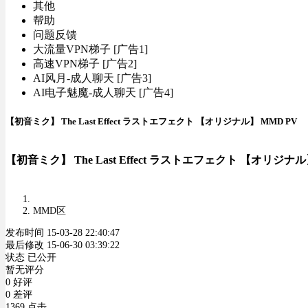
其他
帮助
问题反馈
大流量VPN梯子 [广告1]
高速VPN梯子 [广告2]
AI风月-成人聊天 [广告3]
AI电子魅魔-成人聊天 [广告4]
【初音ミク】 The Last Effect ラストエフェクト 【オリジナル】 MMD PV
【初音ミク】 The Last Effect ラストエフェクト 【オリジナル
MMD区
发布时间 15-03-28 22:40:47
最后修改 15-06-30 03:39:22
状态 已公开
暂无评分
0 好评
0 差评
1369 点击