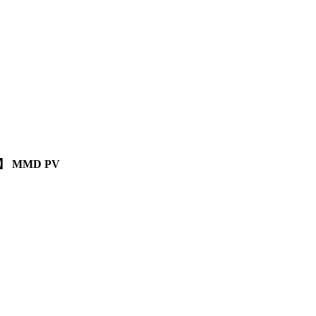
】 MMD PV