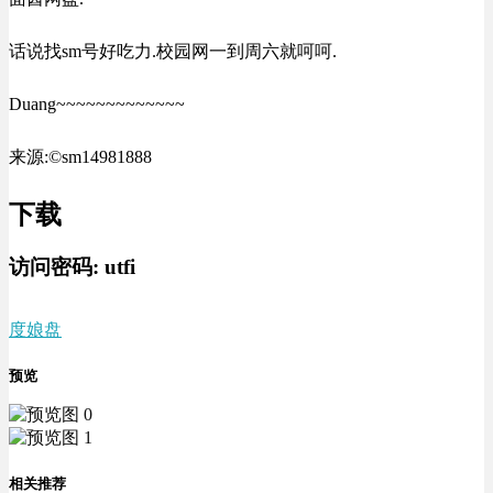
话说找sm号好吃力.校园网一到周六就呵呵.
Duang~~~~~~~~~~~~~
来源:©sm14981888
下载
访问密码:
utfi
度娘盘
预览
相关推荐