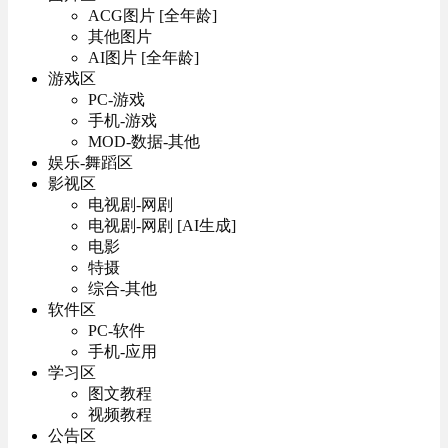
ACG图片 [全年龄]
其他图片
AI图片 [全年龄]
游戏区
PC-游戏
手机-游戏
MOD-数据-其他
娱乐-舞蹈区
影视区
电视剧-网剧
电视剧-网剧 [AI生成]
电影
特摄
综合-其他
软件区
PC-软件
手机-应用
学习区
图文教程
视频教程
公告区