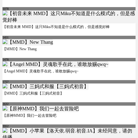
1078
【初音未来 MMD】这只Miku不知道是什么模式的，但是感觉好棒
1451
【MMD】New Thang
1478
【Angel MMD】灵魂歌手在此，谁敢放赐qwq~
1757
【MMD】三妈式和服【三妈式初音】
2632
【原神MMD】我们一起去冒险吧
3952