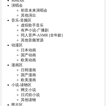
MMD区
演唱会
初音未来演唱会
其他演出
音乐-音频区
虚拟歌手音乐
有声小说-广播剧
同人音声-ASMR [全年龄]
其他音频资源
动漫区
日本动画
国产动画
欧美动画
漫画区
日韩漫画
国产漫画
欧美漫画
小说-读物区
网文小说
日式轻小说
其他读物
图片区