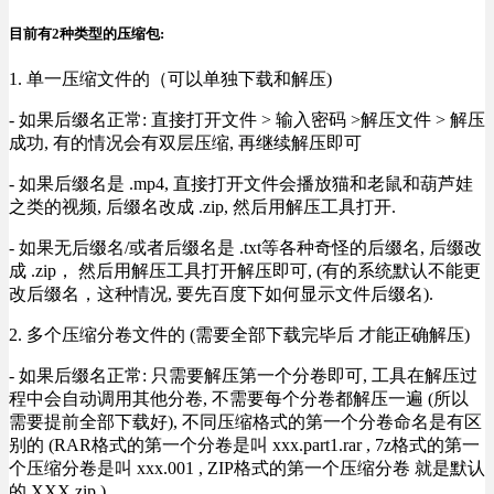
目前有2种类型的压缩包:
1. 单一压缩文件的（可以单独下载和解压)
- 如果后缀名正常: 直接打开文件 > 输入密码 >解压文件 > 解压
成功, 有的情况会有双层压缩, 再继续解压即可
- 如果后缀名是 .mp4, 直接打开文件会播放猫和老鼠和葫芦娃
之类的视频, 后缀名改成 .zip, 然后用解压工具打开.
- 如果无后缀名/或者后缀名是 .txt等各种奇怪的后缀名, 后缀改
成 .zip， 然后用解压工具打开解压即可, (有的系统默认不能更
改后缀名，这种情况, 要先百度下如何显示文件后缀名).
2. 多个压缩分卷文件的 (需要全部下载完毕后 才能正确解压)
- 如果后缀名正常: 只需要解压第一个分卷即可, 工具在解压过
程中会自动调用其他分卷, 不需要每个分卷都解压一遍 (所以
需要提前全部下载好), 不同压缩格式的第一个分卷命名是有区
别的 (RAR格式的第一个分卷是叫 xxx.part1.rar , 7z格式的第一
个压缩分卷是叫 xxx.001 , ZIP格式的第一个压缩分卷 就是默认
的 XXX.zip ) .