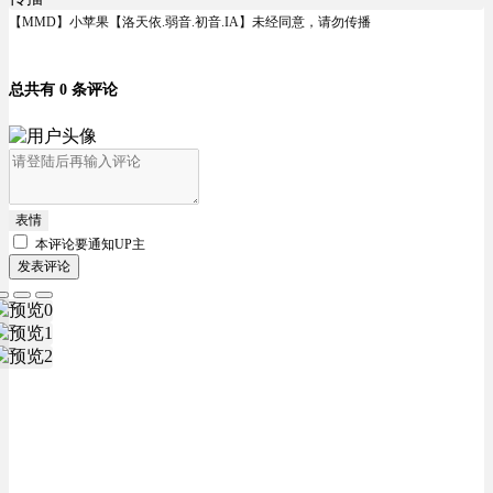
【MMD】小苹果【洛天依.弱音.初音.IA】未经同意，请勿传播
总共有 0 条评论
表情
本评论要
通知UP主
发表评论