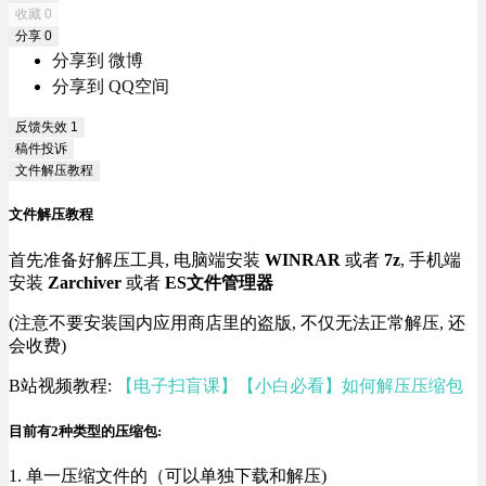
收藏
0
分享
0
分享到 微博
分享到 QQ空间
反馈失效
1
稿件投诉
文件解压教程
文件解压教程
首先准备好解压工具, 电脑端安装
WINRAR
或者
7z
, 手机端
安装
Zarchiver
或者
ES文件管理器
(注意不要安装国内应用商店里的盗版, 不仅无法正常解压, 还
会收费)
B站视频教程:
【电子扫盲课】【小白必看】如何解压压缩包
目前有2种类型的压缩包:
1. 单一压缩文件的（可以单独下载和解压)