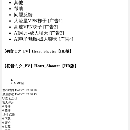
其他
帮助
问题反馈
大流量VPN梯子 [广告1]
高速VPN梯子 [广告2]
AI风月-成人聊天 [广告3]
AI电子魅魔-成人聊天 [广告4]
【初音ミク_PV】Heart_Shooter【HD版】
【初音ミク_PV】Heart_Shooter【HD版】
MMD区
发布时间 15-03-28 23:00:20
最后修改 15-03-28 23:00:49
状态 已公开
暂无评分
0 好评
0 差评
1542 点击
0 下载
0 评论
0 收藏