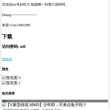
话说找sm号好吃力.校园网一到周六就呵呵.
Duang~~~~~~~~~~~~~
来源:©sm14981888
下载
访问密码:
utfi
度娘盘
预览
相关推荐
1091