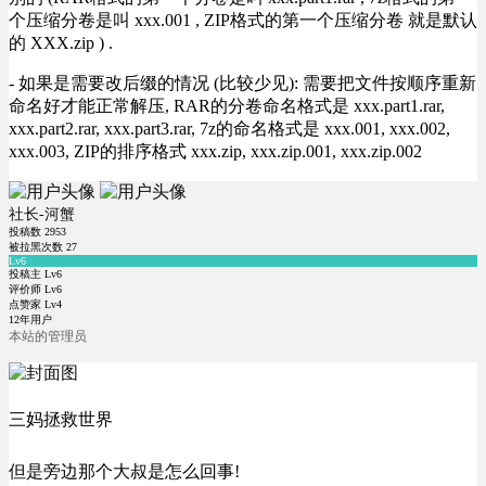
个压缩分卷是叫 xxx.001 , ZIP格式的第一个压缩分卷 就是默认
的 XXX.zip ) .
- 如果是需要改后缀的情况 (比较少见): 需要把文件按顺序重新
命名好才能正常解压, RAR的分卷命名格式是 xxx.part1.rar,
xxx.part2.rar, xxx.part3.rar, 7z的命名格式是 xxx.001, xxx.002,
xxx.003, ZIP的排序格式 xxx.zip, xxx.zip.001, xxx.zip.002
社长-河蟹
投稿数
2953
被拉黑次数
27
Lv6
投稿主 Lv6
评价师 Lv6
点赞家 Lv4
12年用户
本站的管理员
三妈拯救世界
但是旁边那个大叔是怎么回事!