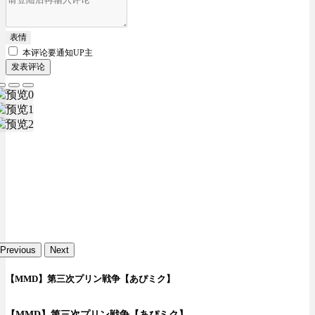
表情
本评论要
通知UP主
发表评论
Previous
Next
【MMD】第三次プリン戦争【あぴミク】
【MMD】第三次プリン戦争【あぴミク】