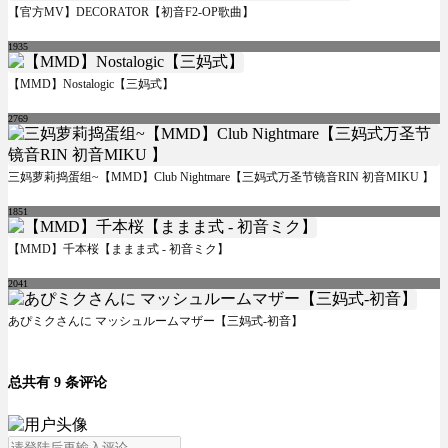
【官方MV】DECORATOR【初音F2-OP歌曲】
1935
【MMD】Nostalogic【三妈式】
2769
三妈萝莉捣蛋组~【MMD】Club Nightmare【三妈式万圣节镜音RIN 初音MIKU 】
1851
【MMD】千本桜【ままま式 - 初音ミク】
2041
あぴミクさんに マッシュルームマザー【三妈式-初音】
总共有 9 条评论