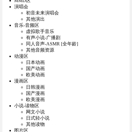
MMD区
演唱会
初音未来演唱会
其他演出
音乐-音频区
虚拟歌手音乐
有声小说-广播剧
同人音声-ASMR [全年龄]
其他音频资源
动漫区
日本动画
国产动画
欧美动画
漫画区
日韩漫画
国产漫画
欧美漫画
小说-读物区
网文小说
日式轻小说
其他读物
图片区