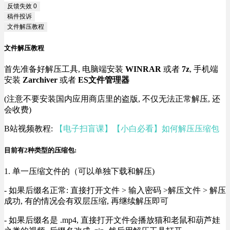
反馈失效
0
稿件投诉
文件解压教程
文件解压教程
首先准备好解压工具, 电脑端安装
WINRAR
或者
7z
, 手机端
安装
Zarchiver
或者
ES文件管理器
(注意不要安装国内应用商店里的盗版, 不仅无法正常解压, 还
会收费)
B站视频教程:
【电子扫盲课】【小白必看】如何解压压缩包
目前有2种类型的压缩包:
1. 单一压缩文件的（可以单独下载和解压)
- 如果后缀名正常: 直接打开文件 > 输入密码 >解压文件 > 解压
成功, 有的情况会有双层压缩, 再继续解压即可
- 如果后缀名是 .mp4, 直接打开文件会播放猫和老鼠和葫芦娃