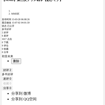
MMD区
发布时间 15-03-28 06:08:26
最后修改 15-07-02 04:01:59
状态 已公开
多半好评
2 好评
0 差评
1617 点击
0 下载
9 评论
0 收藏
0 分享
初音未来
删除
好评
2
多半好评
差评
0
收藏
0
分享
0
分享到 微博
分享到 QQ空间