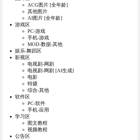
ACG图片 [全年龄]
其他图片
AI图片 [全年龄]
游戏区
PC-游戏
手机-游戏
MOD-数据-其他
娱乐-舞蹈区
影视区
电视剧-网剧
电视剧-网剧 [AI生成]
电影
特摄
综合-其他
软件区
PC-软件
手机-应用
学习区
图文教程
视频教程
公告区