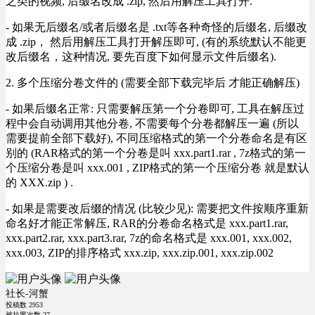
之类的视频, 后缀名改成 .zip, 然后用解压工具打开.
- 如果无后缀名/或者后缀名是 .txt等各种奇怪的后缀名, 后缀改
成 .zip， 然后用解压工具打开解压即可, (有的系统默认不能更
改后缀名，这种情况, 要先百度下如何显示文件后缀名).
2. 多个压缩分卷文件的 (需要全部下载完毕后 才能正确解压)
- 如果后缀名正常: 只需要解压第一个分卷即可, 工具在解压过
程中会自动调用其他分卷, 不需要每个分卷都解压一遍 (所以
需要提前全部下载好), 不同压缩格式的第一个分卷命名是有区
别的 (RAR格式的第一个分卷是叫 xxx.part1.rar , 7z格式的第一
个压缩分卷是叫 xxx.001 , ZIP格式的第一个压缩分卷 就是默认
的 XXX.zip ) .
- 如果是需要改后缀的情况 (比较少见): 需要把文件按顺序重新
命名好才能正常解压, RAR的分卷命名格式是 xxx.part1.rar,
xxx.part2.rar, xxx.part3.rar, 7z的命名格式是 xxx.001, xxx.002,
xxx.003, ZIP的排序格式 xxx.zip, xxx.zip.001, xxx.zip.002
社长-河蟹
投稿数
2953
被拉黑次数
27