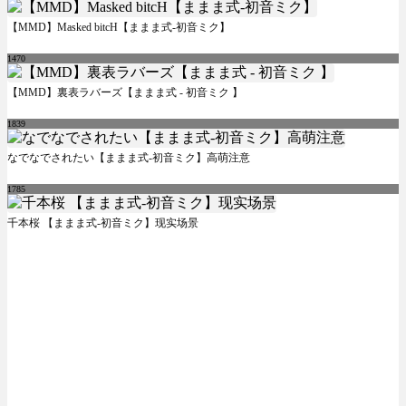
【MMD】Masked bitcH【ままま式-初音ミク】
1470
【MMD】裏表ラバーズ【ままま式 - 初音ミク 】
1839
なでなでされたい【ままま式-初音ミク】高萌注意
1785
千本桜 【ままま式-初音ミク】现实场景