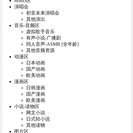
MMD区
演唱会
初音未来演唱会
其他演出
音乐-音频区
虚拟歌手音乐
有声小说-广播剧
同人音声-ASMR [全年龄]
其他音频资源
动漫区
日本动画
国产动画
欧美动画
漫画区
日韩漫画
国产漫画
欧美漫画
小说-读物区
网文小说
日式轻小说
其他读物
图片区