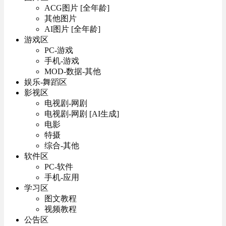
ACG图片 [全年龄]
其他图片
AI图片 [全年龄]
游戏区
PC-游戏
手机-游戏
MOD-数据-其他
娱乐-舞蹈区
影视区
电视剧-网剧
电视剧-网剧 [AI生成]
电影
特摄
综合-其他
软件区
PC-软件
手机-应用
学习区
图文教程
视频教程
公告区