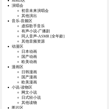
MMD区
演唱会
初音未来演唱会
其他演出
音乐-音频区
虚拟歌手音乐
有声小说-广播剧
同人音声-ASMR [全年龄]
其他音频资源
动漫区
日本动画
国产动画
欧美动画
漫画区
日韩漫画
国产漫画
欧美漫画
小说-读物区
网文小说
日式轻小说
其他读物
图片区