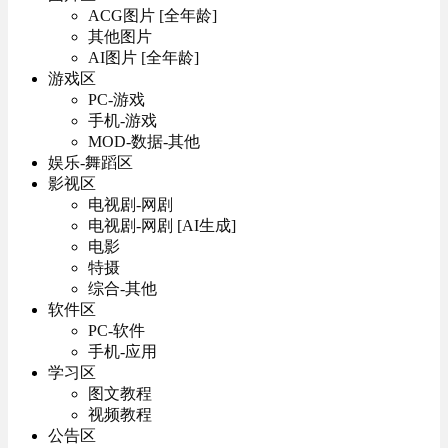
ACG图片 [全年龄]
其他图片
AI图片 [全年龄]
游戏区
PC-游戏
手机-游戏
MOD-数据-其他
娱乐-舞蹈区
影视区
电视剧-网剧
电视剧-网剧 [AI生成]
电影
特摄
综合-其他
软件区
PC-软件
手机-应用
学习区
图文教程
视频教程
公告区