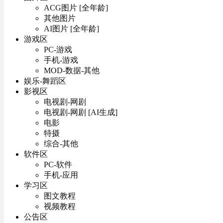
ACG图片 [全年龄]
其他图片
AI图片 [全年龄]
游戏区
PC-游戏
手机-游戏
MOD-数据-其他
娱乐-舞蹈区
影视区
电视剧-网剧
电视剧-网剧 [AI生成]
电影
特摄
综合-其他
软件区
PC-软件
手机-应用
学习区
图文教程
视频教程
公告区