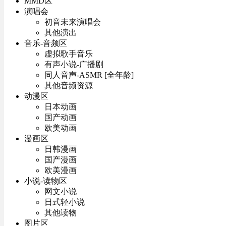
MMD区
演唱会
初音未来演唱会
其他演出
音乐-音频区
虚拟歌手音乐
有声小说-广播剧
同人音声-ASMR [全年龄]
其他音频资源
动漫区
日本动画
国产动画
欧美动画
漫画区
日韩漫画
国产漫画
欧美漫画
小说-读物区
网文小说
日式轻小说
其他读物
图片区