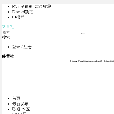
网址发布页 [建议收藏]
Discord频道
电报群
终音社
搜索
登录 / 注册
终音社
© SEGA / © Craft Egg Inc. Developed by Colorful Pale
首页
最新发布
歌姬PV区