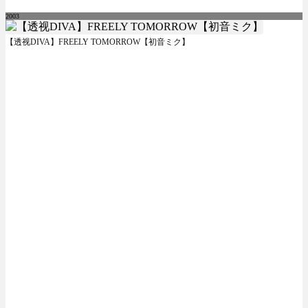
2003
【透视DIVA】FREELY TOMORROW【初音ミク】