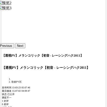
Previous
Next
【透视PV】メランコリック【初音 - レーシングハク2011】
【透视PV】メランコリック【初音 - レーシングハク2011】
歌姬PV区
发布时间 15-03-23 05:07:46
最后修改 15-07-02 04:09:47
状态 已公开
褒贬不一
1 好评
0 差评