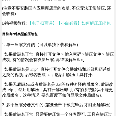
(注意不要安装国内应用商店里的盗版, 不仅无法正常解压, 还
会收费)
B站视频教程:
【电子扫盲课】【小白必看】如何解压压缩包
目前有2种类型的压缩包:
1. 单一压缩文件的（可以单独下载和解压)
- 如果后缀名正常: 直接打开文件 > 输入密码 >解压文件 > 解压
成功, 有的情况会有双层压缩, 再继续解压即可
- 如果后缀名是 .mp4, 直接打开文件会播放猫和老鼠和葫芦娃
之类的视频, 后缀名改成 .zip, 然后用解压工具打开.
- 如果无后缀名/或者后缀名是 .txt等各种奇怪的后缀名, 后缀改
成 .zip， 然后用解压工具打开解压即可, (有的系统默认不能更
改后缀名，这种情况, 要先百度下如何显示文件后缀名).
2. 多个压缩分卷文件的 (需要全部下载完毕后 才能正确解压)
- 如果后缀名正常: 只需要解压第一个分卷即可, 工具在解压过