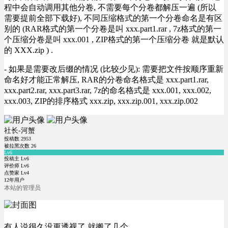
程中会自动调用其他分卷, 不需要每个分卷都解压一遍 (所以
需要提前全部下载好), 不同压缩格式的第一个分卷命名是有区
别的 (RAR格式的第一个分卷是叫 xxx.part1.rar , 7z格式的第一
个压缩分卷是叫 xxx.001 , ZIP格式的第一个压缩分卷 就是默认
的 XXX.zip ) .
- 如果是需要改后缀的情况 (比较少见): 需要把文件按顺序重新
命名好才能正常解压, RAR的分卷命名格式是 xxx.part1.rar,
xxx.part2.rar, xxx.part3.rar, 7z的命名格式是 xxx.001, xxx.002,
xxx.003, ZIP的排序格式 xxx.zip, xxx.zip.001, xxx.zip.002
社长-河蟹
投稿数
2953
被拉黑次数
26
Lv6
投稿主 Lv6
评价师 Lv6
点赞家 Lv4
12年用户
本站的管理员
有人说很久没更透视了 就搬了几个