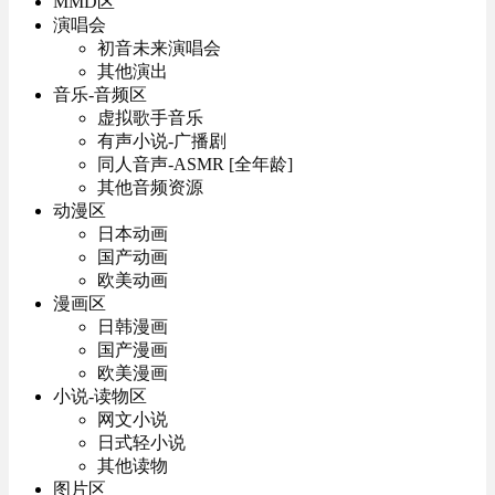
MMD区
演唱会
初音未来演唱会
其他演出
音乐-音频区
虚拟歌手音乐
有声小说-广播剧
同人音声-ASMR [全年龄]
其他音频资源
动漫区
日本动画
国产动画
欧美动画
漫画区
日韩漫画
国产漫画
欧美漫画
小说-读物区
网文小说
日式轻小说
其他读物
图片区