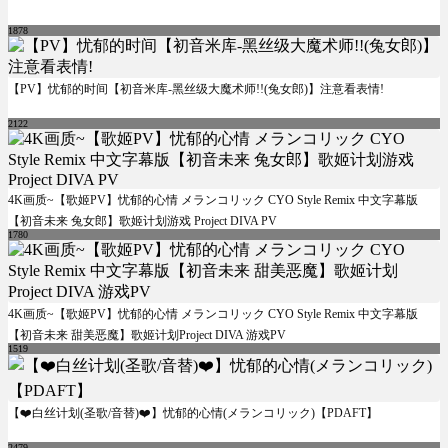
1878
【PV】忧郁的时间【初音米库-黑丝级大魔术师!!(兔女郎)】注意看表情!
2122
4K画质~【歌姬PV】忧郁的心情 メランコリック CYO Style Remix 中文字幕版
【初音未来 兔女郎】歌姬计划游戏 Project DIVA PV
1780
4K画质~【歌姬PV】忧郁的心情 メランコリック CYO Style Remix 中文字幕版
【初音未来 甜美恶魔】歌姬计划Project DIVA 游戏PV
1519
【❤️白丝计划(圣歌/音替)❤️】忧郁的心情(メランコリック)【PDAFT】
2479