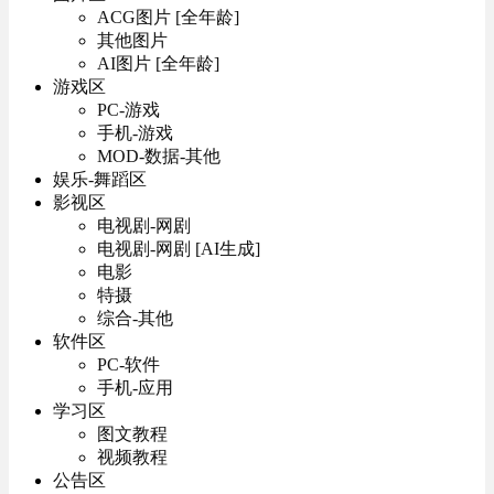
ACG图片 [全年龄]
其他图片
AI图片 [全年龄]
游戏区
PC-游戏
手机-游戏
MOD-数据-其他
娱乐-舞蹈区
影视区
电视剧-网剧
电视剧-网剧 [AI生成]
电影
特摄
综合-其他
软件区
PC-软件
手机-应用
学习区
图文教程
视频教程
公告区