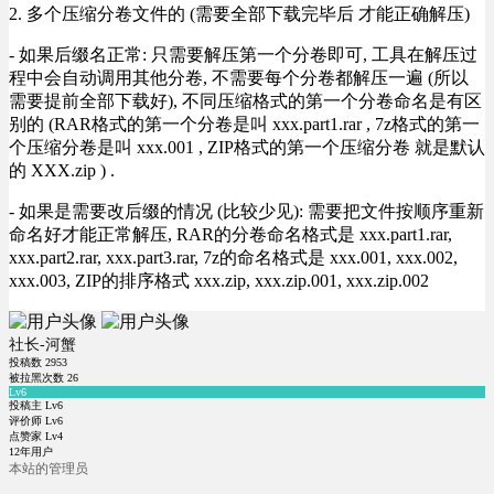
2. 多个压缩分卷文件的 (需要全部下载完毕后 才能正确解压)
- 如果后缀名正常: 只需要解压第一个分卷即可, 工具在解压过
程中会自动调用其他分卷, 不需要每个分卷都解压一遍 (所以
需要提前全部下载好), 不同压缩格式的第一个分卷命名是有区
别的 (RAR格式的第一个分卷是叫 xxx.part1.rar , 7z格式的第一
个压缩分卷是叫 xxx.001 , ZIP格式的第一个压缩分卷 就是默认
的 XXX.zip ) .
- 如果是需要改后缀的情况 (比较少见): 需要把文件按顺序重新
命名好才能正常解压, RAR的分卷命名格式是 xxx.part1.rar,
xxx.part2.rar, xxx.part3.rar, 7z的命名格式是 xxx.001, xxx.002,
xxx.003, ZIP的排序格式 xxx.zip, xxx.zip.001, xxx.zip.002
社长-河蟹
投稿数
2953
被拉黑次数
26
Lv6
投稿主 Lv6
评价师 Lv6
点赞家 Lv4
12年用户
本站的管理员