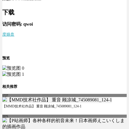
下载
访问密码:
qwoi
度娘盘
预览
相关推荐
1727
【MMD技术社作品】 重音 顾凉城_745089081_124-1
2375