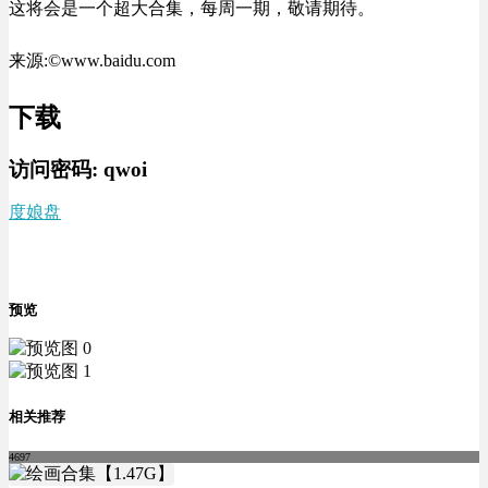
这将会是一个超大合集，每周一期，敬请期待。
来源:©www.baidu.com
下载
访问密码:
qwoi
度娘盘
预览
相关推荐
4697