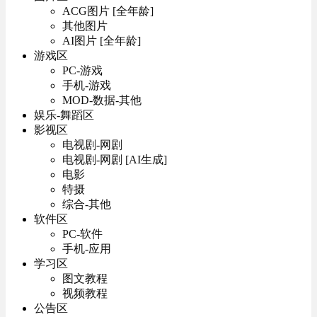
ACG图片 [全年龄]
其他图片
AI图片 [全年龄]
游戏区
PC-游戏
手机-游戏
MOD-数据-其他
娱乐-舞蹈区
影视区
电视剧-网剧
电视剧-网剧 [AI生成]
电影
特摄
综合-其他
软件区
PC-软件
手机-应用
学习区
图文教程
视频教程
公告区