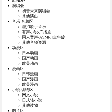
MMD区
演唱会
初音未来演唱会
其他演出
音乐-音频区
虚拟歌手音乐
有声小说-广播剧
同人音声-ASMR [全年龄]
其他音频资源
动漫区
日本动画
国产动画
欧美动画
漫画区
日韩漫画
国产漫画
欧美漫画
小说-读物区
网文小说
日式轻小说
其他读物
图片区