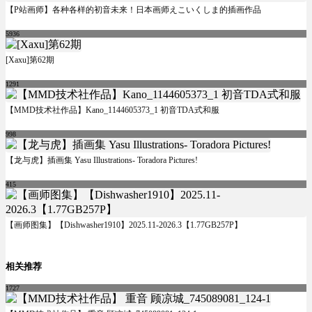
【P站画师】各种各样的初音未来！日本画师えこいくしま的插画作品
5936
[Xaxu]第62期
1291
【MMD技术社作品】Kano_1144605373_1 初音TDA式和服
998
【龙与虎】插画集 Yasu Illustrations- Toradora Pictures!
415
【画师图集】【Dishwasher1910】2025.11-2026.3【1.77GB257P】
相关推荐
1727