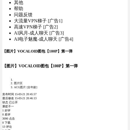
其他
帮助
问题反馈
大流量VPN梯子 [广告1]
高速VPN梯子 [广告2]
AI风月-成人聊天 [广告3]
AI电子魅魔-成人聊天 [广告4]
【图片】VOCALOID图包【100P】第一弹
【图片】VOCALOID图包【100P】第一弹
图片区
ACG图片 [全年龄]
发布时间 15-03-21 20:45:57
最后修改 15-03-21 20:46:13
状态 已公开
褒贬不一
1 好评
0 差评
3090 点击
0 下载
13 评论