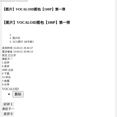
【图片】VOCALOID图包【100P】第一弹
【图片】VOCALOID图包【100P】第一弹
图片区
ACG图片 [全年龄]
发布时间 15-03-21 20:45:57
最后修改 15-03-21 20:46:13
状态 已公开
褒贬不一
1 好评
0 差评
3090 点击
0 下载
13 评论
2 收藏
0 分享
VOCALOID
删除
好评
1
褒贬不一
差评
0