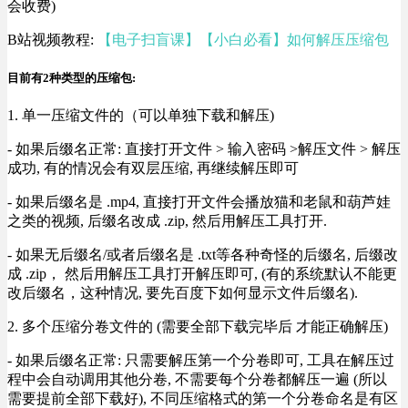
会收费)
B站视频教程:
【电子扫盲课】【小白必看】如何解压压缩包
目前有2种类型的压缩包:
1. 单一压缩文件的（可以单独下载和解压)
- 如果后缀名正常: 直接打开文件 > 输入密码 >解压文件 > 解压
成功, 有的情况会有双层压缩, 再继续解压即可
- 如果后缀名是 .mp4, 直接打开文件会播放猫和老鼠和葫芦娃
之类的视频, 后缀名改成 .zip, 然后用解压工具打开.
- 如果无后缀名/或者后缀名是 .txt等各种奇怪的后缀名, 后缀改
成 .zip， 然后用解压工具打开解压即可, (有的系统默认不能更
改后缀名，这种情况, 要先百度下如何显示文件后缀名).
2. 多个压缩分卷文件的 (需要全部下载完毕后 才能正确解压)
- 如果后缀名正常: 只需要解压第一个分卷即可, 工具在解压过
程中会自动调用其他分卷, 不需要每个分卷都解压一遍 (所以
需要提前全部下载好), 不同压缩格式的第一个分卷命名是有区