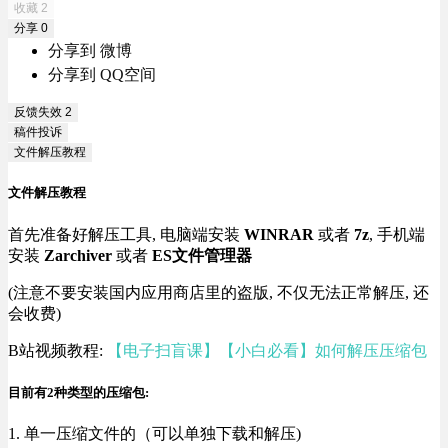
收藏
2
分享
0
分享到 微博
分享到 QQ空间
反馈失效
2
稿件投诉
文件解压教程
文件解压教程
首先准备好解压工具, 电脑端安装
WINRAR
或者
7z
, 手机端
安装
Zarchiver
或者
ES文件管理器
(注意不要安装国内应用商店里的盗版, 不仅无法正常解压, 还
会收费)
B站视频教程:
【电子扫盲课】【小白必看】如何解压压缩包
目前有2种类型的压缩包:
1. 单一压缩文件的（可以单独下载和解压)