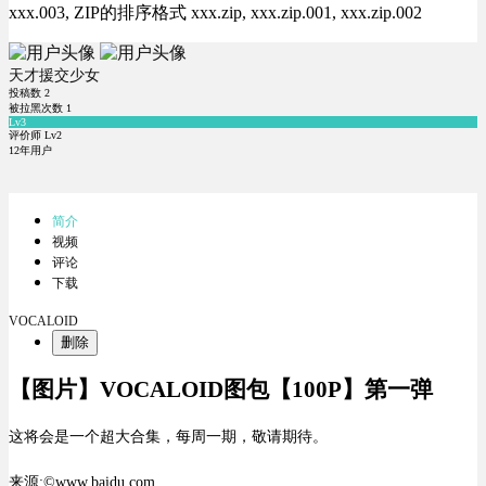
xxx.003, ZIP的排序格式 xxx.zip, xxx.zip.001, xxx.zip.002
天才援交少女
投稿数
2
被拉黑次数
1
Lv3
评价师 Lv2
12年用户
简介
视频
评论
下载
VOCALOID
删除
【图片】VOCALOID图包【100P】第一弹
这将会是一个超大合集，每周一期，敬请期待。
来源:©www.baidu.com