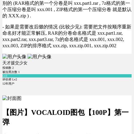
别的 (RAR格式的第一个分卷是叫 xxx.part1.rar , 7z格式的第一
个压缩分卷是叫 xxx.001 , ZIP格式的第一个压缩分卷 就是默认
的 XXX.zip ) .
- 如果是需要改后缀的情况 (比较少见): 需要把文件按顺序重新
命名好才能正常解压, RAR的分卷命名格式是 xxx.part1.rar,
xxx.part2.rar, xxx.part3.rar, 7z的命名格式是 xxx.001, xxx.002,
xxx.003, ZIP的排序格式 xxx.zip, xxx.zip.001, xxx.zip.002
天才援交少女
投稿数
2
被拉黑次数
1
Lv3
评价师 Lv2
12年用户
【图片】VOCALOID图包【100P】第一
弹