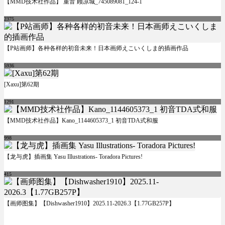
【MMD技术社作品】 重音 顾凉城_745089081_124-1
2375
【P站画师】各种各样的初音未来！日本画师えこいくしま的插画作品
5936
[Xaxu]第62期
1291
【MMD技术社作品】Kano_1144605373_1 初音TDA式和服
998
【龙与虎】插画集 Yasu Illustrations- Toradora Pictures!
415
【画师图集】【Dishwasher1910】2025.11-2026.3【1.77GB257P】