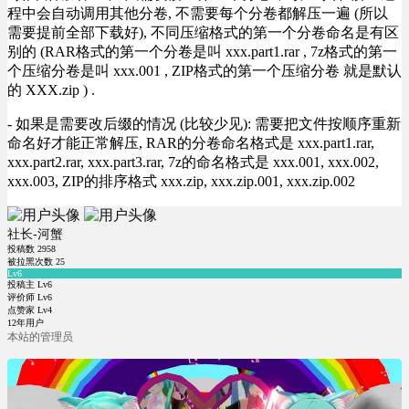
程中会自动调用其他分卷, 不需要每个分卷都解压一遍 (所以
需要提前全部下载好), 不同压缩格式的第一个分卷命名是有区
别的 (RAR格式的第一个分卷是叫 xxx.part1.rar , 7z格式的第一
个压缩分卷是叫 xxx.001 , ZIP格式的第一个压缩分卷 就是默认
的 XXX.zip ) .
- 如果是需要改后缀的情况 (比较少见): 需要把文件按顺序重新
命名好才能正常解压, RAR的分卷命名格式是 xxx.part1.rar,
xxx.part2.rar, xxx.part3.rar, 7z的命名格式是 xxx.001, xxx.002,
xxx.003, ZIP的排序格式 xxx.zip, xxx.zip.001, xxx.zip.002
社长-河蟹
投稿数
2958
被拉黑次数
25
Lv6
投稿主 Lv6
评价师 Lv6
点赞家 Lv4
12年用户
本站的管理员