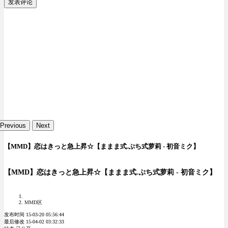
发表评论
Previous
Next
【MMD】恋はきっと急上昇☆【ままま式.ぷち式萝莉 - 初音ミク】
【MMD】恋はきっと急上昇☆【ままま式.ぷち式萝莉 - 初音ミク】
MMD区
发布时间 15-03-20 05:56:44
最后修改 15-04-02 03:32:33