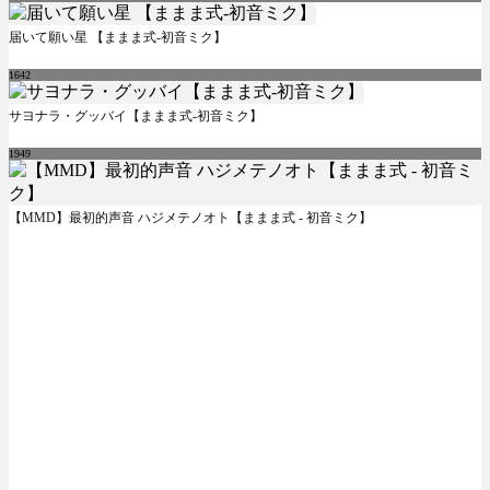
届いて願い星 【ままま式-初音ミク】
1642
サヨナラ・グッバイ【ままま式-初音ミク】
1949
【MMD】最初的声音 ハジメテノオト【ままま式 - 初音ミク】