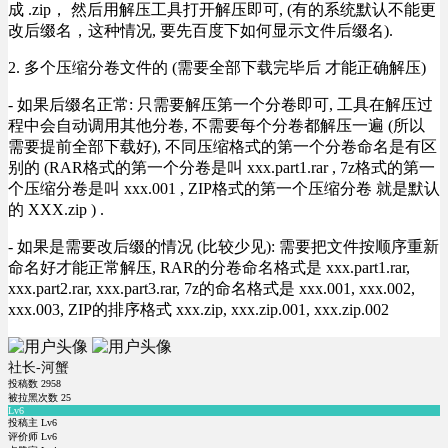
成 .zip， 然后用解压工具打开解压即可, (有的系统默认不能更
改后缀名，这种情况, 要先百度下如何显示文件后缀名).
2. 多个压缩分卷文件的 (需要全部下载完毕后 才能正确解压)
- 如果后缀名正常: 只需要解压第一个分卷即可, 工具在解压过
程中会自动调用其他分卷, 不需要每个分卷都解压一遍 (所以
需要提前全部下载好), 不同压缩格式的第一个分卷命名是有区
别的 (RAR格式的第一个分卷是叫 xxx.part1.rar , 7z格式的第一
个压缩分卷是叫 xxx.001 , ZIP格式的第一个压缩分卷 就是默认
的 XXX.zip ) .
- 如果是需要改后缀的情况 (比较少见): 需要把文件按顺序重新
命名好才能正常解压, RAR的分卷命名格式是 xxx.part1.rar,
xxx.part2.rar, xxx.part3.rar, 7z的命名格式是 xxx.001, xxx.002,
xxx.003, ZIP的排序格式 xxx.zip, xxx.zip.001, xxx.zip.002
社长-河蟹
投稿数
2958
被拉黑次数
25
Lv6
投稿主 Lv6
评价师 Lv6