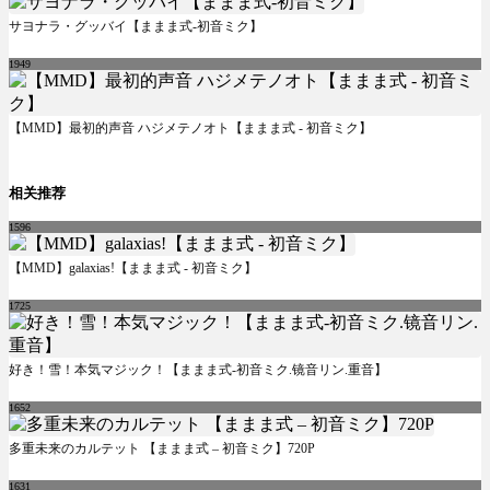
サヨナラ・グッバイ【ままま式-初音ミク】
1949
【MMD】最初的声音 ハジメテノオト【ままま式 - 初音ミク】
相关推荐
1596
【MMD】galaxias!【ままま式 - 初音ミク】
1725
好き！雪！本気マジック！【ままま式-初音ミク.镜音リン.重音】
1652
多重未来のカルテット 【ままま式 – 初音ミク】720P
1631