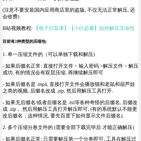
(注意不要安装国内应用商店里的盗版, 不仅无法正常解压, 还
会收费)
B站视频教程:
【电子扫盲课】【小白必看】如何解压压缩包
目前有2种类型的压缩包:
1. 单一压缩文件的（可以单独下载和解压)
- 如果后缀名正常: 直接打开文件 > 输入密码 >解压文件 > 解压
成功, 有的情况会有双层压缩, 再继续解压即可
- 如果后缀名是 .mp4, 直接打开文件会播放猫和老鼠和葫芦娃
之类的视频, 后缀名改成 .zip, 然后用解压工具打开.
- 如果无后缀名/或者后缀名是 .txt等各种奇怪的后缀名, 后缀改
成 .zip， 然后用解压工具打开解压即可, (有的系统默认不能更
改后缀名，这种情况, 要先百度下如何显示文件后缀名).
2. 多个压缩分卷文件的 (需要全部下载完毕后 才能正确解压)
- 如果后缀名正常: 只需要解压第一个分卷即可, 工具在解压过