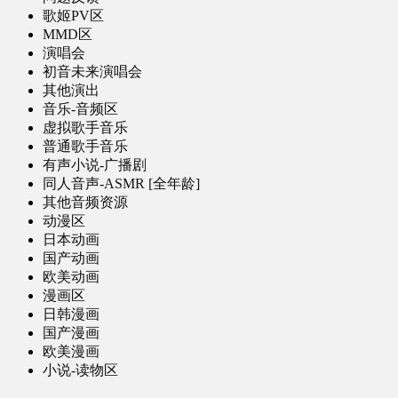
歌姬PV区
MMD区
演唱会
初音未来演唱会
其他演出
音乐-音频区
虚拟歌手音乐
普通歌手音乐
有声小说-广播剧
同人音声-ASMR [全年龄]
其他音频资源
动漫区
日本动画
国产动画
欧美动画
漫画区
日韩漫画
国产漫画
欧美漫画
小说-读物区
网文小说