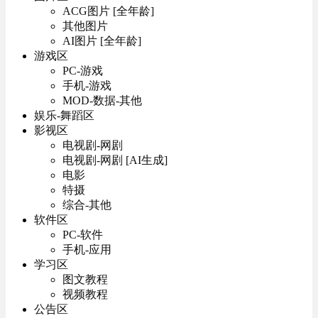
ACG图片 [全年龄]
其他图片
AI图片 [全年龄]
游戏区
PC-游戏
手机-游戏
MOD-数据-其他
娱乐-舞蹈区
影视区
电视剧-网剧
电视剧-网剧 [AI生成]
电影
特摄
综合-其他
软件区
PC-软件
手机-应用
学习区
图文教程
视频教程
公告区