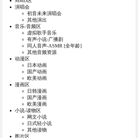
MMD区
演唱会
初音未来演唱会
其他演出
音乐-音频区
虚拟歌手音乐
有声小说-广播剧
同人音声-ASMR [全年龄]
其他音频资源
动漫区
日本动画
国产动画
欧美动画
漫画区
日韩漫画
国产漫画
欧美漫画
小说-读物区
网文小说
日式轻小说
其他读物
图片区