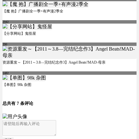
【魔 抱】广播剧全一季+有声漫2季全
2942
【分享网站】鬼怪屋
290
资源重发～【2011～3.8―完结纪念作3】Angel Beats!MAD-母亲
1482
【单图】98k 杂图
总共有 7 条评论