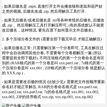
- 如果后缀名是 .mp4, 直接打开文件会播放猫和老鼠和葫芦娃
之类的视频, 后缀名改成 .zip, 然后用解压工具打开.
- 如果无后缀名/或者后缀名是 .txt等各种奇怪的后缀名, 后缀改
成 .zip， 然后用解压工具打开解压即可, (有的系统默认不能更
改后缀名，这种情况, 要先百度下如何显示文件后缀名).
2. 多个压缩分卷文件的 (需要全部下载完毕后 才能正确解压)
- 如果后缀名正常: 只需要解压第一个分卷即可, 工具在解压过
程中会自动调用其他分卷, 不需要每个分卷都解压一遍 (所以
需要提前全部下载好), 不同压缩格式的第一个分卷命名是有区
别的 (RAR格式的第一个分卷是叫 xxx.part1.rar , 7z格式的第一
个压缩分卷是叫 xxx.001 , ZIP格式的第一个压缩分卷 就是默认
的 XXX.zip ) .
- 如果是需要改后缀的情况 (比较少见): 需要把文件按顺序重新
命名好才能正常解压, RAR的分卷命名格式是 xxx.part1.rar,
xxx.part2.rar, xxx.part3.rar, 7z的命名格式是 xxx.001, xxx.002,
xxx.003, ZIP的排序格式 xxx.zip, xxx.zip.001, xxx.zip.002