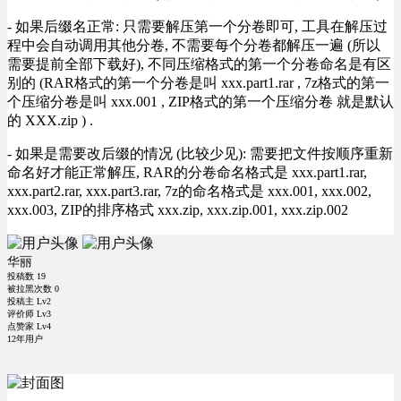
- 如果后缀名正常: 只需要解压第一个分卷即可, 工具在解压过
程中会自动调用其他分卷, 不需要每个分卷都解压一遍 (所以
需要提前全部下载好), 不同压缩格式的第一个分卷命名是有区
别的 (RAR格式的第一个分卷是叫 xxx.part1.rar , 7z格式的第一
个压缩分卷是叫 xxx.001 , ZIP格式的第一个压缩分卷 就是默认
的 XXX.zip ) .
- 如果是需要改后缀的情况 (比较少见): 需要把文件按顺序重新
命名好才能正常解压, RAR的分卷命名格式是 xxx.part1.rar,
xxx.part2.rar, xxx.part3.rar, 7z的命名格式是 xxx.001, xxx.002,
xxx.003, ZIP的排序格式 xxx.zip, xxx.zip.001, xxx.zip.002
华丽
投稿数
19
被拉黑次数
0
投稿主 Lv2
评价师 Lv3
点赞家 Lv4
12年用户