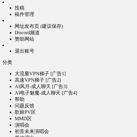
投稿
稿件管理
网址发布页 (建议保存)
Discord频道
赞助网站
退出账号
分类
大流量VPN梯子 [广告1]
高速VPN梯子 [广告2]
AI风月-成人聊天 [广告3]
AI电子魅魔-成人聊天 [广告4]
帮助
问题反馈
歌姬PV区
MMD区
演唱会
初音未来演唱会