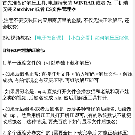
首先准备好解压工具, 电脑端安装
WINRAR
或者
7z
, 手机端
安装
Zarchiver
或者
ES文件管理器
(注意不要安装国内应用商店里的盗版, 不仅无法正常解压, 还
会收费)
B站视频教程:
【电子扫盲课】【小白必看】如何解压压缩包
目前有2种类型的压缩包:
1. 单一压缩文件的（可以单独下载和解压)
- 如果后缀名正常: 直接打开文件 > 输入密码 >解压文件 > 解压
成功, 有的情况会有双层压缩, 再继续解压即可
- 如果后缀名是 .mp4, 直接打开文件会播放猫和老鼠和葫芦娃
之类的视频, 后缀名改成 .zip, 然后用解压工具打开.
- 如果无后缀名/或者后缀名是 .txt等各种奇怪的后缀名, 后缀改
成 .zip， 然后用解压工具打开解压即可, (有的系统默认不能更
改后缀名，这种情况, 要先百度下如何显示文件后缀名).
2. 多个压缩分卷文件的 (需要全部下载完毕后 才能正确解压)