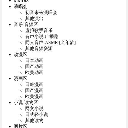
MMD区
演唱会
初音未来演唱会
其他演出
音乐-音频区
虚拟歌手音乐
有声小说-广播剧
同人音声-ASMR [全年龄]
其他音频资源
动漫区
日本动画
国产动画
欧美动画
漫画区
日韩漫画
国产漫画
欧美漫画
小说-读物区
网文小说
日式轻小说
其他读物
图片区