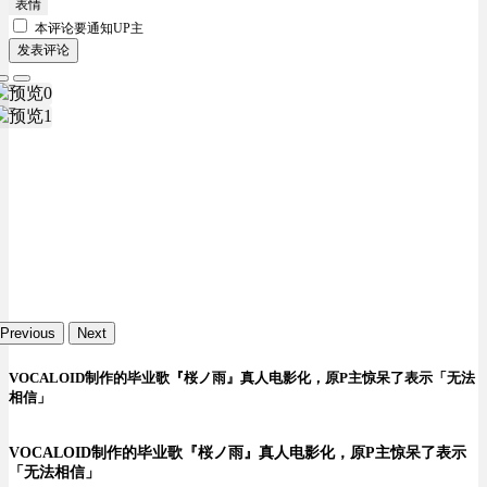
表情
本评论要
通知UP主
发表评论
Previous
Next
VOCALOID制作的毕业歌『桜ノ雨』真人电影化，原P主惊呆了表示「无法
相信」
VOCALOID制作的毕业歌『桜ノ雨』真人电影化，原P主惊呆了表示
「无法相信」