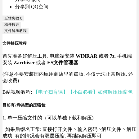
分享到 QQ空间
反馈失效
0
稿件投诉
文件解压教程
文件解压教程
首先准备好解压工具, 电脑端安装
WINRAR
或者
7z
, 手机端
安装
Zarchiver
或者
ES文件管理器
(注意不要安装国内应用商店里的盗版, 不仅无法正常解压, 还
会收费)
B站视频教程:
【电子扫盲课】【小白必看】如何解压压缩包
目前有2种类型的压缩包:
1. 单一压缩文件的（可以单独下载和解压)
- 如果后缀名正常: 直接打开文件 > 输入密码 >解压文件 > 解压
成功, 有的情况会有双层压缩, 再继续解压即可