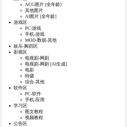
ACG图片 [全年龄]
其他图片
AI图片 [全年龄]
游戏区
PC-游戏
手机-游戏
MOD-数据-其他
娱乐-舞蹈区
影视区
电视剧-网剧
电视剧-网剧 [AI生成]
电影
特摄
综合-其他
软件区
PC-软件
手机-应用
学习区
图文教程
视频教程
公告区