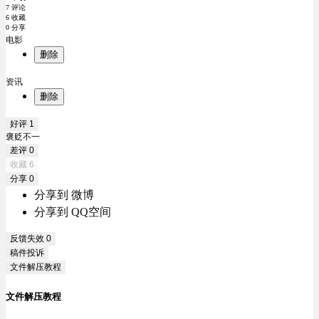
7 评论
6 收藏
0 分享
电影
删除
资讯
删除
好评
1
褒贬不一
差评
0
收藏
6
分享
0
分享到 微博
分享到 QQ空间
反馈失效
0
稿件投诉
文件解压教程
文件解压教程