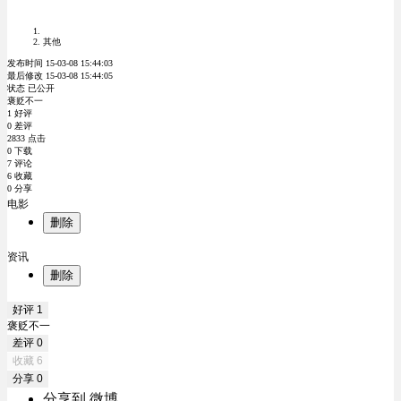
其他
发布时间 15-03-08 15:44:03
最后修改 15-03-08 15:44:05
状态 已公开
褒贬不一
1 好评
0 差评
2833 点击
0 下载
7 评论
6 收藏
0 分享
电影
删除
资讯
删除
好评
1
褒贬不一
差评
0
收藏
6
分享
0
分享到 微博