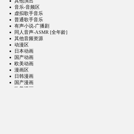
其他演出
音乐-音频区
虚拟歌手音乐
普通歌手音乐
有声小说-广播剧
同人音声-ASMR [全年龄]
其他音频资源
动漫区
日本动画
国产动画
欧美动画
漫画区
日韩漫画
国产漫画
欧美漫画
小说-读物区
网文小说
日式轻小说
其他读物
图片区
ACG图片 [全年龄]
其他图片