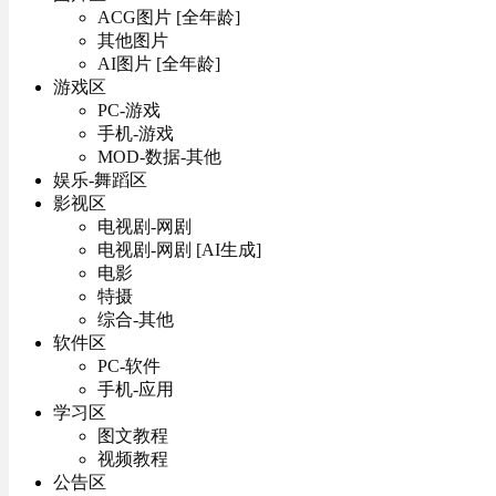
ACG图片 [全年龄]
其他图片
AI图片 [全年龄]
游戏区
PC-游戏
手机-游戏
MOD-数据-其他
娱乐-舞蹈区
影视区
电视剧-网剧
电视剧-网剧 [AI生成]
电影
特摄
综合-其他
软件区
PC-软件
手机-应用
学习区
图文教程
视频教程
公告区