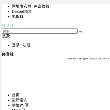
网址发布页 [建议收藏]
Discord频道
电报群
终音社
搜索
登录 / 注册
终音社
© SEGA / © Craft Egg Inc. Developed by Colorful Pale
首页
最新发布
歌姬PV区