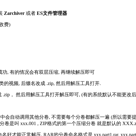
装
Zarchiver
或者
ES文件管理器
收费)
解压成功, 有的情况会有双层压缩, 再继续解压即可
的视频, 后缀名改成 .zip, 然后用解压工具打开.
改成 .zip， 然后用解压工具打开解压即可, (有的系统默认不能更
过程中会自动调用其他分卷, 不需要每个分卷都解压一遍 (所以需要
分卷是叫 xxx.001 , ZIP格式的第一个压缩分卷 就是默认的 XXX.zip 
R的分卷命名格式是 xxx.part1.rar, xxx.part2.rar, xxx.pa