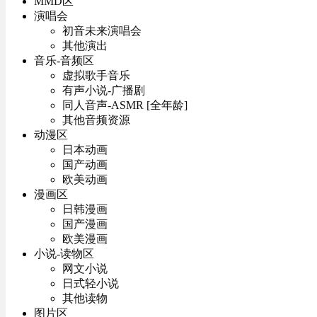
MMD区
演唱会
初音未来演唱会
其他演出
音乐-音频区
虚拟歌手音乐
有声小说-广播剧
同人音声-ASMR [全年龄]
其他音频资源
动漫区
日本动画
国产动画
欧美动画
漫画区
日韩漫画
国产漫画
欧美漫画
小说-读物区
网文小说
日式轻小说
其他读物
图片区