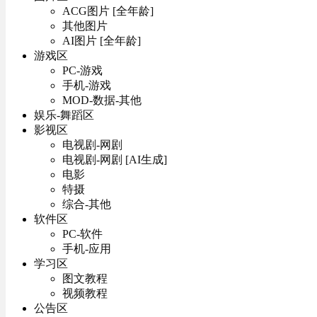
ACG图片 [全年龄]
其他图片
AI图片 [全年龄]
游戏区
PC-游戏
手机-游戏
MOD-数据-其他
娱乐-舞蹈区
影视区
电视剧-网剧
电视剧-网剧 [AI生成]
电影
特摄
综合-其他
软件区
PC-软件
手机-应用
学习区
图文教程
视频教程
公告区