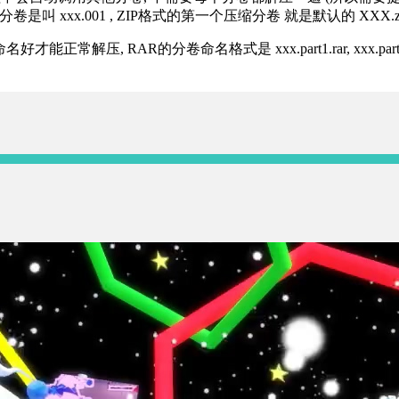
分卷是叫 xxx.001 , ZIP格式的第一个压缩分卷 就是默认的 XXX.zip 
R的分卷命名格式是 xxx.part1.rar, xxx.part2.rar, xxx.pa