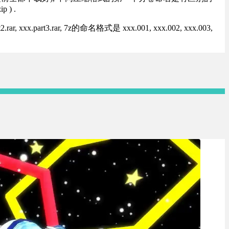
) .
rt3.rar, 7z的命名格式是 xxx.001, xxx.002, xxx.003,