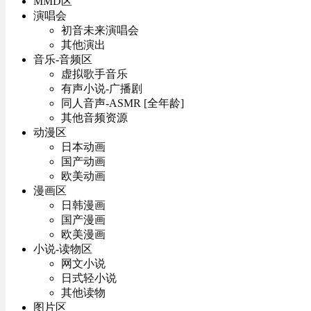
MMD区
演唱会
初音未来演唱会
其他演出
音乐-音频区
虚拟歌手音乐
有声小说-广播剧
同人音声-ASMR [全年龄]
其他音频资源
动漫区
日本动画
国产动画
欧美动画
漫画区
日韩漫画
国产漫画
欧美漫画
小说-读物区
网文小说
日式轻小说
其他读物
图片区