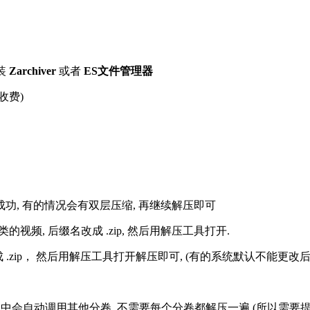
装
Zarchiver
或者
ES文件管理器
收费)
解压成功, 有的情况会有双层压缩, 再继续解压即可
的视频, 后缀名改成 .zip, 然后用解压工具打开.
改成 .zip， 然后用解压工具打开解压即可, (有的系统默认不能更
过程中会自动调用其他分卷, 不需要每个分卷都解压一遍 (所以需要