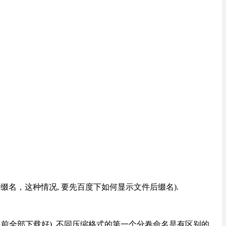
改后缀名，这种情况, 要先百度下如何显示文件后缀名).
提前全部下载好), 不同压缩格式的第一个分卷命名是有区别的