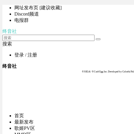
网址发布页 [建议收藏]
Discord频道
电报群
终音社
搜索
登录 / 注册
终音社
© SEGA / © Craft Egg Inc. Developed by Colorful Pale
首页
最新发布
歌姬PV区