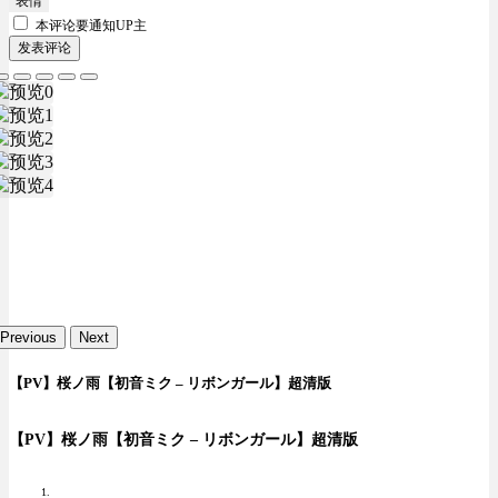
表情
本评论要
通知UP主
发表评论
Previous
Next
【PV】桜ノ雨【初音ミク – リボンガール】超清版
【PV】桜ノ雨【初音ミク – リボンガール】超清版