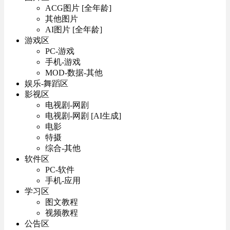
ACG图片 [全年龄]
其他图片
AI图片 [全年龄]
游戏区
PC-游戏
手机-游戏
MOD-数据-其他
娱乐-舞蹈区
影视区
电视剧-网剧
电视剧-网剧 [AI生成]
电影
特摄
综合-其他
软件区
PC-软件
手机-应用
学习区
图文教程
视频教程
公告区