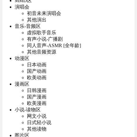
MMD区
演唱会
初音未来演唱会
其他演出
音乐-音频区
虚拟歌手音乐
有声小说-广播剧
同人音声-ASMR [全年龄]
其他音频资源
动漫区
日本动画
国产动画
欧美动画
漫画区
日韩漫画
国产漫画
欧美漫画
小说-读物区
网文小说
日式轻小说
其他读物
图片区