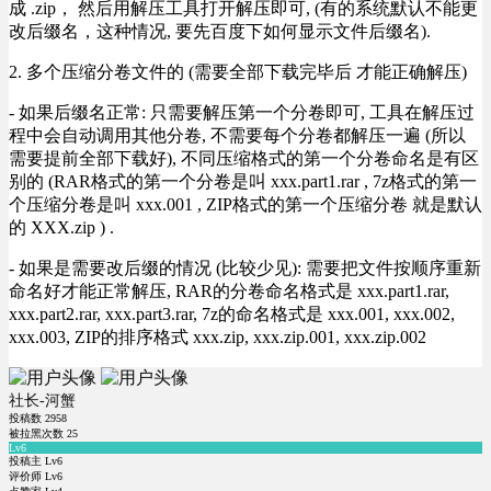
成 .zip， 然后用解压工具打开解压即可, (有的系统默认不能更
改后缀名，这种情况, 要先百度下如何显示文件后缀名).
2. 多个压缩分卷文件的 (需要全部下载完毕后 才能正确解压)
- 如果后缀名正常: 只需要解压第一个分卷即可, 工具在解压过
程中会自动调用其他分卷, 不需要每个分卷都解压一遍 (所以
需要提前全部下载好), 不同压缩格式的第一个分卷命名是有区
别的 (RAR格式的第一个分卷是叫 xxx.part1.rar , 7z格式的第一
个压缩分卷是叫 xxx.001 , ZIP格式的第一个压缩分卷 就是默认
的 XXX.zip ) .
- 如果是需要改后缀的情况 (比较少见): 需要把文件按顺序重新
命名好才能正常解压, RAR的分卷命名格式是 xxx.part1.rar,
xxx.part2.rar, xxx.part3.rar, 7z的命名格式是 xxx.001, xxx.002,
xxx.003, ZIP的排序格式 xxx.zip, xxx.zip.001, xxx.zip.002
社长-河蟹
投稿数
2958
被拉黑次数
25
Lv6
投稿主 Lv6
评价师 Lv6