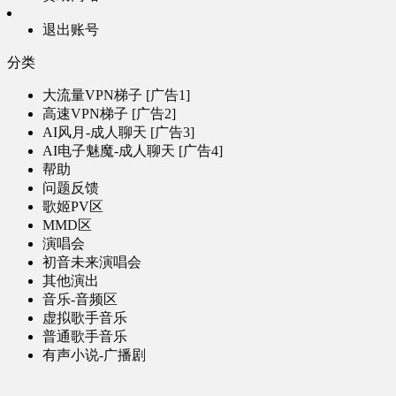
退出账号
分类
大流量VPN梯子 [广告1]
高速VPN梯子 [广告2]
AI风月-成人聊天 [广告3]
AI电子魅魔-成人聊天 [广告4]
帮助
问题反馈
歌姬PV区
MMD区
演唱会
初音未来演唱会
其他演出
音乐-音频区
虚拟歌手音乐
普通歌手音乐
有声小说-广播剧
同人音声-ASMR [全年龄]
其他音频资源