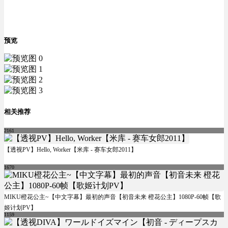
预览
相关推荐
2161
【透视PV】Hello, Worker【米库 - 赛车女郎2011】
1670
MIKU橙花公主~【中文字幕】最初的声音【初音未来 橙花公主】1080P-60帧【歌
姬计划PV】
1159