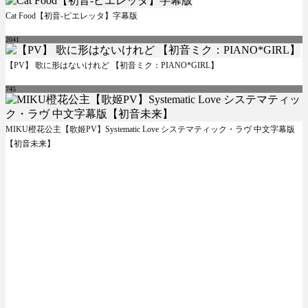
Cat Food【初音-ピエレッタ】字幕版
2041
【PV】 歌に形はないけれど 【初音ミク：PIANO*GIRL】
745
MIKU橙花公主【歌姬PV】Systematic Love システマティック・ラヴ 中文字幕版
【初音未来】