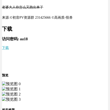
老婆大人你怎么又跑出来了
来源:©初音PV资源群 231425666 ©高画质-怪兽
下载
访问密码:
aa18
下载
预览
相关推荐