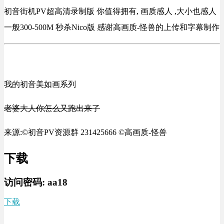
初音街机PV超高清录制版 你值得拥有, 画质感人 ,大小也感人
一般300-500M 秒杀Nico版 感谢高画质-怪兽的上传和字幕制作
我的初音美如画系列
老婆大人你怎么又跑出来了
来源:©初音PV资源群 231425666 ©高画质-怪兽
下载
访问密码:
aa18
下载