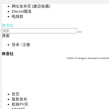
网址发布页 [建议收藏]
Discord频道
电报群
终音社
搜索
登录 / 注册
终音社
© SEGA / © Craft Egg Inc. Developed by Colorful Pale
首页
最新发布
歌姬PV区