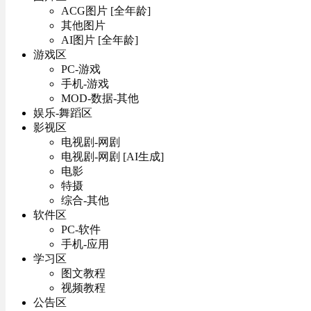
ACG图片 [全年龄]
其他图片
AI图片 [全年龄]
游戏区
PC-游戏
手机-游戏
MOD-数据-其他
娱乐-舞蹈区
影视区
电视剧-网剧
电视剧-网剧 [AI生成]
电影
特摄
综合-其他
软件区
PC-软件
手机-应用
学习区
图文教程
视频教程
公告区