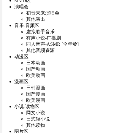
MMD区
演唱会
初音未来演唱会
其他演出
音乐-音频区
虚拟歌手音乐
有声小说-广播剧
同人音声-ASMR [全年龄]
其他音频资源
动漫区
日本动画
国产动画
欧美动画
漫画区
日韩漫画
国产漫画
欧美漫画
小说-读物区
网文小说
日式轻小说
其他读物
图片区