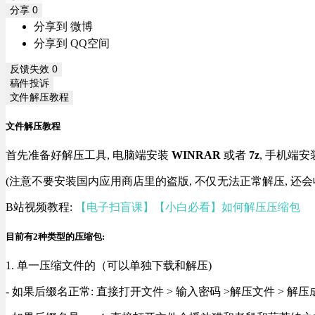
分享
0
分享到 微博
分享到 QQ空间
反馈失效
0
稿件投诉
文件解压教程
文件解压教程
首先准备好解压工具, 电脑端安装
WINRAR
或者
7z
, 手机端安
(注意不要安装国内应用商店里的盗版, 不仅无法正常解压, 还会
B站视频教程:
【电子扫盲课】【小白必看】如何解压压缩包
目前有2种类型的压缩包:
1. 单一压缩文件的（可以单独下载和解压)
- 如果后缀名正常: 直接打开文件 > 输入密码 >解压文件 > 