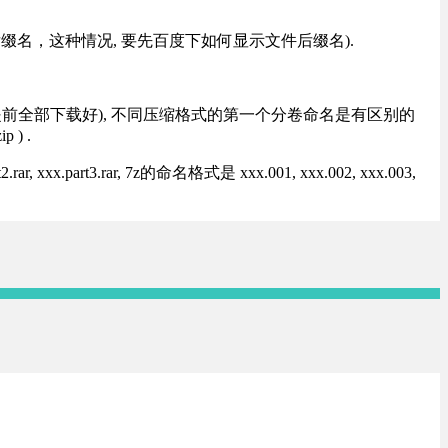
改后缀名，这种情况, 要先百度下如何显示文件后缀名).
提前全部下载好), 不同压缩格式的第一个分卷命名是有区别的
) .
rt3.rar, 7z的命名格式是 xxx.001, xxx.002, xxx.003,