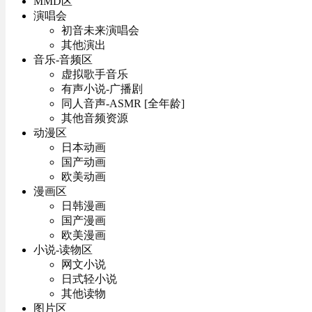
MMD区
演唱会
初音未来演唱会
其他演出
音乐-音频区
虚拟歌手音乐
有声小说-广播剧
同人音声-ASMR [全年龄]
其他音频资源
动漫区
日本动画
国产动画
欧美动画
漫画区
日韩漫画
国产漫画
欧美漫画
小说-读物区
网文小说
日式轻小说
其他读物
图片区