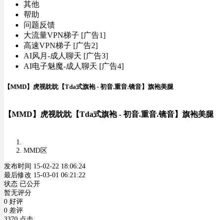
其他
帮助
问题反馈
大流量VPN梯子 [广告1]
高速VPN梯子 [广告2]
AI风月-成人聊天 [广告3]
AI电子魅魔-成人聊天 [广告4]
【MMD】虎视眈眈【Tda式旗袍 - 初音.重音.镜音】旗袍美腿
【MMD】虎视眈眈【Tda式旗袍 - 初音.重音.镜音】旗袍美腿
MMD区
发布时间 15-02-22 18:06:24
最后修改 15-03-01 06:21:22
状态 已公开
暂无评分
0 好评
0 差评
3370 点击