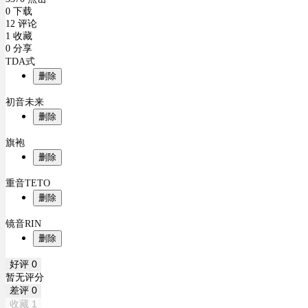
0 下载
12 评论
1 收藏
0 分享
TDA式
删除
初音未来
删除
旗袍
删除
重音TETO
删除
镜音RIN
删除
好评
0
暂无评分
差评
0
收藏
1