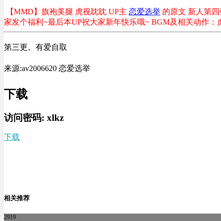
【MMD】旗袍美腿 虎视眈眈
UP主
恋爱选举
的原文
新人第四
家发个福利~最后本UP祝大家新年快乐哦~ BGM及相关动作：虎视
第三更。有爱自取
来源:av2006620 恋爱选举
下载
访问密码:
xlkz
下载
相关推荐
2919