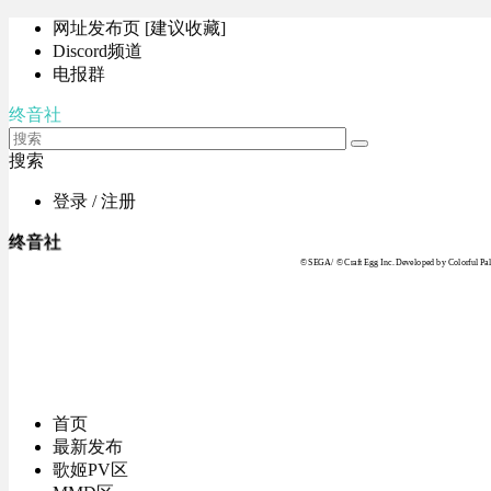
网址发布页 [建议收藏]
Discord频道
电报群
终音社
搜索
登录 / 注册
终音社
© SEGA / © Craft Egg Inc. Developed by Colorful Pale
首页
最新发布
歌姬PV区