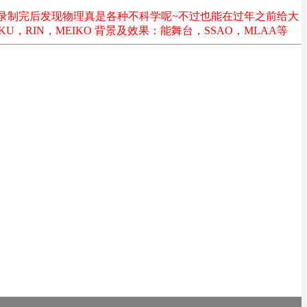
录制完后发现物理真是各种不科学呢~不过也能在过年之前给大
U，RIN，MEIKO 背景及效果：能舞台，SSAO，MLAA等