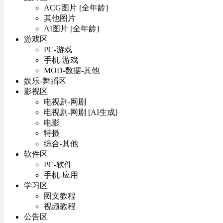
ACG图片 [全年龄]
其他图片
AI图片 [全年龄]
游戏区
PC-游戏
手机-游戏
MOD-数据-其他
娱乐-舞蹈区
影视区
电视剧-网剧
电视剧-网剧 [AI生成]
电影
特摄
综合-其他
软件区
PC-软件
手机-应用
学习区
图文教程
视频教程
公告区