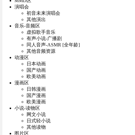
MMD区
演唱会
初音未来演唱会
其他演出
音乐-音频区
虚拟歌手音乐
有声小说-广播剧
同人音声-ASMR [全年龄]
其他音频资源
动漫区
日本动画
国产动画
欧美动画
漫画区
日韩漫画
国产漫画
欧美漫画
小说-读物区
网文小说
日式轻小说
其他读物
图片区