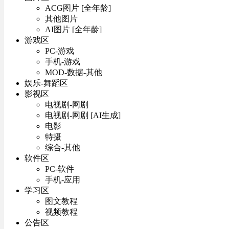
ACG图片 [全年龄]
其他图片
AI图片 [全年龄]
游戏区
PC-游戏
手机-游戏
MOD-数据-其他
娱乐-舞蹈区
影视区
电视剧-网剧
电视剧-网剧 [AI生成]
电影
特摄
综合-其他
软件区
PC-软件
手机-应用
学习区
图文教程
视频教程
公告区