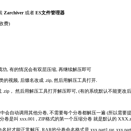
装
Zarchiver
或者
ES文件管理器
收费)
解压成功, 有的情况会有双层压缩, 再继续解压即可
的视频, 后缀名改成 .zip, 然后用解压工具打开.
改成 .zip， 然后用解压工具打开解压即可, (有的系统默认不能更
过程中会自动调用其他分卷, 不需要每个分卷都解压一遍 (所以需要
分卷是叫 xxx.001 , ZIP格式的第一个压缩分卷 就是默认的 XXX.zip 
R的分卷命名格式是 xxx.part1.rar, xxx.part2.rar, xxx.pa