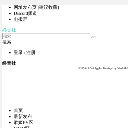
网址发布页 [建议收藏]
Discord频道
电报群
终音社
搜索
登录 / 注册
终音社
© SEGA / © Craft Egg Inc. Developed by Colorful Pale
首页
最新发布
歌姬PV区