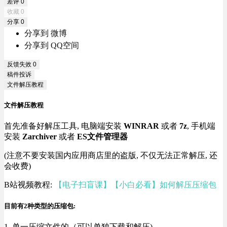
差评
0
收藏
0
分享
0
分享到 微博
分享到 QQ空间
反馈失效
0
稿件投诉
文件解压教程
文件解压教程
首先准备好解压工具, 电脑端安装
WINRAR
或者
7z
, 手机端
安装
Zarchiver
或者
ES文件管理器
(注意不要安装国内应用商店里的盗版, 不仅无法正常解压, 还
会收费)
B站视频教程:
【电子扫盲课】【小白必看】如何解压压缩包
目前有2种类型的压缩包:
1. 单一压缩文件的（可以单独下载和解压)