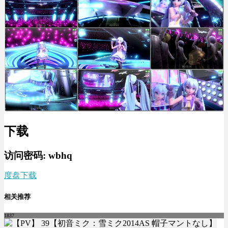
下载
访问密码: wbhq
度盘下载
相关推荐
1837