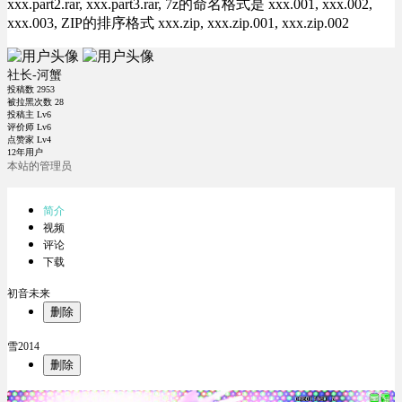
xxx.part2.rar, xxx.part3.rar, 7z的命名格式是 xxx.001, xxx.002,
xxx.003, ZIP的排序格式 xxx.zip, xxx.zip.001, xxx.zip.002
社长-河蟹
投稿数
2953
被拉黑次数
28
投稿主 Lv6
评价师 Lv6
点赞家 Lv4
12年用户
本站的管理员
简介
视频
评论
下载
初音未来
删除
雪2014
删除