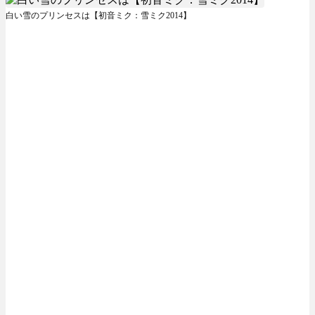
白い雪のプリンセスは【初音ミク：雪ミク2014】