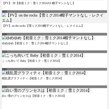
【PV】 39【初音ミク：雪ミク2014AS 帽子マントなし】
1650
【PV】on the rocks【雪ミク2014帽子マントなし・レクイエム】
1636
ゆめゆめ【初音ミク：雪ミク2014帽子マントなし】
1723
こっち向いて Baby【初音ミク：雪ミク2014】
1804
積乱雲グラフィティ【初音ミク：雪ミク2014】
2153
白い雪のプリンセスは【初音ミク：雪ミク2014】