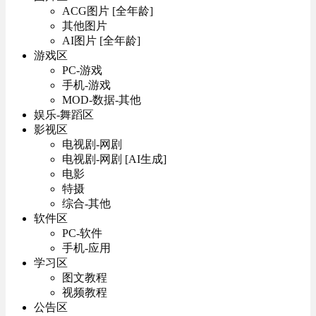
ACG图片 [全年龄]
其他图片
AI图片 [全年龄]
游戏区
PC-游戏
手机-游戏
MOD-数据-其他
娱乐-舞蹈区
影视区
电视剧-网剧
电视剧-网剧 [AI生成]
电影
特摄
综合-其他
软件区
PC-软件
手机-应用
学习区
图文教程
视频教程
公告区