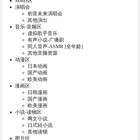
MMD区
演唱会
初音未来演唱会
其他演出
音乐-音频区
虚拟歌手音乐
有声小说-广播剧
同人音声-ASMR [全年龄]
其他音频资源
动漫区
日本动画
国产动画
欧美动画
漫画区
日韩漫画
国产漫画
欧美漫画
小说-读物区
网文小说
日式轻小说
其他读物
图片区