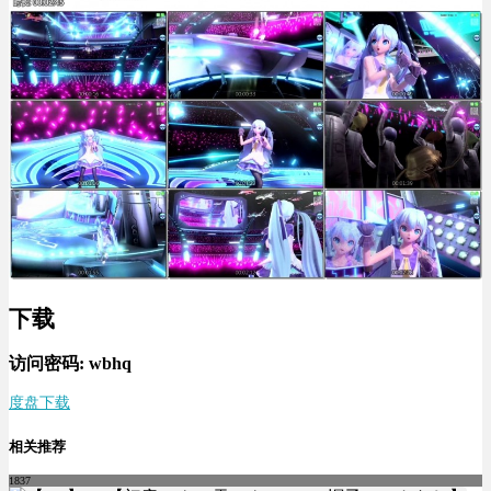
下载
访问密码: wbhq
度盘下载
相关推荐
1837