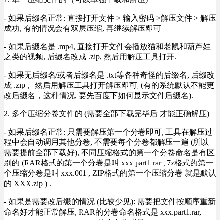
- 如果后缀名正常: 直接打开文件 > 输入密码 >解压文件 > 解压
成功, 有的情况会有双层压缩, 再继续解压即可
- 如果后缀名是 .mp4, 直接打开文件会播放猫和老鼠和葫芦娃
之类的视频, 后缀名改成 .zip, 然后用解压工具打开.
- 如果无后缀名/或者后缀名是 .txt等各种奇怪的后缀名, 后缀改
成 .zip， 然后用解压工具打开解压即可, (有的系统默认不能更
改后缀名，这种情况, 要先百度下如何显示文件后缀名).
2. 多个压缩分卷文件的 (需要全部下载完毕后 才能正确解压)
- 如果后缀名正常: 只需要解压第一个分卷即可, 工具在解压过
程中会自动调用其他分卷, 不需要每个分卷都解压一遍 (所以
需要提前全部下载好), 不同压缩格式的第一个分卷命名是有区
别的 (RAR格式的第一个分卷是叫 xxx.part1.rar , 7z格式的第一
个压缩分卷是叫 xxx.001 , ZIP格式的第一个压缩分卷 就是默认
的 XXX.zip ) .
- 如果是需要改后缀的情况 (比较少见): 需要把文件按顺序重新
命名好才能正常解压, RAR的分卷命名格式是 xxx.part1.rar,