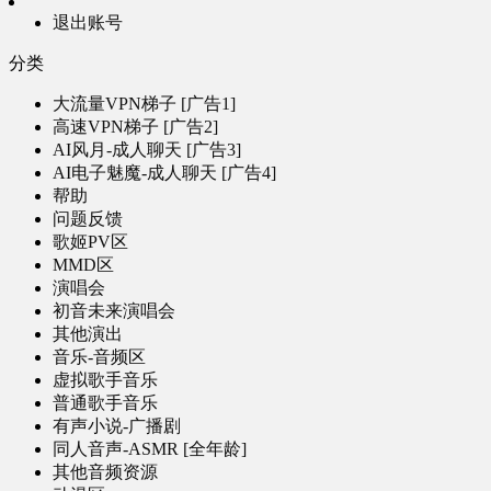
退出账号
分类
大流量VPN梯子 [广告1]
高速VPN梯子 [广告2]
AI风月-成人聊天 [广告3]
AI电子魅魔-成人聊天 [广告4]
帮助
问题反馈
歌姬PV区
MMD区
演唱会
初音未来演唱会
其他演出
音乐-音频区
虚拟歌手音乐
普通歌手音乐
有声小说-广播剧
同人音声-ASMR [全年龄]
其他音频资源