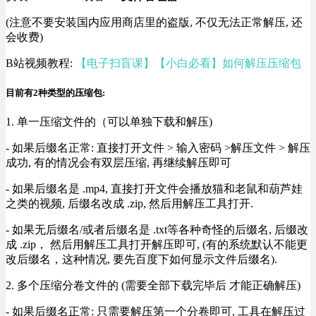
(注意不要安装国内应用商店里的盗版, 不仅无法正常解压, 还
会收费)
B站视频教程:
【电子扫盲课】【小白必看】如何解压压缩包
目前有2种类型的压缩包:
1. 单一压缩文件的（可以单独下载和解压)
- 如果后缀名正常: 直接打开文件 > 输入密码 >解压文件 > 解压
成功, 有的情况会有双层压缩, 再继续解压即可
- 如果后缀名是 .mp4, 直接打开文件会播放猫和老鼠和葫芦娃
之类的视频, 后缀名改成 .zip, 然后用解压工具打开.
- 如果无后缀名/或者后缀名是 .txt等各种奇怪的后缀名, 后缀改
成 .zip， 然后用解压工具打开解压即可, (有的系统默认不能更
改后缀名，这种情况, 要先百度下如何显示文件后缀名).
2. 多个压缩分卷文件的 (需要全部下载完毕后 才能正确解压)
- 如果后缀名正常: 只需要解压第一个分卷即可, 工具在解压过