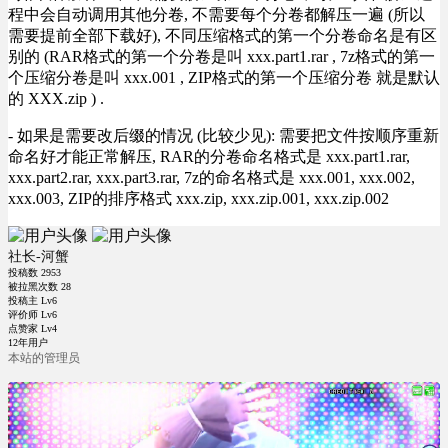
程中会自动调用其他分卷, 不需要每个分卷都解压一遍 (所以
需要提前全部下载好), 不同压缩格式的第一个分卷命名是有区
别的 (RAR格式的第一个分卷是叫 xxx.part1.rar , 7z格式的第一
个压缩分卷是叫 xxx.001 , ZIP格式的第一个压缩分卷 就是默认
的 XXX.zip ) .
- 如果是需要改后缀的情况 (比较少见): 需要把文件按顺序重新
命名好才能正常解压, RAR的分卷命名格式是 xxx.part1.rar,
xxx.part2.rar, xxx.part3.rar, 7z的命名格式是 xxx.001, xxx.002,
xxx.003, ZIP的排序格式 xxx.zip, xxx.zip.001, xxx.zip.002
社长-河蟹
投稿数
2953
被拉黑次数
28
投稿主 Lv6
评价师 Lv6
点赞家 Lv4
12年用户
本站的管理员