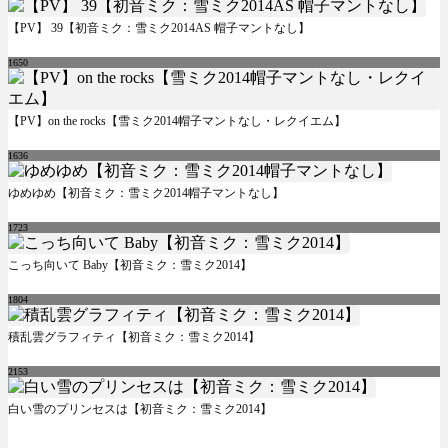
【PV】 39【初音ミク：雪ミク2014AS 帽子マントなし】
1650
【PV】on the rocks【雪ミク2014帽子マントなし・レクイエム】
1636
ゆめゆめ【初音ミク：雪ミク2014帽子マントなし】
1723
こっち向いて Baby【初音ミク：雪ミク2014】
1804
積乱雲グラフィティ【初音ミク：雪ミク2014】
2153
白い雪のプリンセスは【初音ミク：雪ミク2014】