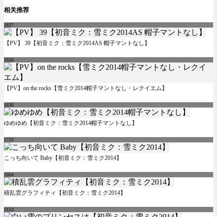
相关推荐
1837
【PV】 39【初音ミク：雪ミク2014AS 帽子マントなし】
1650
【PV】on the rocks【雪ミク2014帽子マントなし・レクイエム】
1636
ゆめゆめ【初音ミク：雪ミク2014帽子マントなし】
1723
こっち向いて Baby【初音ミク：雪ミク2014】
1804
積乱雲グラフィティ【初音ミク：雪ミク2014】
2153