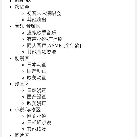
MMD区
演唱会
初音未来演唱会
其他演出
音乐-音频区
虚拟歌手音乐
有声小说-广播剧
同人音声-ASMR [全年龄]
其他音频资源
动漫区
日本动画
国产动画
欧美动画
漫画区
日韩漫画
国产漫画
欧美漫画
小说-读物区
网文小说
日式轻小说
其他读物
图片区