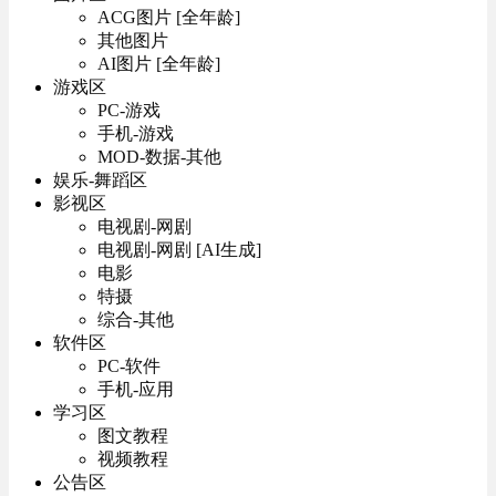
ACG图片 [全年龄]
其他图片
AI图片 [全年龄]
游戏区
PC-游戏
手机-游戏
MOD-数据-其他
娱乐-舞蹈区
影视区
电视剧-网剧
电视剧-网剧 [AI生成]
电影
特摄
综合-其他
软件区
PC-软件
手机-应用
学习区
图文教程
视频教程
公告区