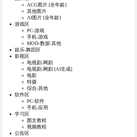
ACG图片 [全年龄]
其他图片
AI图片 [全年龄]
游戏区
PC-游戏
手机-游戏
MOD-数据-其他
娱乐-舞蹈区
影视区
电视剧-网剧
电视剧-网剧 [AI生成]
电影
特摄
综合-其他
软件区
PC-软件
手机-应用
学习区
图文教程
视频教程
公告区