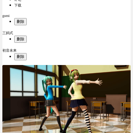
下载
gumi
删除
三妈式
删除
初音未来
删除