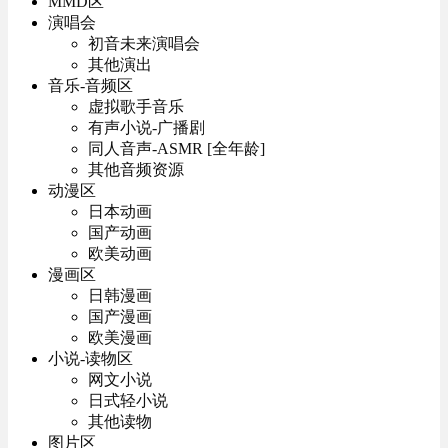
MMD区
演唱会
初音未来演唱会
其他演出
音乐-音频区
虚拟歌手音乐
有声小说-广播剧
同人音声-ASMR [全年龄]
其他音频资源
动漫区
日本动画
国产动画
欧美动画
漫画区
日韩漫画
国产漫画
欧美漫画
小说-读物区
网文小说
日式轻小说
其他读物
图片区