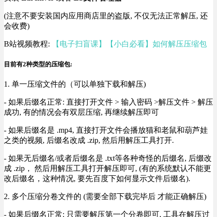
(注意不要安装国内应用商店里的盗版, 不仅无法正常解压, 还
会收费)
B站视频教程:
【电子扫盲课】【小白必看】如何解压压缩包
目前有2种类型的压缩包:
1. 单一压缩文件的（可以单独下载和解压)
- 如果后缀名正常: 直接打开文件 > 输入密码 >解压文件 > 解压
成功, 有的情况会有双层压缩, 再继续解压即可
- 如果后缀名是 .mp4, 直接打开文件会播放猫和老鼠和葫芦娃
之类的视频, 后缀名改成 .zip, 然后用解压工具打开.
- 如果无后缀名/或者后缀名是 .txt等各种奇怪的后缀名, 后缀改
成 .zip， 然后用解压工具打开解压即可, (有的系统默认不能更
改后缀名，这种情况, 要先百度下如何显示文件后缀名).
2. 多个压缩分卷文件的 (需要全部下载完毕后 才能正确解压)
- 如果后缀名正常: 只需要解压第一个分卷即可, 工具在解压过