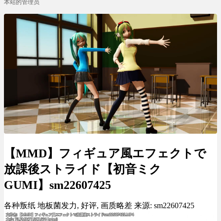
本站的管理员
【MMD】フィギュア風エフェクトで
放課後ストライド【初音ミク
GUMI】sm22607425
各种叛纸 地板菌发力, 好评, 画质略差 来源: sm22607425