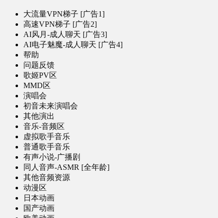
大流量VPN梯子 [广告1]
高速VPN梯子 [广告2]
AI风月-成人聊天 [广告3]
AI电子魅魔-成人聊天 [广告4]
帮助
问题反馈
歌姬PV区
MMD区
演唱会
初音未来演唱会
其他演出
音乐-音频区
虚拟歌手音乐
普通歌手音乐
有声小说-广播剧
同人音声-ASMR [全年龄]
其他音频资源
动漫区
日本动画
国产动画