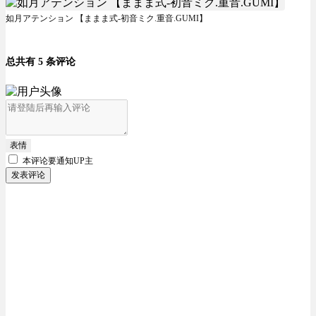
如月アテンション 【ままま式-初音ミク.重音.GUMI】
总共有 5 条评论
表情
本评论要
通知UP主
发表评论