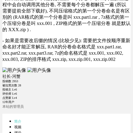
程中会自动调用其他分卷, 不需要每个分卷都解压一遍 (所以
需要提前全部下载好), 不同压缩格式的第一个分卷命名是有区
别的 (RAR格式的第一个分卷是叫 xxx.part1.rar , 7z格式的第一
个压缩分卷是叫 xxx.001 , ZIP格式的第一个压缩分卷 就是默认
的 XXX.zip ) .
- 如果是需要改后缀的情况 (比较少见): 需要把文件按顺序重新
命名好才能正常解压, RAR的分卷命名格式是 xxx.part1.rar,
xxx.part2.rar, xxx.part3.rar, 7z的命名格式是 xxx.001, xxx.002,
xxx.003, ZIP的排序格式 xxx.zip, xxx.zip.001, xxx.zip.002
社长-河蟹
投稿数
2953
被拉黑次数
28
投稿主 Lv6
评价师 Lv6
点赞家 Lv4
12年用户
本站的管理员
简介
视频
评论