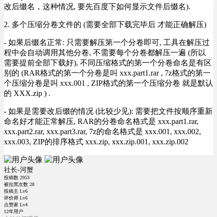
改后缀名，这种情况, 要先百度下如何显示文件后缀名).
2. 多个压缩分卷文件的 (需要全部下载完毕后 才能正确解压)
- 如果后缀名正常: 只需要解压第一个分卷即可, 工具在解压过
程中会自动调用其他分卷, 不需要每个分卷都解压一遍 (所以
需要提前全部下载好), 不同压缩格式的第一个分卷命名是有区
别的 (RAR格式的第一个分卷是叫 xxx.part1.rar , 7z格式的第一
个压缩分卷是叫 xxx.001 , ZIP格式的第一个压缩分卷 就是默认
的 XXX.zip ) .
- 如果是需要改后缀的情况 (比较少见): 需要把文件按顺序重新
命名好才能正常解压, RAR的分卷命名格式是 xxx.part1.rar,
xxx.part2.rar, xxx.part3.rar, 7z的命名格式是 xxx.001, xxx.002,
xxx.003, ZIP的排序格式 xxx.zip, xxx.zip.001, xxx.zip.002
社长-河蟹
投稿数
2953
被拉黑次数
28
投稿主 Lv6
评价师 Lv6
点赞家 Lv4
12年用户