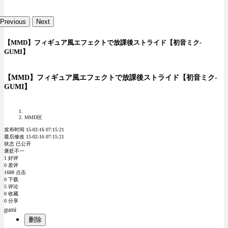
Previous
Next
【MMD】フィギュア風エフェクトで放課後ストライド【初音ミク-
GUMI】
【MMD】フィギュア風エフェクトで放課後ストライド【初音ミク-
GUMI】
MMD区
发布时间 15-02-16 07:15:21
最后修改 15-02-16 07:15:21
状态 已公开
褒贬不一
1 好评
0 差评
1688 点击
0 下载
5 评论
0 收藏
0 分享
gumi
删除