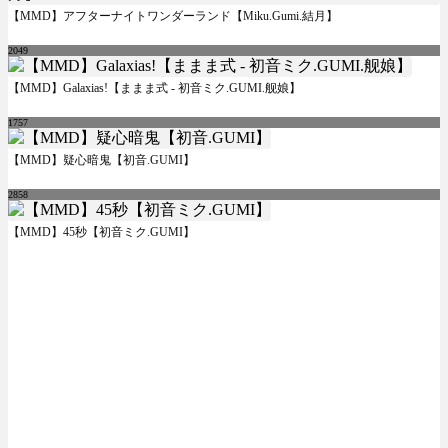
【MMD】アフターナイトワンダーランド【Miku.Gumi.結月】
2049
【MMD】Galaxias!【ままま式 - 初音ミク.GUMI.舰娘】
1757
【MMD】疑心暗鬼【初音.GUMI】
2858
【MMD】45秒【初音ミク.GUMI】