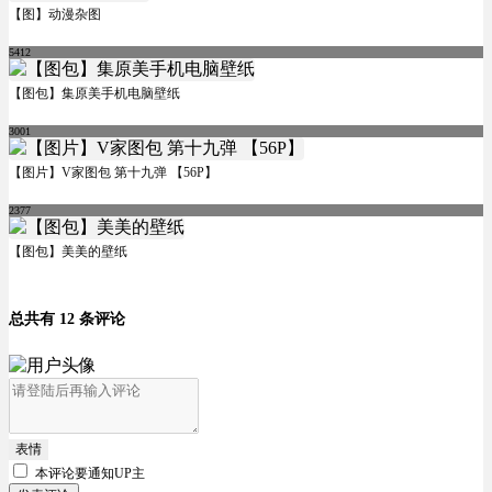
【图】动漫杂图
5412
【图包】集原美手机电脑壁纸
3001
【图片】V家图包 第十九弹 【56P】
2377
【图包】美美的壁纸
总共有 12 条评论
表情
本评论要
通知UP主