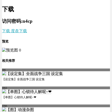
下载
访问密码:n4cp
下载 度盘下载
预览
相关推荐
591
【设定集】全面战争三国 设定集
1912
【单图】心锁待人解呢~❤
3783