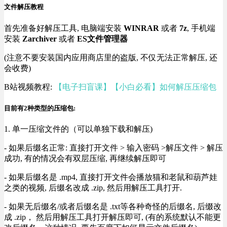
文件解压教程
首先准备好解压工具, 电脑端安装
WINRAR
或者
7z
, 手机端
安装
Zarchiver
或者
ES文件管理器
(注意不要安装国内应用商店里的盗版, 不仅无法正常解压, 还
会收费)
B站视频教程:
【电子扫盲课】【小白必看】如何解压压缩包
目前有2种类型的压缩包:
1. 单一压缩文件的（可以单独下载和解压)
- 如果后缀名正常: 直接打开文件 > 输入密码 >解压文件 > 解压
成功, 有的情况会有双层压缩, 再继续解压即可
- 如果后缀名是 .mp4, 直接打开文件会播放猫和老鼠和葫芦娃
之类的视频, 后缀名改成 .zip, 然后用解压工具打开.
- 如果无后缀名/或者后缀名是 .txt等各种奇怪的后缀名, 后缀改
成 .zip， 然后用解压工具打开解压即可, (有的系统默认不能更