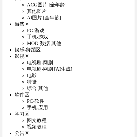
ACG图片 [全年龄]
其他图片
AI图片 [全年龄]
游戏区
PC-游戏
手机-游戏
MOD-数据-其他
娱乐-舞蹈区
影视区
电视剧-网剧
电视剧-网剧 [AI生成]
电影
特摄
综合-其他
软件区
PC-软件
手机-应用
学习区
图文教程
视频教程
公告区