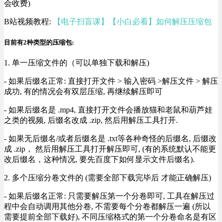
会收费)
B站视频教程:
【电子扫盲课】【小白必看】如何解压压缩包
目前有2种类型的压缩包:
1. 单一压缩文件的（可以单独下载和解压)
- 如果后缀名正常: 直接打开文件 > 输入密码 >解压文件 > 解压
成功, 有的情况会有双层压缩, 再继续解压即可
- 如果后缀名是 .mp4, 直接打开文件会播放猫和老鼠和葫芦娃
之类的视频, 后缀名改成 .zip, 然后用解压工具打开.
- 如果无后缀名/或者后缀名是 .txt等各种奇怪的后缀名, 后缀改
成 .zip， 然后用解压工具打开解压即可, (有的系统默认不能更
改后缀名，这种情况, 要先百度下如何显示文件后缀名).
2. 多个压缩分卷文件的 (需要全部下载完毕后 才能正确解压)
- 如果后缀名正常: 只需要解压第一个分卷即可, 工具在解压过
程中会自动调用其他分卷, 不需要每个分卷都解压一遍 (所以
需要提前全部下载好), 不同压缩格式的第一个分卷命名是有区