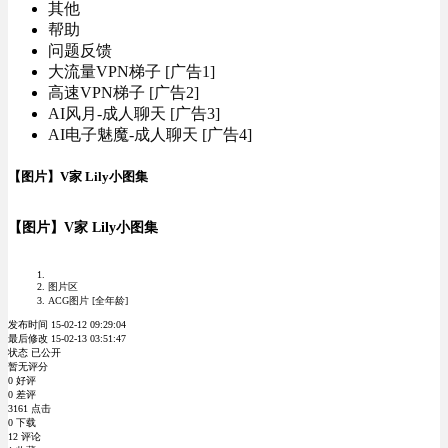
其他
帮助
问题反馈
大流量VPN梯子 [广告1]
高速VPN梯子 [广告2]
AI风月-成人聊天 [广告3]
AI电子魅魔-成人聊天 [广告4]
【图片】V家 Lily小图集
【图片】V家 Lily小图集
图片区
ACG图片 [全年龄]
发布时间 15-02-12 09:29:04
最后修改 15-02-13 03:51:47
状态 已公开
暂无评分
0 好评
0 差评
3161 点击
0 下载
12 评论