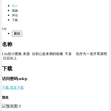
简介
视频
评论
下载
Lily
删除
名称
Lily的小图集 来源: 当初心血来潮的收藏 不多 先作为一道开胃菜吧
日后补上
下载
访问密码:n4cp
下载 度盘下载
预览