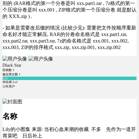
别的 (RAR格式的第一个分卷是叫 xxx.part1.rar , 7z格式的第一
个压缩分卷是叫 xxx.001 , ZIP格式的第一个压缩分卷 就是默认
的 XXX.zip ) .
- 如果是需要改后缀的情况 (比较少见): 需要把文件按顺序重新
命名好才能正常解压, RAR的分卷命名格式是 xxx.part1.rar,
xxx.part2.rar, xxx.part3.rar, 7z的命名格式是 xxx.001, xxx.002,
xxx.003, ZIP的排序格式 xxx.zip, xxx.zip.001, xxx.zip.002
Dlack·Star
投稿数
1
被拉黑次数
1
Lv2
评价师 Lv1
12年用户
名称
Lily的小图集 来源: 当初心血来潮的收藏 不多 先作为一道开
胃菜吧 日后补上