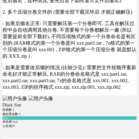
改后缀名，这种情况, 要先百度下如何显示文件后缀名).
2. 多个压缩分卷文件的 (需要全部下载完毕后 才能正确解压)
- 如果后缀名正常: 只需要解压第一个分卷即可, 工具在解压过
程中会自动调用其他分卷, 不需要每个分卷都解压一遍 (所以
需要提前全部下载好), 不同压缩格式的第一个分卷命名是有区
别的 (RAR格式的第一个分卷是叫 xxx.part1.rar , 7z格式的第一
个压缩分卷是叫 xxx.001 , ZIP格式的第一个压缩分卷 就是默认
的 XXX.zip ) .
- 如果是需要改后缀的情况 (比较少见): 需要把文件按顺序重新
命名好才能正常解压, RAR的分卷命名格式是 xxx.part1.rar,
xxx.part2.rar, xxx.part3.rar, 7z的命名格式是 xxx.001, xxx.002,
xxx.003, ZIP的排序格式 xxx.zip, xxx.zip.001, xxx.zip.002
Dlack·Star
投稿数
1
被拉黑次数
1
Lv2
评价师 Lv1
12年用户