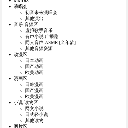
MMD区
演唱会
初音未来演唱会
其他演出
音乐-音频区
虚拟歌手音乐
有声小说-广播剧
同人音声-ASMR [全年龄]
其他音频资源
动漫区
日本动画
国产动画
欧美动画
漫画区
日韩漫画
国产漫画
欧美漫画
小说-读物区
网文小说
日式轻小说
其他读物
图片区