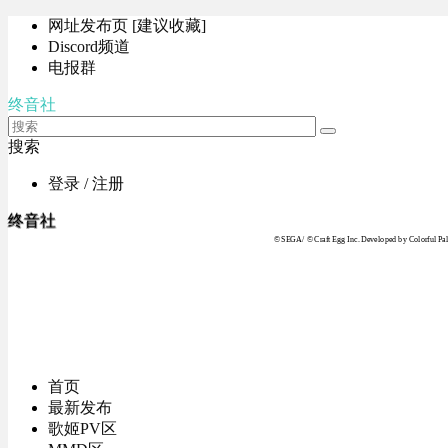
网址发布页 [建议收藏]
Discord频道
电报群
终音社
搜索
登录 / 注册
终音社
© SEGA / © Craft Egg Inc. Developed by Colorful Pale
首页
最新发布
歌姬PV区