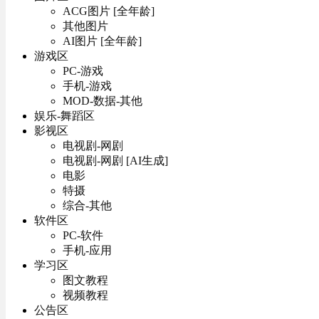
ACG图片 [全年龄]
其他图片
AI图片 [全年龄]
游戏区
PC-游戏
手机-游戏
MOD-数据-其他
娱乐-舞蹈区
影视区
电视剧-网剧
电视剧-网剧 [AI生成]
电影
特摄
综合-其他
软件区
PC-软件
手机-应用
学习区
图文教程
视频教程
公告区