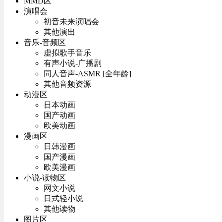
MMD区
演唱会
初音未来演唱会
其他演出
音乐-音频区
虚拟歌手音乐
有声小说-广播剧
同人音声-ASMR [全年龄]
其他音频资源
动漫区
日本动画
国产动画
欧美动画
漫画区
日韩漫画
国产漫画
欧美漫画
小说-读物区
网文小说
日式轻小说
其他读物
图片区