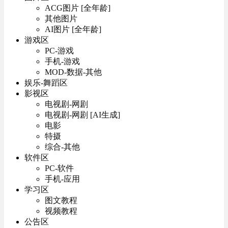
ACG图片 [全年龄]
其他图片
AI图片 [全年龄]
游戏区
PC-游戏
手机-游戏
MOD-数据-其他
娱乐-舞蹈区
影视区
电视剧-网剧
电视剧-网剧 [AI生成]
电影
特摄
综合-其他
软件区
PC-软件
手机-应用
学习区
图文教程
视频教程
公告区