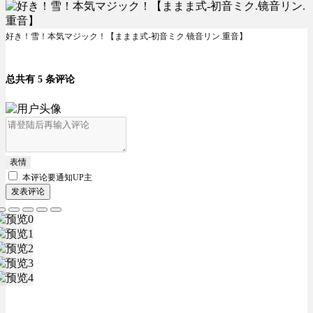
好き！雪！本気マジック！【ままま式-初音ミク.镜音リン.重音】
总共有 5 条评论
表情
本评论要
通知UP主
发表评论