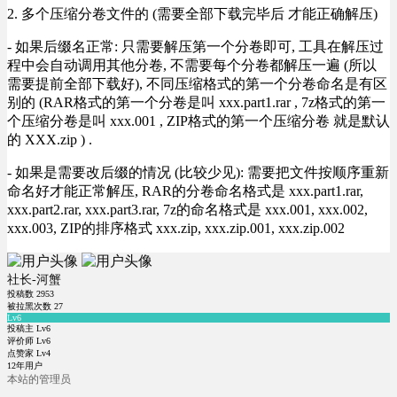
2. 多个压缩分卷文件的 (需要全部下载完毕后 才能正确解压)
- 如果后缀名正常: 只需要解压第一个分卷即可, 工具在解压过
程中会自动调用其他分卷, 不需要每个分卷都解压一遍 (所以
需要提前全部下载好), 不同压缩格式的第一个分卷命名是有区
别的 (RAR格式的第一个分卷是叫 xxx.part1.rar , 7z格式的第一
个压缩分卷是叫 xxx.001 , ZIP格式的第一个压缩分卷 就是默认
的 XXX.zip ) .
- 如果是需要改后缀的情况 (比较少见): 需要把文件按顺序重新
命名好才能正常解压, RAR的分卷命名格式是 xxx.part1.rar,
xxx.part2.rar, xxx.part3.rar, 7z的命名格式是 xxx.001, xxx.002,
xxx.003, ZIP的排序格式 xxx.zip, xxx.zip.001, xxx.zip.002
社长-河蟹
投稿数
2953
被拉黑次数
27
Lv6
投稿主 Lv6
评价师 Lv6
点赞家 Lv4
12年用户
本站的管理员