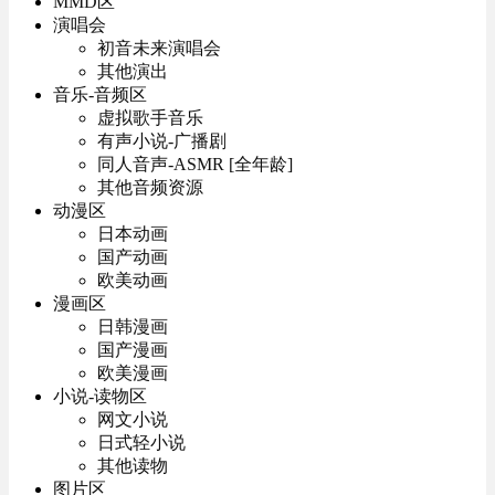
MMD区
演唱会
初音未来演唱会
其他演出
音乐-音频区
虚拟歌手音乐
有声小说-广播剧
同人音声-ASMR [全年龄]
其他音频资源
动漫区
日本动画
国产动画
欧美动画
漫画区
日韩漫画
国产漫画
欧美漫画
小说-读物区
网文小说
日式轻小说
其他读物
图片区