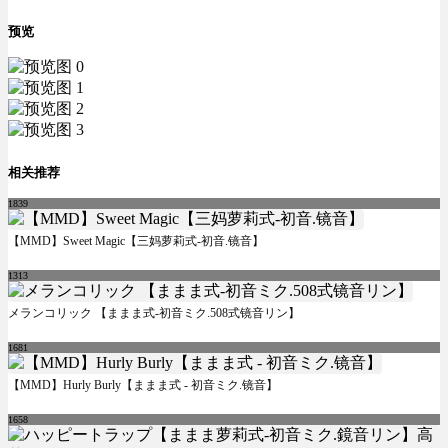
预览
相关推荐
1839
【MMD】Sweet Magic【三妈萝莉式-初音.镜音】
1313
メランコリック 【ままま式-初音ミク.508式镜音リン】
1681
【MMD】Hurly Burly【ままま式 - 初音ミク.镜音】
1658