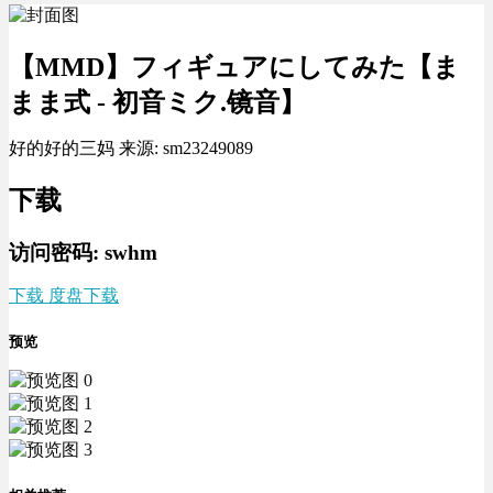
【MMD】フィギュアにしてみた【ま
まま式 - 初音ミク.镜音】
好的好的三妈 来源: sm23249089
下载
访问密码: swhm
下载 度盘下载
预览