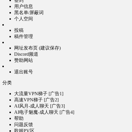
签到
用户信息
黑名单/屏蔽词
个人空间
投稿
稿件管理
网址发布页 (建议保存)
Discord频道
赞助网站
退出账号
分类
大流量VPN梯子 [广告1]
高速VPN梯子 [广告2]
AI风月-成人聊天 [广告3]
AI电子魅魔-成人聊天 [广告4]
帮助
问题反馈
歌姬PV区