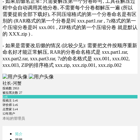
- 如果后缀名正常: 只需要解压第一个分卷即可, 工具在解压过
程中会自动调用其他分卷, 不需要每个分卷都解压一遍 (所以
需要提前全部下载好), 不同压缩格式的第一个分卷命名是有区
别的 (RAR格式的第一个分卷是叫 xxx.part1.rar , 7z格式的第一
个压缩分卷是叫 xxx.001 , ZIP格式的第一个压缩分卷 就是默认
的 XXX.zip ) .
- 如果是需要改后缀的情况 (比较少见): 需要把文件按顺序重新
命名好才能正常解压, RAR的分卷命名格式是 xxx.part1.rar,
xxx.part2.rar, xxx.part3.rar, 7z的命名格式是 xxx.001, xxx.002,
xxx.003, ZIP的排序格式 xxx.zip, xxx.zip.001, xxx.zip.002
社长-河蟹
投稿数
2953
被拉黑次数
27
Lv6
投稿主 Lv6
评价师 Lv6
点赞家 Lv4
12年用户
本站的管理员
简介
视频