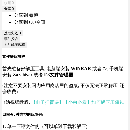
收藏
0
分享
0
分享到 微博
分享到 QQ空间
反馈失效
0
稿件投诉
文件解压教程
文件解压教程
首先准备好解压工具, 电脑端安装
WINRAR
或者
7z
, 手机端
安装
Zarchiver
或者
ES文件管理器
(注意不要安装国内应用商店里的盗版, 不仅无法正常解压, 还
会收费)
B站视频教程:
【电子扫盲课】【小白必看】如何解压压缩包
目前有2种类型的压缩包:
1. 单一压缩文件的（可以单独下载和解压)