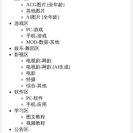
ACG图片 [全年龄]
其他图片
AI图片 [全年龄]
游戏区
PC-游戏
手机-游戏
MOD-数据-其他
娱乐-舞蹈区
影视区
电视剧-网剧
电视剧-网剧 [AI生成]
电影
特摄
综合-其他
软件区
PC-软件
手机-应用
学习区
图文教程
视频教程
公告区