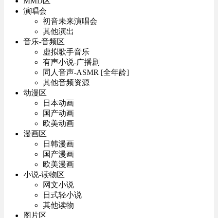
MMD区
演唱会
初音未来演唱会
其他演出
音乐-音频区
虚拟歌手音乐
有声小说-广播剧
同人音声-ASMR [全年龄]
其他音频资源
动漫区
日本动画
国产动画
欧美动画
漫画区
日韩漫画
国产漫画
欧美漫画
小说-读物区
网文小说
日式轻小说
其他读物
图片区