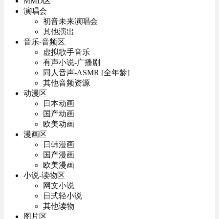
MMD区
演唱会
初音未来演唱会
其他演出
音乐-音频区
虚拟歌手音乐
有声小说-广播剧
同人音声-ASMR [全年龄]
其他音频资源
动漫区
日本动画
国产动画
欧美动画
漫画区
日韩漫画
国产漫画
欧美漫画
小说-读物区
网文小说
日式轻小说
其他读物
图片区