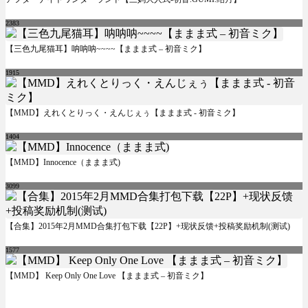
2383
【三色九尾猫耳】呐呐呐~~~~【ままま式 – 初音ミク】
1915
【MMD】えれくとりっく・えんじぇぅ【ままま式 - 初音ミク】
1404
【MMD】Innocence（ままま式)
3099
【合集】2015年2月MMD合集打包下载【22P】+现状反馈+投稿奖励机制(测试)
1577
【MMD】 Keep Only One Love 【ままま式 – 初音ミク】