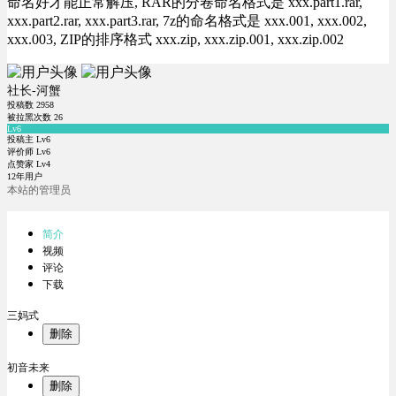
命名好才能正常解压, RAR的分卷命名格式是 xxx.part1.rar,
xxx.part2.rar, xxx.part3.rar, 7z的命名格式是 xxx.001, xxx.002,
xxx.003, ZIP的排序格式 xxx.zip, xxx.zip.001, xxx.zip.002
社长-河蟹
投稿数
2958
被拉黑次数
26
Lv6
投稿主 Lv6
评价师 Lv6
点赞家 Lv4
12年用户
本站的管理员
简介
视频
评论
下载
三妈式
删除
初音未来
删除