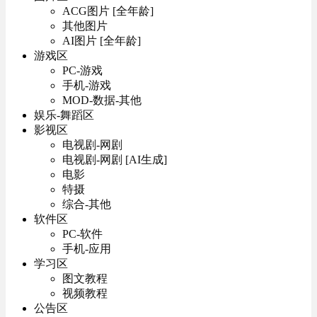
ACG图片 [全年龄]
其他图片
AI图片 [全年龄]
游戏区
PC-游戏
手机-游戏
MOD-数据-其他
娱乐-舞蹈区
影视区
电视剧-网剧
电视剧-网剧 [AI生成]
电影
特摄
综合-其他
软件区
PC-软件
手机-应用
学习区
图文教程
视频教程
公告区