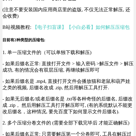
(注意不要安装国内应用商店里的盗版, 不仅无法正常解压, 还
会收费)
B站视频教程:
【电子扫盲课】【小白必看】如何解压压缩包
目前有2种类型的压缩包:
1. 单一压缩文件的（可以单独下载和解压)
- 如果后缀名正常: 直接打开文件 > 输入密码 >解压文件 > 解压
成功, 有的情况会有双层压缩, 再继续解压即可
- 如果后缀名是 .mp4, 直接打开文件会播放猫和老鼠和葫芦娃
之类的视频, 后缀名改成 .zip, 然后用解压工具打开.
- 如果无后缀名/或者后缀名是 .txt等各种奇怪的后缀名, 后缀改
成 .zip， 然后用解压工具打开解压即可, (有的系统默认不能更
改后缀名，这种情况, 要先百度下如何显示文件后缀名).
2. 多个压缩分卷文件的 (需要全部下载完毕后 才能正确解压)
- 如果后缀名正常: 只需要解压第一个分卷即可, 工具在解压过