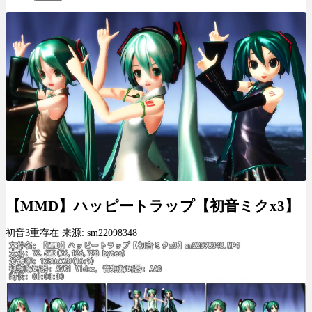
【MMD】ハッピートラップ【初音ミクx3】
初音3重存在 来源: sm22098348