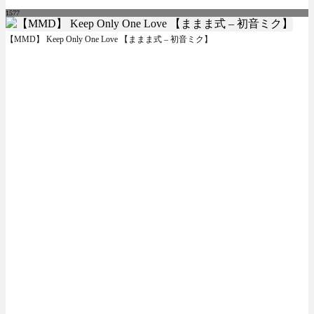
1577
【MMD】 Keep Only One Love 【ままま式 – 初音ミク】