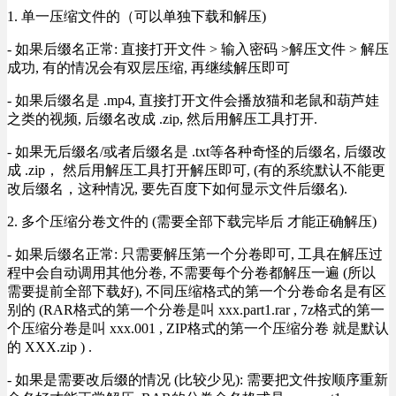
1. 单一压缩文件的（可以单独下载和解压)
- 如果后缀名正常: 直接打开文件 > 输入密码 >解压文件 > 解压
成功, 有的情况会有双层压缩, 再继续解压即可
- 如果后缀名是 .mp4, 直接打开文件会播放猫和老鼠和葫芦娃
之类的视频, 后缀名改成 .zip, 然后用解压工具打开.
- 如果无后缀名/或者后缀名是 .txt等各种奇怪的后缀名, 后缀改
成 .zip， 然后用解压工具打开解压即可, (有的系统默认不能更
改后缀名，这种情况, 要先百度下如何显示文件后缀名).
2. 多个压缩分卷文件的 (需要全部下载完毕后 才能正确解压)
- 如果后缀名正常: 只需要解压第一个分卷即可, 工具在解压过
程中会自动调用其他分卷, 不需要每个分卷都解压一遍 (所以
需要提前全部下载好), 不同压缩格式的第一个分卷命名是有区
别的 (RAR格式的第一个分卷是叫 xxx.part1.rar , 7z格式的第一
个压缩分卷是叫 xxx.001 , ZIP格式的第一个压缩分卷 就是默认
的 XXX.zip ) .
- 如果是需要改后缀的情况 (比较少见): 需要把文件按顺序重新