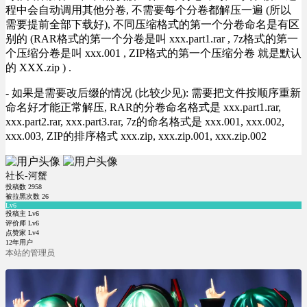
程中会自动调用其他分卷, 不需要每个分卷都解压一遍 (所以
需要提前全部下载好), 不同压缩格式的第一个分卷命名是有区
别的 (RAR格式的第一个分卷是叫 xxx.part1.rar , 7z格式的第一
个压缩分卷是叫 xxx.001 , ZIP格式的第一个压缩分卷 就是默认
的 XXX.zip ) .
- 如果是需要改后缀的情况 (比较少见): 需要把文件按顺序重新
命名好才能正常解压, RAR的分卷命名格式是 xxx.part1.rar,
xxx.part2.rar, xxx.part3.rar, 7z的命名格式是 xxx.001, xxx.002,
xxx.003, ZIP的排序格式 xxx.zip, xxx.zip.001, xxx.zip.002
社长-河蟹
投稿数
2958
被拉黑次数
26
Lv6
投稿主 Lv6
评价师 Lv6
点赞家 Lv4
12年用户
本站的管理员